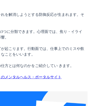
それを解消しようとする防御反応が生まれます。そ
の3つに分類できます。心理面では、焦り・イライ
響。

どが起こります。行動面では、仕事上でのミスや飲
なことをいいます。

仕方とは何なのかをご紹介してい きます。

とのメンタルヘルス・ポータルサイト