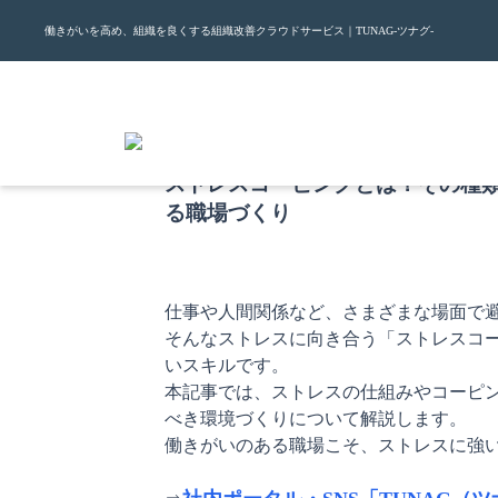
働きがいを高め、組織を良くする組織改善クラウドサービス｜TUNAG-ツナグ-
2020.5.28
ストレスコーピングとは？その種
る職場づくり
仕事や人間関係など、さまざまな場面で避
そんなストレスに向き合う「ストレスコ
いスキルです。

本記事では、ストレスの仕組みやコーピ
べき環境づくりについて解説します。

働きがいのある職場こそ、ストレスに強い