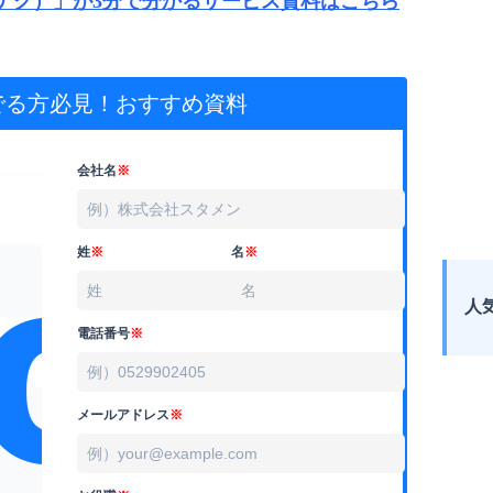
ツナグ）」が3分で分かるサービス資料はこちら
でる方必見！
おすすめ資料
会社名
※
姓
※
名
※
人
電話番号
※
メールアドレス
※