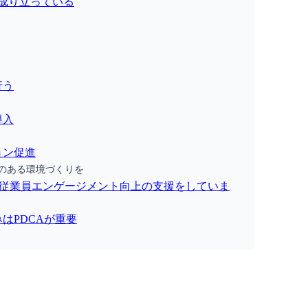
成り立っている
行う
導入
ョン促進
のある環境づくりを
、従業員エンゲージメント向上の支援をしていま
はPDCAが重要