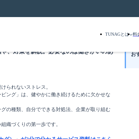
TUNAGとは
料
類や、対策を解説。必要なのは働きがいのあ
お
けられないストレス。

ーピング」は、健やかに働き続けるために欠かせな
ングの種類、自分でできる対処法、企業が取り組む
組織づくりの第一歩です。
