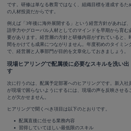
です。研修は単なる教育ではなく、組織目標を達成するた
の人材投資だからです。
例えば「3年後に海外展開する」という経営方針があれば、
語学力やグローバル人材としてのマインドを早期から育む
要があります。経営層の方針と研修内容がずれていると、
間をかけても成果につながりません。年度初めのタイミン
で、経営層と人事部門が目的を文章化しておきましょう。
現場ヒアリングで配属後に必要なスキルを洗い出
す
次に行うのは、配属予定部署へのヒアリングです。新入社
が現場で困らないようにするには、現場の声を反映させる
とが欠かせません。
ヒアリングで聞くべき項目は以下のとおりです。
配属直後に任せる業務内容
習得していてほしい最低限のスキル