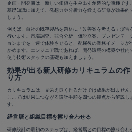
企画・開発職は、新しい価値を生み出す創造的な職種です
基礎知識に加えて、発想力や分析力を鍛える研修が効果的
しょう。
例えば、自社の既存製品を題材に「改善案を考える」演習
行います。市場調査、競合分析、仮説立案、プレゼンテー
ョンまでを一連で体験させると、配属後の業務イメージが
かめます。エンジニア職であれば、開発環境の構築や社内
使う技術スタックの基礎も加えましょう。
効果が出る新人研修カリキュラムの作
り方
カリキュラムは、見栄え良く作るだけでは成果が出ません
ここでは効果につながる設計手順を四つの観点から解説し
す。
経営層と組織目標を擦り合わせる
研修設計の最初のステップは、経営層との目標の擦り合わ