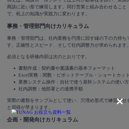
商談に近い形で練習します。同行営業と組み合わせること
で、机上の知識が実践力に変わります。
事務・管理部門向けカリキュラム
事務・管理部門は、社内業務を円滑に回す縁の下の力持ち
す。正確性とスピード、そして社内調整力が求められます
必須となる研修内容は次のとおりです。
書類作成：契約書や稟議書の基本フォーマット
Excel実務：関数・ピボットテーブル・ショートカッ
業務システム操作：自社で使う基幹システムの使い方
社内調整：他部署との連携手順
実際の書類をサンプルとして使い、穴埋め形式で練習させ
と習得が早まります。
企画・開発向けカリキュラム