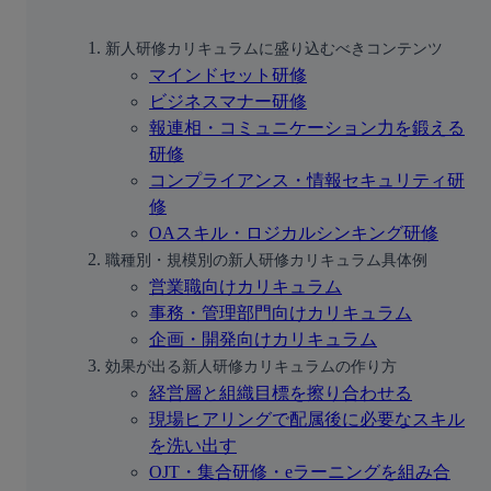
新人研修カリキュラムに盛り込むべきコンテンツ
マインドセット研修
ビジネスマナー研修
報連相・コミュニケーション力を鍛える
研修
コンプライアンス・情報セキュリティ研
修
OAスキル・ロジカルシンキング研修
職種別・規模別の新人研修カリキュラム具体例
営業職向けカリキュラム
事務・管理部門向けカリキュラム
企画・開発向けカリキュラム
効果が出る新人研修カリキュラムの作り方
経営層と組織目標を擦り合わせる
現場ヒアリングで配属後に必要なスキル
を洗い出す
OJT・集合研修・eラーニングを組み合