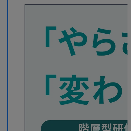
無料デモ
を見る