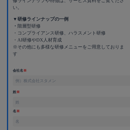
修ラインナップや特徴は、サービス資料をご覧くださ
い。
▼研修ラインナップの一例
・
階層型研修
・コンプライアンス研修、ハラスメント研修
・AI研修やDX人材育成
※その他にも多様な研修メニューをご用意しておりま
す
会社名
※
姓
※
名
※