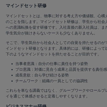
マインドセット研修
マインドセットとは、物事に対する考え方や価値観、心構
のことを指します。マインドセット研修は、学生から社会
への意識転換を促す研修です。入社直後の新入社員は、ま
学生気分が抜けきらないケースも少なくありません。
そこで、学生気分から社会人としての自覚を持たせるのが
インドセット研修となります。具体的には、研修によって
下のようなマインドセットを持たせることが目的です。
当事者意識：自分の仕事に責任を持つ姿勢
プロ意識：対価に見合う成果と品質を提供する責任感
成長意欲：自ら学び続ける姿勢
チームワーク：組織の一員としての協調性
これらを単なる講義ではなく、グループワークやロールプ
イを通じて体感させると定着しやすくなります。
ビジネスマナー研修