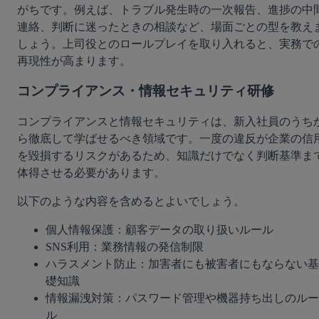
がちです。例えば、トラブル発生時の一次報告、進捗の中
連絡、判断に迷ったときの相談など、場面ごとの型を教え
しょう。上司役とのロールプレイを取り入れると、実務で
再現性が高まります。
コンプライアンス・情報セキュリティ研修
コンプライアンスと情報セキュリティは、新入社員のうち
ら徹底して学ばせるべき領域です。一度の違反が企業の信
を毀損するリスクがあるため、知識だけでなく判断基準ま
体得させる必要があります。
以下のような内容を含めるとよいでしょう。
個人情報保護：顧客データの取り扱いルール
SNS利用：業務情報の発信制限
ハラスメント防止：加害者にも被害者にもならない基
礎知識
情報漏洩対策：パスワード管理や機器持ち出しのルー
ル