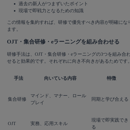
過去の新人がつまずいたポイント
現場で即戦力となるための知識
この情報を集約すれば、研修で優先すべき内容が明確にな
ます。
OJT・集合研修・eラーニングを組み合わせる
研修手法は、OJT・集合研修・eラーニングの3つを組み合
せると効果的です。それぞれに向き不向きがあるためです
手法
向いている内容
特徴
マインド、マナー、ロール
集合研修
同期と学び合える
プレイ
現場で即実践でき
OJT
実務、応用スキル
る