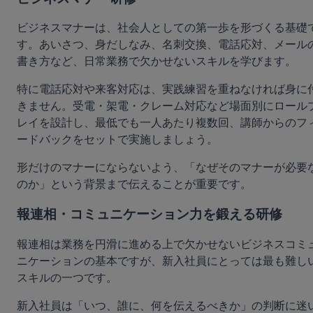
ビジネスマナーは、社会人としての第一歩を形づくる基礎
す。あいさつ、身だしなみ、名刺交換、電話応対、メール
書き方など、日常業務で欠かせないスキルを学びます。
特に電話応対や来客対応は、実践練習を重ねなければ身に
きません。受電・架電・クレーム対応など場面別にロール
レイを設計し、最低でも一人あたり複数回、講師からのフ
ードバックをセットで実施しましょう。
形だけのマナーにならないよう、「なぜそのマナーが必要
のか」という背景まで伝えることが重要です。
報連相・コミュニケーション力を鍛える研修
報連相は業務を円滑に進める上で欠かせないビジネスコミ
ニケーションの基本ですが、新入社員にとっては最も難し
スキルの一つです。
新入社員は「いつ、誰に、何を伝えるべきか」の判断に迷