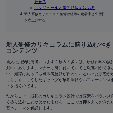
わせる
スケジュールと優先順位を決める
新人研修カリキュラム整備が組織の定着率と生産性
を底上げする
新人研修カリキュラムに盛り込むべき
コンテンツ
新入社員が配属後につまずく原因の多くは、研修内容の抜
漏れにあります。マナーは身に付いていても報連相ができ
い、知識はあっても当事者意識が伴わないといった事態が
こります。こうしたギャップが早期離職やパフォーマンス
下を招くのです。
だからこそ、最初のカリキュラム設計では要素をバランス
く盛り込むことが欠かせません。ここでは押さえておきた
基本テーマを解説します。