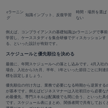
eラーニン
時間・場所を選ば
知識インプット、反復学習
グ
ない
例えば、コンプライアンスの基礎知識はeラーニングで事前
学習し、ケーススタディを集合研修でディスカッションす
る、といった設計が有効です。
スケジュールと優先順位を決める
最後に、年間スケジュールへの落とし込みです。4月入社の
場合、入社から3カ月、半年、1年といった節目ごとに到達
標を設定しましょう。
優先順位の付け方は、業務で必要になる時期から逆算する
が基本です。例えばビジネスマナーは入社初日から必要な
め最優先、専門スキルは配属後でも間に合う、といった具
です。スケジュール表にまとめ、関係者間で共有しておく