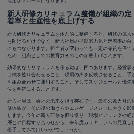
運用がスムーズになります。
新人研修カリキュラム整備が組織の定
着率と生産性を底上げする
新人研修カリキュラムを体系的に整備すると、研修の属人
を防げるだけでなく、新入社員の早期戦力化と定着率の向
にもつながります。担当者が変わっても一定の品質を保て
ため、組織としての教育力そのものが底上げされます。
効果的なカリキュラムを作る鍵は、四つあります。経営層
目標を擦り合わせること、現場の声を反映させること、手
を組み合わせて運用すること、そしてスケジュールと優先
位を明確にすることです。
新入社員は、会社の未来を担う存在です。最初の数カ月の
修体験が、その後の働き方やエンゲージメントに大きく影
します。今年の新人研修を振り返り、現場ヒアリングや経
層との目標すり合わせから、来年度カリキュラムの見直し
着手してみてはいかがでしょうか。