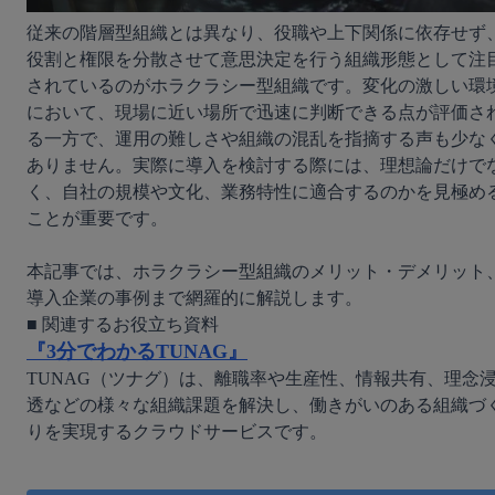
従来の階層型組織とは異なり、役職や上下関係に依存せず
役割と権限を分散させて意思決定を行う組織形態として注
されているのがホラクラシー型組織です。変化の激しい環
において、現場に近い場所で迅速に判断できる点が評価さ
る一方で、運用の難しさや組織の混乱を指摘する声も少な
ありません。実際に導入を検討する際には、理想論だけで
く、自社の規模や文化、業務特性に適合するのかを見極め
ことが重要です。

本記事では、ホラクラシー型組織のメリット・デメリット
『3分でわかるTUNAG』
TUNAG（ツナグ）は、離職率や生産性、情報共有、理念
透などの様々な組織課題を解決し、働きがいのある組織づ
りを実現するクラウドサービスです。