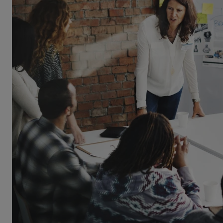
無料デモ
を見る