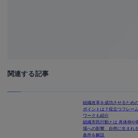
関連する記事
組織改革を成功させるため
ポイントは？役立つフレー
ワークも紹介
組織市民行動とは 具体例や
場への影響、自然に生まれ
条件を解説