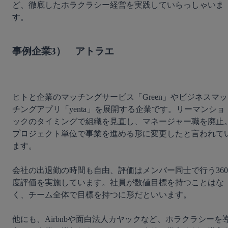
ど、徹底したホラクラシー経営を実践していらっしゃいま
す。

事例企業3）　アトラエ
ヒトと企業のマッチングサービス「Green」やビジネスマッ
チングアプリ「yenta」を展開する企業です。リーマンショ
ックのタイミングで組織を見直し、マネージャー職を廃止
プロジェクト単位で事業を進める形に変更したと言われて
ます。

会社の出退勤の時間も自由、評価はメンバー同士で行う360
度評価を実施しています。社員が数値目標を持つことはな
く、チーム全体で目標を持つに形だといいます。

他にも、Airbnbや面白法人カヤックなど、ホラクラシーを