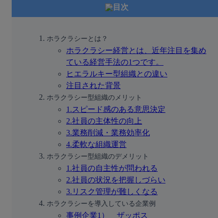
目次
ホラクラシーとは？
ホラクラシー経営とは、近年注目を集め
ている経営手法の1つです。
ヒエラルキー型組織との違い
注目された背景
ホラクラシー型組織のメリット
1.スピード感のある意思決定
2.社員の主体性の向上
3.業務削減・業務効率化
4.柔軟な組織運営
ホラクラシー型組織のデメリット
1.社員の自主性が問われる
2.社員の状況を把握しづらい
3.リスク管理が難しくなる
ホラクラシーを導入している企業例
事例企業1）　ザッポス