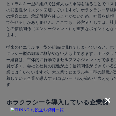
ヒエラルキー型の組織では何人もの承認を経ることでコス
の妥当性やリスクを回避していますが、ホラクラシー型組
の場合には、承認段階を経ることがないため、社員を信頼
て任せるしかありません。ここでも、経営者としては、社
との信頼関係（エンゲージメント）が重要なポイントとな
ます。

従来のヒエラルキー型の組織に慣れてしまっていると、ホ
クラシー型の組織に馴染めない人も出てきます。ホラクラ
ー経営は、主体的に行動できセルフマネジメントができる
員が多く、会社と社員の距離が近く信頼関係ができている
業には向いていますが、大企業でヒエラルキー型の組織が
着している企業が導入するにはハードルが高いと言えそう
す

ホラクラシーを導入している企業例