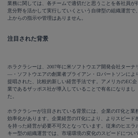
業務に関しては、各チームで適切だと思うことを各社員が
意分野を活かして実行していくという自律型の組織運営で
上からの指示や管理はありません。

注目された背景
ホラクラシーは、2007年に米ソフトウエア開発会社ターナ
―・ソフトウエアの創業者ブライアン・ロバートソンによ
提唱された、比較的新しい経営手法です。アメリカのEC企
業であるザッポス社が導入していることで有名になりまし
た。

ホラクラシーが注目されている背景には、企業のIT化と業
効率化があります。企業経営のIT化により、よりスピード
を持った経営が必要不可欠となっています。従来のヒエラ
キー型の組織運営では、市場環境の変化のスピードについ