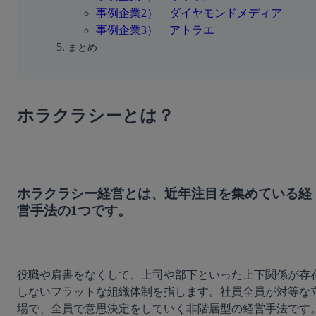
事例企業2）　ダイヤモンドメディア
事例企業3）　アトラエ
まとめ
ホラクラシーとは？
ホラクラシー経営とは、近年注目を集めている経
営手法の1つです。
役職や肩書をなくして、上司や部下といった上下関係が存
しないフラットな組織体制を指します。社員全員が対等な
場で、全員で意思決定をしていく非階層型の経営手法です