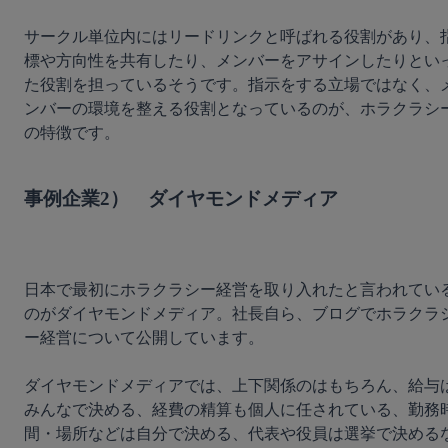
サークル単位内にはリードリンクと呼ばれる役割があり、
標や方向性を共有したり、メンバーをアサインしたりとい
た役割を担っているそうです。指示をする立場ではなく、
ンバーの環境を整える役割となっているのが、ホラクラシ
の特徴です。

事例企業2）　ダイヤモンドメディア
日本で最初にホラクラシー経営を取り入れたと言われてい
のがダイヤモンドメディア。社長自ら、ブログでホラクラ
ー経営について公開しています。

ダイヤモンドメディアでは、上下関係のはもちろん、給与
みんなで決める、経費の精算も個人に任されている、勤務
間・場所などは自分で決める、代表や役員は選挙で決める