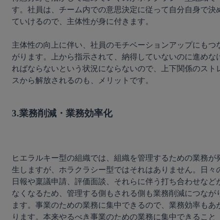
す。社員は、チーム内での意思決定に従って自分自身で決
ていけるので、主体性が身に付きます。

主体性の向上に伴い、社員のモチベーションアップにもつ
がります。上から指示されて、納得していないのに進めな
ればならないという状況にならないので、上下関係のスト
スから解放されるのも、メリットです。

3.業務削減・業務効率化
ヒエラルキー型の組織では、組織を管理するための業務が
生しますが、ホラクラシー型ではそれはありません。日々
日報や稟議申請、評価面談、それらに伴う打ち合わせなど
なくなるため、管理する側もされる側も業務削減につなが
ます。事業のための業務に集中できるので、業務効率もあ
ります。本来やるべき事業のための業務に集中できること