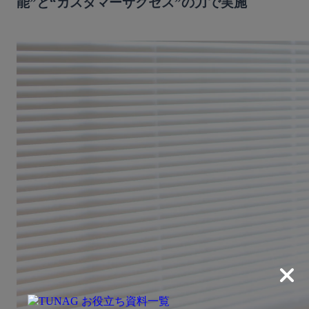
能”と“カスタマーサクセス”の力で実施