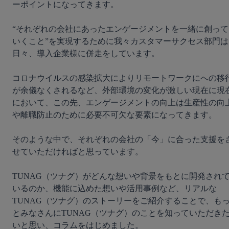
ーポイントになってきます。

無料デモ
を見る
“それぞれの会社にあったエンゲージメントを一緒に創って
いくこと”を実現するために我々カスタマーサクセス部門は
日々、導入企業様に併走をしています。

コロナウイルスの感染拡大によりリモートワークにへの移
が余儀なくされるなど、外部環境の変化が激しい現在に現
において、この先、エンゲージメントの向上は生産性の向
や離職防止のために必要不可欠な要素になってきます。

そのような中で、それぞれの会社の「今」に合った支援を
せていただければと思っています。

TUNAG（ツナグ）がどんな想いや背景をもとに開発され
いるのか、機能に込めた想いや活用事例など、リアルな
TUNAG（ツナグ）のストーリーをご紹介することで、も
とみなさんにTUNAG（ツナグ）のことを知っていただき
いと思い、コラムをはじめました。
