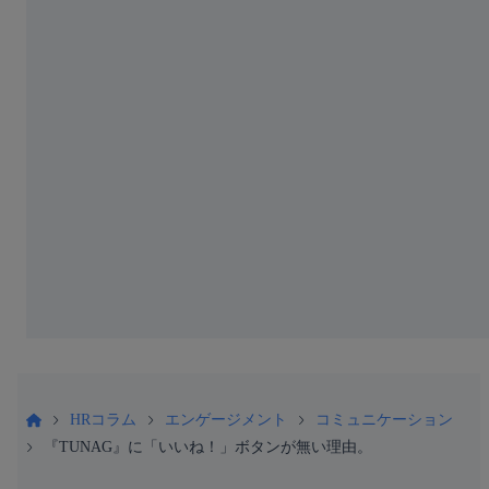
HRコラム
エンゲージメント
コミュニケーション
『TUNAG』に「いいね！」ボタンが無い理由。