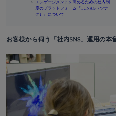
エンゲージメントを高めるための社内制
度のプラットフォーム『TUNAG（ツナ
グ）』について
お客様から伺う「社内SNS」運用の本