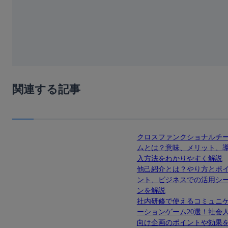
関連する記事
クロスファンクショナルチ
ムとは？意味、メリット、
入方法をわかりやすく解説
他己紹介とは？やり方とポ
ント、ビジネスでの活用シ
ンを解説
社内研修で使えるコミュニ
ーションゲーム20選！社会
向け企画のポイントや効果