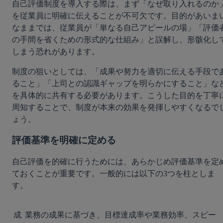
自己評価制度を導入する際は、まず「なぜ取り入れるのか
を従業員に明確に伝えることが不可欠です。目的があいま
なままでは、従業員が「単なる自己アピールの場」「評価
の手間を省くための形式的な仕組み」と誤解し、形骸化し
しまう恐れがあります。
制度の狙いとしては、「成果や努力を適切に伝える手段で
ること」「上司との認識ギャップを明らかにすること」な
を具体的に共有する必要があります。こうした目的を丁寧
周知することで、制度が本来の効果を発揮しやすくなるで
ょう。
評価基準を明確に定める
自己評価を的確に行うためには、あらかじめ評価基準を定
ておくことが重要です。一般的には以下の3つを柱としま
す。
成
業務の成果に基づき、目標達成率や業務効率、スピー