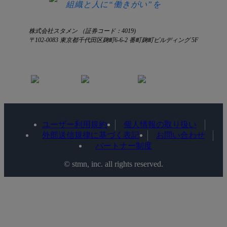
組織と人に“働きがい”を
株式会社スタメン （証券コード：4019)
〒102-0083 東京都千代田区麹町6-6-2 番町麹町ビルディング 5F
ユーザー利用規約
個人情報の取り扱い
外部送信規律に基づく表記
お問い合わせ
パートナー制度
©️ stmn, inc. all rights reserved.