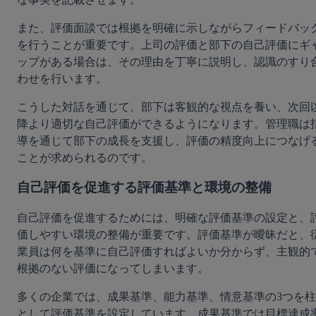
また、評価面談では根拠を明確に示しながらフィードバッ
を行うことが重要です。上司の評価と部下の自己評価にギ
ップがある場合は、その理由を丁寧に説明し、認識のすり
わせを行います。
こうした対話を通じて、部下は客観的な視点を養い、次回
降より適切な自己評価ができるようになります。管理職は
導を通じて部下の成長を支援し、評価の精度向上につなげ
ことが求められるのです。
自己評価を促進する評価基準と環境の整備
自己評価を促進するためには、明確な評価基準の設定と、
価しやすい環境の整備が重要です。評価基準が曖昧だと、
業員は何を基準に自己評価すればよいか分からず、主観的
根拠のない評価になってしまいます。
多くの企業では、成果基準、能力基準、情意基準の3つを柱
として評価基準を設定しています。成果基準では目標達成