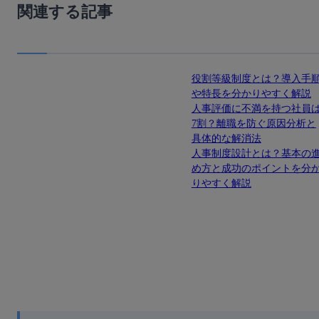
関連する記事
役割等級制度とは？導入手
や特長を分かりやすく解説
人事評価に不満を持つ社員
7割？離職を防ぐ原因分析と
具体的な解消法
人事制度設計とは？基本の
め方と成功のポイントを分
りやすく解説