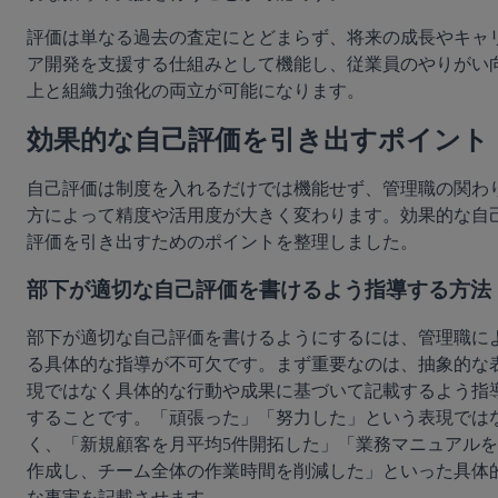
評価は単なる過去の査定にとどまらず、将来の成長やキャ
ア開発を支援する仕組みとして機能し、従業員のやりがい
上と組織力強化の両立が可能になります。
効果的な自己評価を引き出すポイント
自己評価は制度を入れるだけでは機能せず、管理職の関わ
方によって精度や活用度が大きく変わります。効果的な自
評価を引き出すためのポイントを整理しました。
部下が適切な自己評価を書けるよう指導する方法
部下が適切な自己評価を書けるようにするには、管理職に
る具体的な指導が不可欠です。まず重要なのは、抽象的な
現ではなく具体的な行動や成果に基づいて記載するよう指
することです。「頑張った」「努力した」という表現では
く、「新規顧客を月平均5件開拓した」「業務マニュアルを
作成し、チーム全体の作業時間を削減した」といった具体
な事実を記載させます。