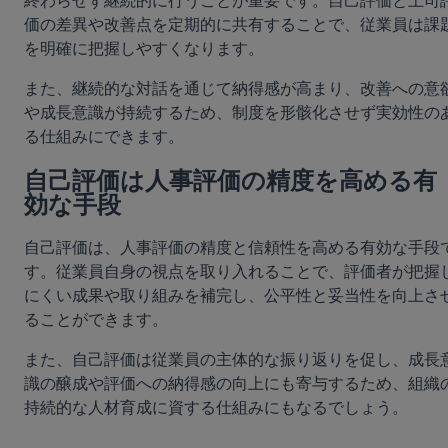
終わらせず継続的に行うことが重要です。自己評価と上司
価の差異や改善点を定期的に共有することで、従業員は課
を明確に把握しやすくなります。
また、継続的な対話を通じて納得感が高まり、改善への意
や成長意識が持続するため、制度を形骸化させず実効性の
る仕組みにできます。
自己評価は人事評価の精度を高める有
効な手段
自己評価は、人事評価の精度と信頼性を高める有効な手段
す。従業員自身の視点を取り入れることで、評価者が把握
にくい成果や取り組みを補完し、公平性と妥当性を向上さ
ることができます。
また、自己評価は従業員の主体的な振り返りを促し、成長
識の醸成や評価への納得感の向上にも寄与するため、組織
持続的な人材育成に資する仕組みにもなるでしょう。