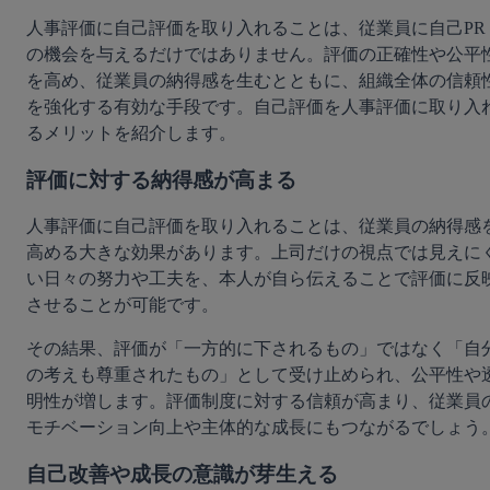
人事評価に自己評価を取り入れることは、従業員に自己PR
の機会を与えるだけではありません。評価の正確性や公平
を高め、従業員の納得感を生むとともに、組織全体の信頼
を強化する有効な手段です。自己評価を人事評価に取り入
るメリットを紹介します。
評価に対する納得感が高まる
人事評価に自己評価を取り入れることは、従業員の納得感
高める大きな効果があります。上司だけの視点では見えに
い日々の努力や工夫を、本人が自ら伝えることで評価に反
させることが可能です。
その結果、評価が「一方的に下されるもの」ではなく「自
の考えも尊重されたもの」として受け止められ、公平性や
明性が増します。評価制度に対する信頼が高まり、従業員
モチベーション向上や主体的な成長にもつながるでしょう
自己改善や成長の意識が芽生える