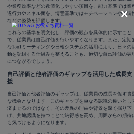
や業務効率などの数値化しやすい項目を、能力基準では業
遂行力やスキル面を、情意基準ではモチベーションや協調
などの姿勢を評価します。
これらの基準を明文化し、評価の観点を具体的に示すこと
で、従業員は自己評価を行いやすくなります。また、定期
な1on1ミーティングや日報システムの活用により、日々の
動を記録する仕組みを整えることも、適切な自己評価の実
につながるでしょう。
自己評価と他者評価のギャップを活用した成長支
援
自己評価と他者評価のギャップは、従業員の成長を促す貴
な機会となります。このギャップを単なる認識の違いとし
済ませるのではなく、その差異の理由や背景を深く掘り下
げ、共通認識を持つことで納得感を高め、周囲からの期待
も気づけるようになります。