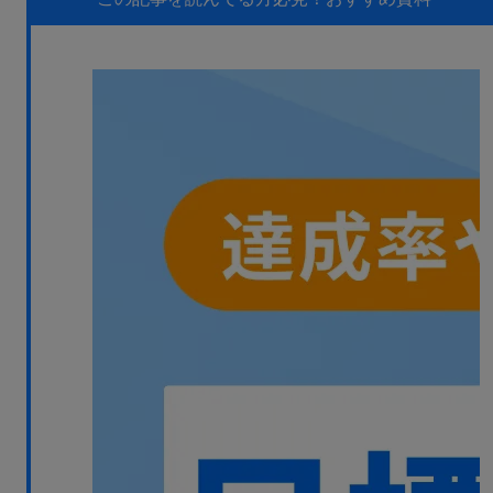
無料デモ
を見る