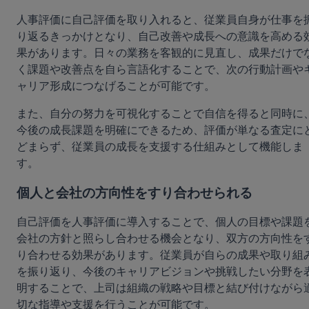
人事評価に自己評価を取り入れると、従業員自身が仕事を
り返るきっかけとなり、自己改善や成長への意識を高める
果があります。日々の業務を客観的に見直し、成果だけで
く課題や改善点を自ら言語化することで、次の行動計画や
ャリア形成につなげることが可能です。
また、自分の努力を可視化することで自信を得ると同時に
今後の成長課題を明確にできるため、評価が単なる査定に
どまらず、従業員の成長を支援する仕組みとして機能しま
す。
個人と会社の方向性をすり合わせられる
自己評価を人事評価に導入することで、個人の目標や課題
会社の方針と照らし合わせる機会となり、双方の方向性を
り合わせる効果があります。従業員が自らの成果や取り組
を振り返り、今後のキャリアビジョンや挑戦したい分野を
明することで、上司は組織の戦略や目標と結び付けながら
切な指導や支援を行うことが可能です。