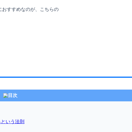
におすすめなのが、こちらの
目次
るという法則