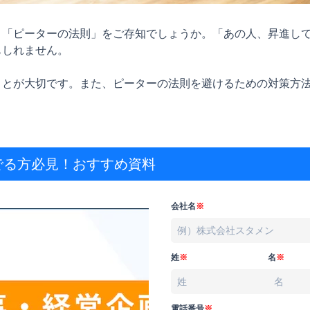
う「ピーターの法則」をご存知でしょうか。「あの人、昇進し
しれません。

ことが大切です。また、ピーターの法則を避けるための対策方
でる方必見！
おすすめ資料
会社名
※
姓
※
名
※
電話番号
※