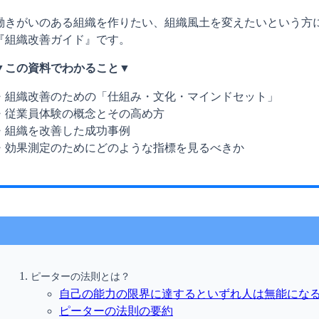
働きがいのある組織を作りたい、組織風土を変えたいという方
『組織改善ガイド』です。
▼この資料でわかること▼
・組織改善のための「仕組み・文化・マインドセット」
・従業員体験の概念とその高め方
・組織を改善した成功事例
・効果測定のためにどのような指標を見るべきか
ピーターの法則とは？
自己の能力の限界に達するといずれ人は無能にな
ピーターの法則の要約