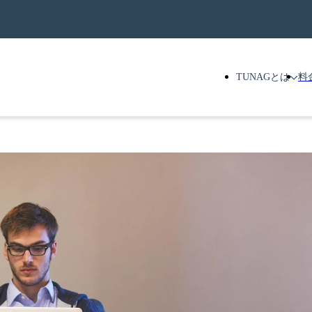
TUNAGとは
料