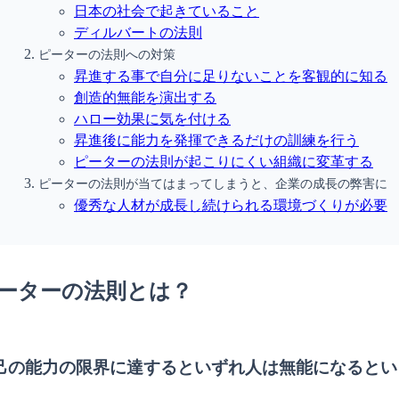
日本の社会で起きていること
ディルバートの法則
ピーターの法則への対策
昇進する事で自分に足りないことを客観的に知る
創造的無能を演出する
ハロー効果に気を付ける
昇進後に能力を発揮できるだけの訓練を行う
ピーターの法則が起こりにくい組織に変革する
ピーターの法則が当てはまってしまうと、企業の成長の弊害に
優秀な人材が成長し続けられる環境づくりが必要
ーターの法則とは？
己の能力の限界に達するといずれ人は無能になるとい