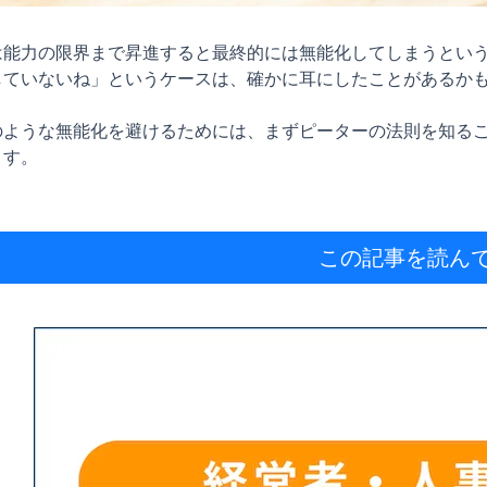
は能力の限界まで昇進すると最終的には無能化してしまうとい
していないね」というケースは、確かに耳にしたことがあるかも
のような無能化を避けるためには、まずピーターの法則を知る
す。

この記事を読ん