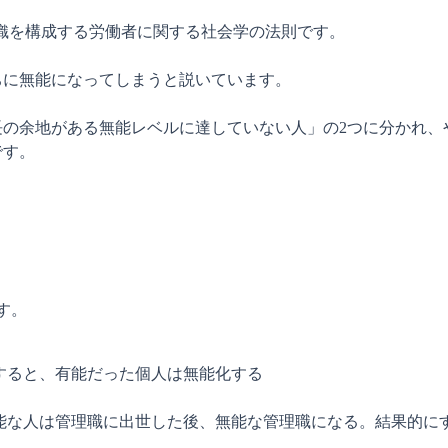
織を構成する労働者に関する社会学の法則です。

に無能になってしまうと説いています。

の余地がある無能レベルに達していない人」の2つに分かれ、
す。

。

すると、有能だった個人は無能化する

有能な人は管理職に出世した後、無能な管理職になる。結果的に