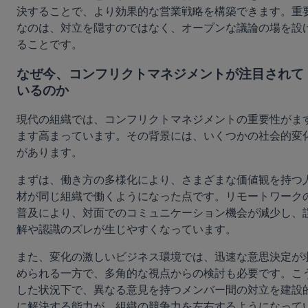
決することで、より効果的な営業戦略を構築できます。重
なのは、対立を隠すのではなく、オープンな議論の場を設
ることです。
なぜ今、コンフリクトマネジメントが注目されて
いるのか
現代の組織では、コンフリクトマネジメントの重要性がま
ます高まっています。その背景には、いくつかの社会的変
があります。
まずは、働き方の多様化により、さまざまな価値観を持つ
材が同じ組織で働くようになった点です。リモートワーク
普及により、対面でのコミュニケーション機会が減少し、
解や認識のズレが生じやすくなっています。
また、変化の激しいビジネス環境では、迅速な意思決定が
められる一方で、多角的な視点からの検討も必要です。こ
した状況下で、異なる意見を持つメンバー間の対立を建設
に解決する能力が、組織の競争力を左右するようになって