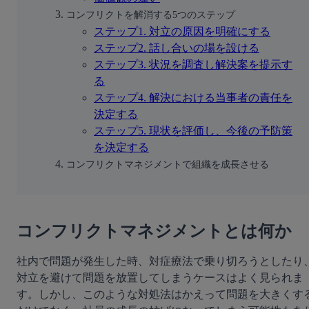
コンフリクトを解消する5つのステップ
ステップ1. 対立の原因を明確にする
ステップ2. 話し合いの場を設ける
ステップ3. 状況を調査し解決案を提示す
る
ステップ4. 解決における当事者の責任を
決定する
ステップ5. 現状を評価し、今後の予防策
を決定する
コンフリクトマネジメントで組織を成長させる
コンフリクトマネジメントとは何か
社内で問題が発生した時、対症療法で乗り切ろうとしたり
対立を避けて問題を放置してしまうケースはよく見られま
す。しかし、このような対処法はかえって問題を大きくす