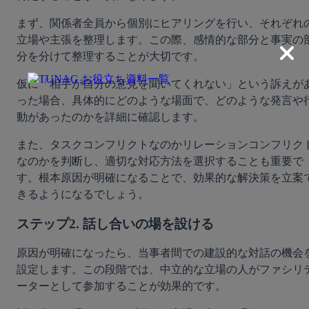
まず、関係者全員から個別にヒアリングを行い、それぞれ
立場や主張を整理します。この際、感情的な部分と事実の
分を分けて整理することが大切です。
仮に「相手が自分の意見を聞いてくれない」という訴えが
った場合、具体的にどのような場面で、どのような発言や
動があったのかを詳細に確認します。
また、タスクコンフリクトなのかリレーションコンフリク
なのかを判断し、適切な対応方法を選択することも重要で
す。根本原因が明確になることで、効果的な解決策を立案
きるようになるでしょう。
ステップ2. 話し合いの場を設ける
原因が明確になったら、当事者間での建設的な対話の機会
設定します。この段階では、中立的な立場の人がファシリ
ーターとして参加することが効果的です。