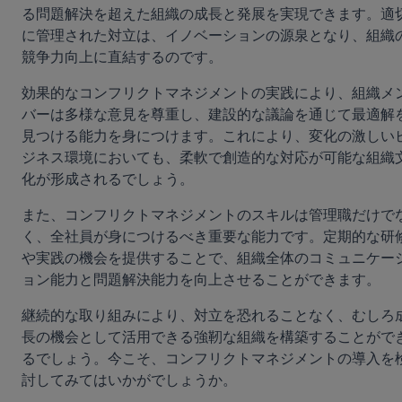
る問題解決を超えた組織の成長と発展を実現できます。適
に管理された対立は、イノベーションの源泉となり、組織
競争力向上に直結するのです。
効果的なコンフリクトマネジメントの実践により、組織メ
バーは多様な意見を尊重し、建設的な議論を通じて最適解
見つける能力を身につけます。これにより、変化の激しい
ジネス環境においても、柔軟で創造的な対応が可能な組織
化が形成されるでしょう。
また、コンフリクトマネジメントのスキルは管理職だけで
く、全社員が身につけるべき重要な能力です。定期的な研
や実践の機会を提供することで、組織全体のコミュニケー
ョン能力と問題解決能力を向上させることができます。
継続的な取り組みにより、対立を恐れることなく、むしろ
長の機会として活用できる強靭な組織を構築することがで
るでしょう。今こそ、コンフリクトマネジメントの導入を
討してみてはいかがでしょうか。