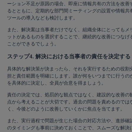
ーション不足が原因の場合、即座に情報共有の方法を改善
るとともに、定期的な部門間ミーティングの設置や情報共
ツールの導入なども検討します。
また、解決案は当事者だけでなく、組織全体にとってもメ
ットがあるものを選択することで、継続的な改善につなげ
ことができるでしょう。
ステップ4. 解決における当事者の責任を決定する
具体的な解決策が決まったら、それを実行するための役割
担と責任範囲を明確にします。誰が何をいつまでに行うの
を具体的に決定し、全員が合意を得ましょう。
責任の決定では、処罰的な観点ではなく、建設的な改善の
点から考えることが大切です。過去の問題を責めるのでは
く、今後どのように改善していくかに焦点を当てます。
また、実行過程で問題が生じた場合の対応方法や、進捗確
のタイミングも事前に決めておくことで、スムーズな解決