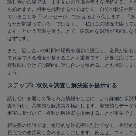
話し合いの場では、まず互いの立場や考えを理解すること
ら始めます。相手を批判するのではなく、自分の状況や困
ていることを「Iメッセージ」で伝えるよう促します。「あ
なたが間違っている」ではなく、「私はこの状況で困って
ます」という表現を使うことで、建設的な対話が可能にな
はずです。
また、話し合いの時間や場所を適切に設定し、全員が安心
て発言できる環境を整えることも重要です。必要に応じて
複数回に分けて段階的に話し合いを進めることも検討しま
ょう。
ステップ3. 状況を調査し解決案を提示する
話し合いを通じて得られた情報をもとに、より詳細な状況
査を行い、具体的な解決策を検討します。客観的なデータ
事実に基づいて、複数の解決案を提示することが重要です
解決案の検討では、短期的な対処療法だけでなく、長期的
視点での改善策も含めるようにします。例えば、コミュニ