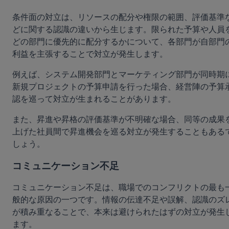
条件面の対立は、リソースの配分や権限の範囲、評価基準
どに関する認識の違いから生じます。限られた予算や人員
どの部門に優先的に配分するかについて、各部門が自部門
利益を主張することで対立が発生します。
例えば、システム開発部門とマーケティング部門が同時期
新規プロジェクトの予算申請を行った場合、経営陣の予算
認を巡って対立が生まれることがあります。
また、昇進や昇格の評価基準が不明確な場合、同等の成果
上げた社員間で昇進機会を巡る対立が発生することもある
しょう。
コミュニケーション不足
コミュニケーション不足は、職場でのコンフリクトの最も
般的な原因の一つです。情報の伝達不足や誤解、認識のズ
が積み重なることで、本来は避けられたはずの対立が発生
ます。