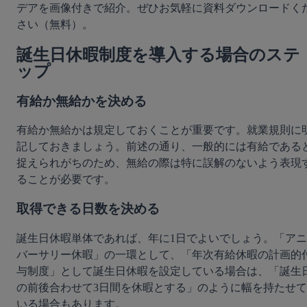
デアを画像付きで紹介。ぜひお気軽に資料ダウンロードく
さい（無料）。
誕生日休暇制度を導入する場合のステ
ップ
有給か無給かを決める
有給か無給かは規定しておくことが重要です。就業規則に
記しておきましょう。前述の通り、一般的には有給である
捉えられがちのため、無給の際は特に誤解のないよう表現
ることが必要です。
取得できる日数を決める
誕生日休暇単体であれば、年に1日でよいでしょう。「アニ
バーサリー休暇」の一環として、「年次有給休暇の計画的
与制度」として誕生日休暇を設定している場合は、「誕生
の前後合わせて3日間を休暇とする」のように幅を持たせて
いる場合もあります。