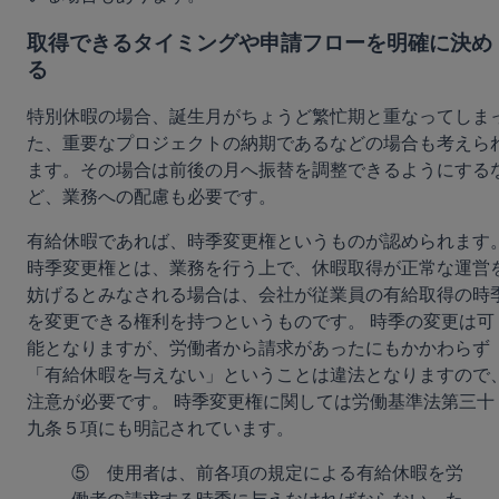
取得できるタイミングや申請フローを明確に決め
る
特別休暇の場合、誕生月がちょうど繁忙期と重なってしま
た、重要なプロジェクトの納期であるなどの場合も考えら
ます。その場合は前後の月へ振替を調整できるようにする
ど、業務への配慮も必要です。
有給休暇であれば、時季変更権というものが認められます
時季変更権とは、業務を行う上で、休暇取得が正常な運営
妨げるとみなされる場合は、会社が従業員の有給取得の時
を変更できる権利を持つというものです。 時季の変更は可
能となりますが、労働者から請求があったにもかかわらず
「有給休暇を与えない」ということは違法となりますので
注意が必要です。 時季変更権に関しては労働基準法第三十
九条５項にも明記されています。 
⑤　使用者は、前各項の規定による有給休暇を労