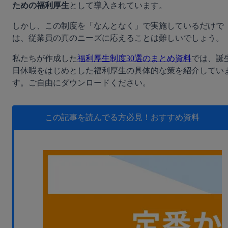
ための福利厚生
として導入されています。
無料デモ
を見る
しかし、この制度を「なんとなく」で実施しているだけで
は、従業員の真のニーズに応えることは難しいでしょう。
私たちが作成した
福利厚生制度30選のまとめ資料
では、誕
日休暇をはじめとした福利厚生の具体的な策を紹介してい
す。ご自由にダウンロードください。
この記事を読んでる方必見！
おすすめ資料