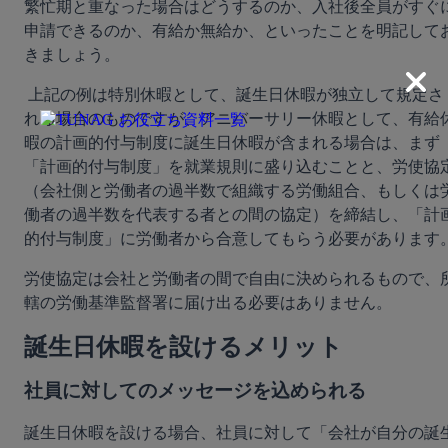
繁忙期と重なった場合はどうするのか、入社後全員がすぐ
申請できるのか、有給か無給か、といったことを明記して
きましょう。
 上記の例は特別休暇として、誕生日休暇が独立して規定さ
れる場合のものですが、アニバーサリー休暇として、有給
暇の計画的付与制度に誕生日休暇が含まれる場合は、まず
「計画的付与制度」を就業規則に盛り込むことと、労使協
（会社側と労働者の過半数で組織する労働組合、もしくは
働者の過半数を代表する者との間の協定）を締結し、「計
労使協定は会社と労働者の間で自由に決められるもので、
轄の労働基準監督署に届け出る必要はありません。
誕生日休暇を設けるメリット
社員に対してのメッセージを込められる
誕生日休暇を設ける場合、社員に対して「会社が自分の誕