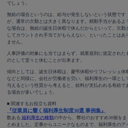
でしょう。
無給の場合というのは、給与が発生しないという状態です
が、通常の欠勤とは大きく異なります。精勤手当があるよ
な場合は、無給の誕生日休暇で休んだからといって、欠勤
してカウントされ手当てがもらえない、といったことはあ
ません。
人事評価の対象にも当てはまらず、就業規則に規定された
のとして堂々と休むことが出来ます。
傾向としては、誕生日休暇は、慶弔休暇やリフレッシュ休
などと同様に、会社が労働者を労い、福利厚生の一環とし
与えるという性質から考えると、給料が支払われる有給で
る場合が多いでしょう。
『従業員に響く福利厚生制度30選 事例集』
数ある
 福利厚生の種類
の中から、弊社のおすすめ30個をま
とめました。定番からユニークなものまで、福利厚生のア