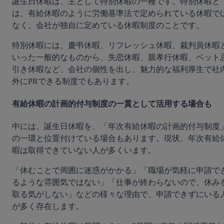
誕生日休暇は、主として特別休暇の一種です。特別休暇と
は、有給休暇のように労働基準法で定められている休暇で
なく、会社が独自に定めている休暇制度のことです。
特別休暇には、慶弔休暇、リフレッシュ休暇、裁判員休暇
いった一般的なものから、失恋休暇、親孝行休暇、ペット
引き休暇など、会社の個性を出し、魅力的な福利厚生で社
外にPRできる制度でもあります。
有給休暇の計画的付与制度の一貫として活用する場合も
中には、誕生日休暇を、「年次有給休暇の計画的付与制度
の一環と位置付けている場合もあります。現状、年次有給
暇は取得できていない人が多くいます。
「休むことで周囲に迷惑がかかる」「職場が気軽に申請で
るような雰囲気ではない」「仕事が終わらないので、休み
取る気がしない」などの様々な理由で、申請できずにいる
が多く存在します。