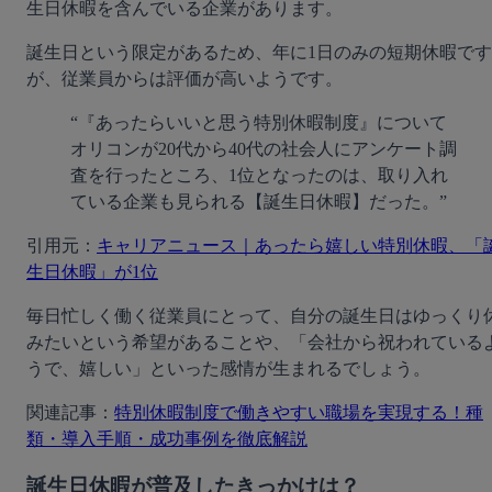
生日休暇を含んでいる企業があります。
誕生日という限定があるため、年に1日のみの短期休暇です
が、従業員からは評価が高いようです。
“『あったらいいと思う特別休暇制度』について
オリコンが20代から40代の社会人にアンケート調
査を行ったところ、1位となったのは、取り入れ
ている企業も見られる【誕生日休暇】だった。”
引用元：
キャリアニュース｜あったら嬉しい特別休暇、「
生日休暇」が1位
毎日忙しく働く従業員にとって、自分の誕生日はゆっくり
みたいという希望があることや、「会社から祝われている
うで、嬉しい」といった感情が生まれるでしょう。
関連記事：
特別休暇制度で働きやすい職場を実現する！種
類・導入手順・成功事例を徹底解説
誕生日休暇が普及したきっかけは？