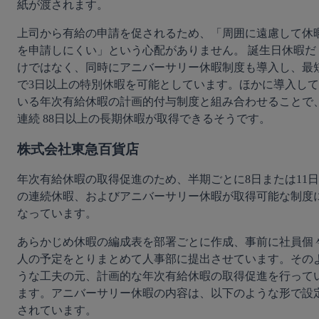
紙が渡されます。 
上司から有給の申請を促されるため、「周囲に遠慮して休
を申請しにくい」という心配がありません。 誕生日休暇だ
けではなく、同時にアニバーサリー休暇制度も導入し、最
で3日以上の特別休暇を可能としています。ほかに導入して
いる年次有給休暇の計画的付与制度と組み合わせることで
連続 88日以上の長期休暇が取得できるそうです。
株式会社東急百貨店
年次有給休暇の取得促進のため、半期ごとに8日または11日
の連続休暇、およびアニバーサリー休暇が取得可能な制度
なっています。
あらかじめ休暇の編成表を部署ごとに作成、事前に社員個
人の予定をとりまとめて人事部に提出させています。その
うな工夫の元、計画的な年次有給休暇の取得促進を行って
ます。アニバーサリー休暇の内容は、以下のような形で設
されています。