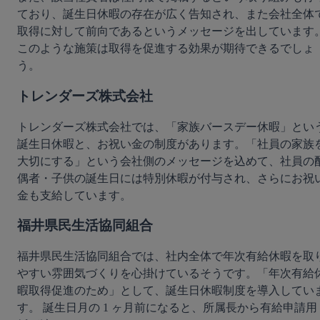
ており、誕生日休暇の存在が広く告知され、また会社全体
取得に対して前向であるというメッセージを出しています
このような施策は取得を促進する効果が期待できるでしょ
う。
トレンダーズ株式会社
トレンダーズ株式会社では、「家族バースデー休暇」とい
誕生日休暇と、お祝い金の制度があります。「社員の家族
大切にする」という会社側のメッセージを込めて、社員の
偶者・子供の誕生日には特別休暇が付与され、さらにお祝
金も支給しています。
福井県民生活協同組合
福井県民生活協同組合では、社内全体で年次有給休暇を取
やすい雰囲気づくりを心掛けているそうです。「年次有給
暇取得促進のため」として、誕生日休暇制度を導入してい
す。 誕生日月の 1 ヶ月前になると、所属長から有給申請用