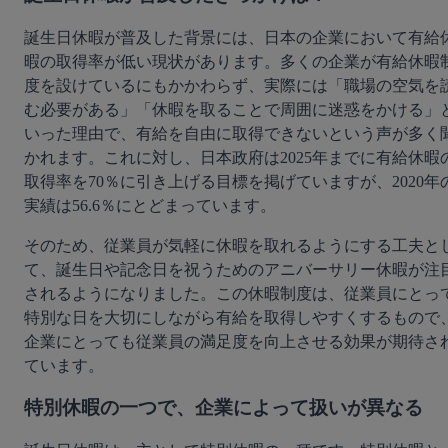
誕生日休暇が普及した背景には、日本の企業において有給
暇の取得率が低い現状があります。多くの企業が有給休暇
度を設けているにもかかわらず、実際には「職場の空気を
む必要がある」「休暇を取ることで周囲に迷惑をかける」
いった理由で、有給を自由に取得できないという声が多く
かれます。これに対し、日本政府は2025年までに有給休暇
取得率を70％に引き上げる目標を掲げていますが、2020年
実績は56.6％にとどまっています。
そのため、従業員が気軽に休暇を取れるようにする工夫と
て、誕生日や記念日を祝うためのアニバーサリー休暇が注
されるようになりました。この休暇制度は、従業員にとっ
特別な日を大切にしながら有給を取得しやすくするもので
企業にとっても従業員の満足度を向上させる効果が期待さ
ています。
特別休暇の一つで、企業によって扱いが異なる