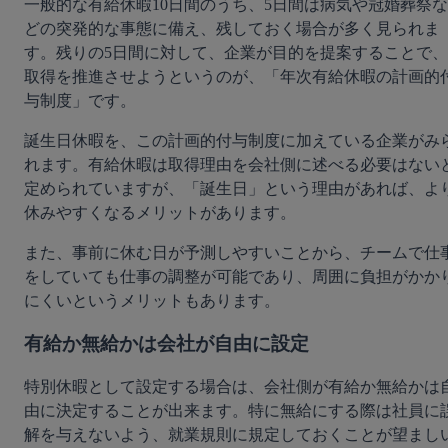
一般的な有給休暇10日間のうち、5日間は病気や冠婚葬祭な
どの突発的な事態に備え、残しておく場合が多く見られま
す。残りの5日間に対して、企業が目的を提案することで、
取得を推進させようというのが、「年次有給休暇の計画的
与制度」です。
誕生日休暇を、この計画的付与制度に加えている企業がみ
れます。有給休暇は取得理由を会社側に述べる必要はない
定められていますが、「誕生日」という理由があれば、よ
休みやすくなるメリットがあります。
また、事前に休む日が予測しやすいことから、チームで仕
をしていても仕事の調整が可能であり、周囲に負担がかか
にくいというメリットもあります。
有給か無給かは会社が自由に設定
特別休暇として設定する場合は、会社側が有給か無給かは
由に決定することが出来ます。特に無給にする際は社員に
解を与えないよう、就業規則に規定しておくことが望まし