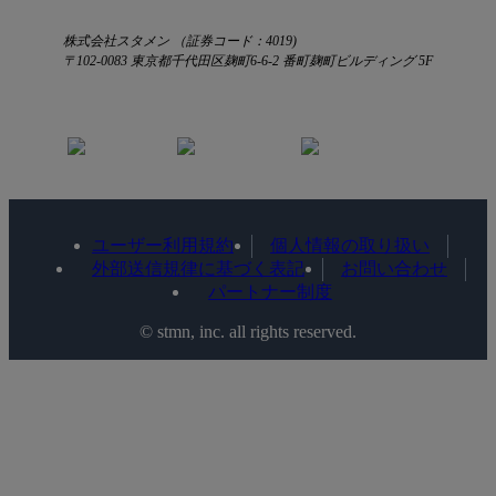
株式会社スタメン （証券コード：4019)
〒102-0083 東京都千代田区麹町6-6-2 番町麹町ビルディング 5F
ユーザー利用規約
個人情報の取り扱い
外部送信規律に基づく表記
お問い合わせ
パートナー制度
©️ stmn, inc. all rights reserved.