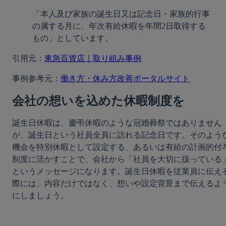
「本人及び家族の誕生日又は記念日・家族的行事
の属する月に、年次有給休暇を年間2日取得する
もの」としています。
引用元：
東急百貨店｜取り組み事例
事例参考元：
働き方・休み方改善ポータルサイト
会社の想いを込めた休暇制度を
誕生日休暇は、慶弔休暇のような冠婚葬祭ではありません
が、誕生日という社員全員に訪れる記念日です。そのよう
機会を特別休暇として設定する、あるいは有給の計画的付
制度に活かすことで、会社から「社員を大切に扱っている
というメッセージになります。誕生日休暇を従業員に伝え
際には、内容だけではなく、想いや設定背景まで伝えるよ
にしましょう。