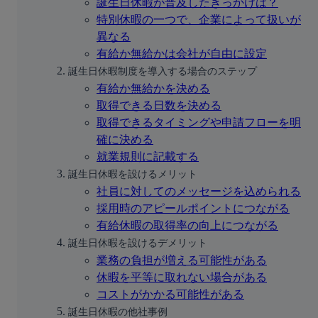
誕生日休暇が普及したきっかけは？
特別休暇の一つで、企業によって扱いが
異なる
有給か無給かは会社が自由に設定
誕生日休暇制度を導入する場合のステップ
有給か無給かを決める
取得できる日数を決める
取得できるタイミングや申請フローを明
確に決める
就業規則に記載する
誕生日休暇を設けるメリット
社員に対してのメッセージを込められる
採用時のアピールポイントにつながる
有給休暇の取得率の向上につながる
誕生日休暇を設けるデメリット
業務の負担が増える可能性がある
休暇を平等に取れない場合がある
コストがかかる可能性がある
誕生日休暇の他社事例