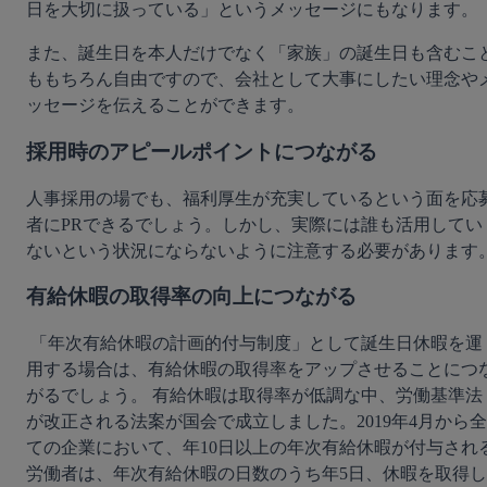
日を大切に扱っている」というメッセージにもなります。
また、誕生日を本人だけでなく「家族」の誕生日も含むこ
ももちろん自由ですので、会社として大事にしたい理念や
ッセージを伝えることができます。
採用時のアピールポイントにつながる
人事採用の場でも、福利厚生が充実しているという面を応
者にPRできるでしょう。しかし、実際には誰も活用してい
ないという状況にならないように注意する必要があります
有給休暇の取得率の向上につながる
 「年次有給休暇の計画的付与制度」として誕生日休暇を運
用する場合は、有給休暇の取得率をアップさせることにつ
がるでしょう。 有給休暇は取得率が低調な中、労働基準法
が改正される法案が国会で成立しました。2019年4月から全
ての企業において、年10日以上の年次有給休暇が付与され
労働者は、年次有給休暇の日数のうち年5日、休暇を取得し