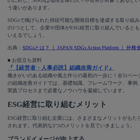
のに対し、SDGsは地球全体の人々や世界が対象であるとい
う違いがあります。
SDGsで掲げられた持続可能な開発目標を達成する取り組み
の1つとして、企業や団体がESG経営に取り組んでいるとも
いえるでしょう。
出典：
SDGsとは？ ｜ JAPAN SDGs Action Platform ｜ 外務
『【経営者・人事必読】組織改善ガイド』
働きがいのある組織や風土作りの最初の一歩に！全51ペー
の組織改善ガイドでは、基礎知識、フレームワーク、事例
実践プロセスまで必要なノウハウを凝縮しています。
ESG経営に取り組むメリット
ESG経営に取り組む企業には、さまざまなメリットがもた
されます。代表的な2つのメリットを見ていきましょう。
ブランドイメージが向上する