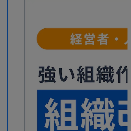
無料デモ
を見る