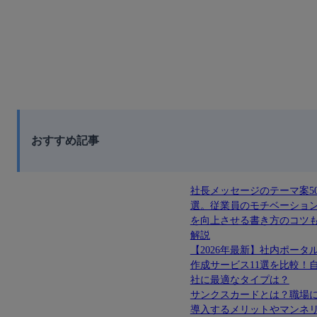
おすすめ記事
社長メッセージのテーマ案5
選。従業員のモチベーショ
を向上させる書き方のコツ
解説
【2026年最新】社内ポータ
作成サービス11選を比較！
社に最適なタイプは？
サンクスカードとは？職場
導入するメリットやマンネ