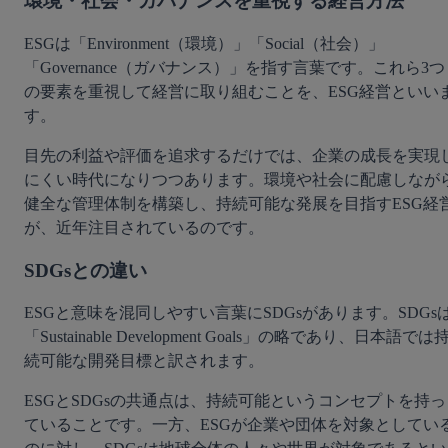
環境・社会・ガバナンスを重視する経営方法
ESGは「Environment（環境）」「Social（社会）」
「Governance（ガバナンス）」を指す言葉です。これら3つ
の要素を重視して経営に取り組むことを、ESG経営といい
す。
目先の利益や評価を追求するだけでは、企業の成長を実現
にくい時代になりつつあります。環境や社会に配慮しなが
健全な管理体制を構築し、持続可能な発展を目指すESG経
が、近年注目されているのです。
SDGsとの違い
ESGと意味を混同しやすい言葉にSDGsがあります。SDGs
「Sustainable Development Goals」の略であり、日本語では
続可能な開発目標と訳されます。
ESGとSDGsの共通点は、持続可能というコンセプトを持っ
ていることです。一方、ESGが企業や団体を対象としてい