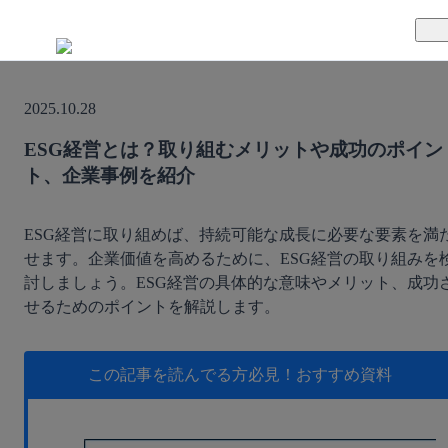
TUNAGとは
2025.10.28
料金案内
TUNAGの特徴
ESG経営とは？取り組むメリットや成功のポイン
ト、企業事例を紹介
導入事例
サポート体制
活用方法
セキュリティ体制
ESG経営に取り組めば、持続可能な成長に必要な要素を満
せます。企業価値を高めるために、ESG経営の取り組みを
討しましょう。ESG経営の具体的な意味やメリット、成功
運営会社
せるためのポイントを解説します。
セミナー
この記事を読んでる方必見！
おすすめ資料
お役立ち資料
資料ダウンロード