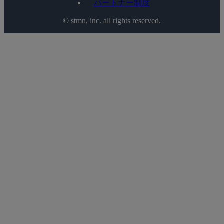
パートナー制度
©️ stmn, inc. all rights reserved.