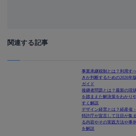
関連する記事
事業承継税制とは？利用す
きか判断するための2026年
ガイド
後継者問題とは？最新の現
を踏まえた解決策をわかり
すく解説
デザイン経営とは？経産省
特許庁が宣言して注目が集
る内容やその実践方法や事
を解説