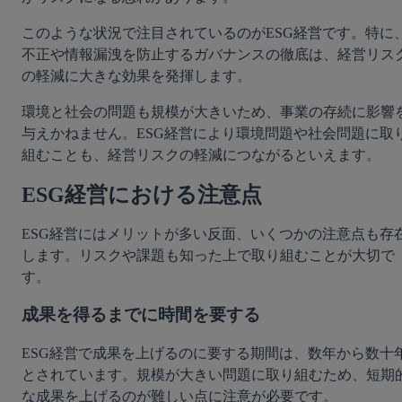
このような状況で注目されているのがESG経営です。特に
不正や情報漏洩を防止するガバナンスの徹底は、経営リス
の軽減に大きな効果を発揮します。
環境と社会の問題も規模が大きいため、事業の存続に影響
与えかねません。ESG経営により環境問題や社会問題に取
組むことも、経営リスクの軽減につながるといえます。
ESG経営における注意点
ESG経営にはメリットが多い反面、いくつかの注意点も存
します。リスクや課題も知った上で取り組むことが大切で
す。
成果を得るまでに時間を要する
ESG経営で成果を上げるのに要する期間は、数年から数十
とされています。規模が大きい問題に取り組むため、短期
な成果を上げるのが難しい点に注意が必要です。