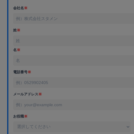
会社名
※
姓
※
名
※
電話番号
※
メールアドレス
※
お役職
※