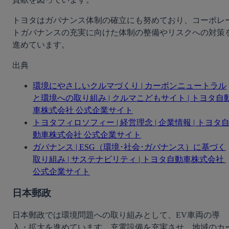
トヨタはガバナンス体制の確立にも努めており、コーポレ
トガバナンスの充実に向けた体制の整備やリスクへの対策
進めています。
出典
環境にやさしいクルマづくり | カーボンニュートラル
と環境への取り組み | クルマこどもサイト | トヨタ自
車株式会社 公式企業サイト
トヨタフィロソフィー | 経営理念 | 企業情報 | トヨタ
動車株式会社 公式企業サイト
ガバナンス | ESG（環境･社会･ガバナンス）に基づく
取り組み | サステナビリティ | トヨタ自動車株式会社 
公式企業サイト
日本郵政
日本郵政では環境問題への取り組みとして、EV車両の導
入・拡大を進めています。充電設備を充実させ、地域のカ