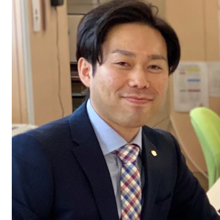
無料デモ
を見る