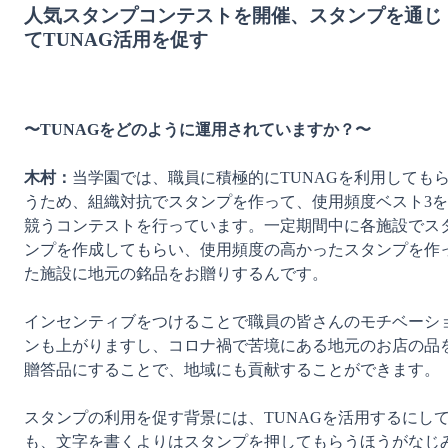
人気スタンプコンテストを開催、スタンプを通じ
てTUNAG活用を促す
〜TUNAGをどのように運用されていますか？〜
木村：
当学園では、職員に積極的にTUNAGを利用しても
うため、組織対抗でスタンプを作って、使用頻度ベスト3を
競うコンテストを行っています。一定期間中に各施設でス
ンプを作成してもらい、使用頻度の高かったスタンプを作
た施設に地元の銘品をお贈りするんです。

インセンティブをつけることで職員の皆さんのモチベーシ
ンも上がりますし、コロナ禍で苦境にある地元のお店の品
贈答品にすることで、地域にも貢献することができます。

スタンプの利用を促す背景には、TUNAGを活用するにし
も、文字を書くよりはスタンプを押してもらうほうがなじ