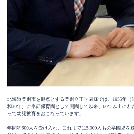
北海道登別市を拠点とする登別立正学園様では、1955年（
和30年）に季節保育園として開園して以来、60年以上にわ
って幼児教育をおこなっています。

年間約600人を受け入れ、これまでに5,000人もの卒園児を