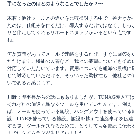
手になったのはどのようなことでしたか？〜
木村：
他社ツールとの違いを比較検討する中で一番大きか
たのは、仕組みを作るだけ、導入するだけではなく、しっ
りと伴走してくれるサポートスタッフがいるという点です
ね。

何か質問があってメールで連絡をするたび、すぐに回答を
ただけます。機能の改善など、我々の要望についても柔軟
対応していただいています。費用についても組織の規模に
じて対応していただける。そういった柔軟性も、他社との
いであると感じます。

川野：
理事長からの話にもありましたが、TUNAG導入前
それぞれの施設で異なるツールを用いていたんです。例え
ば、メールを使っている施設、ハングアウトを使っている
設、LINEを使っている施設。施設を越えて連絡事項を伝達
する際、ツールが異なるために、どうしても各施設に伝わ
までにタイムラグが生じていました。
