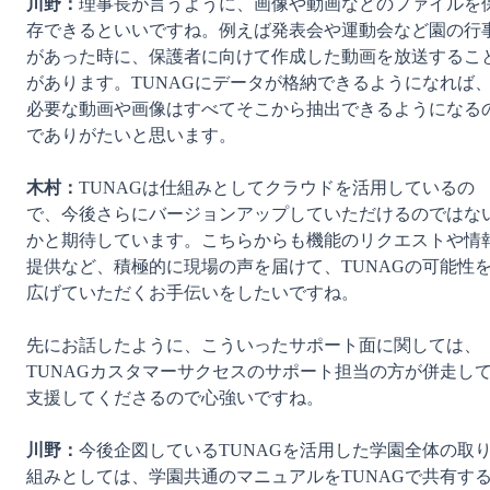
川野：
理事長が言うように、画像や動画などのファイルを
存できるといいですね。例えば発表会や運動会など園の行
があった時に、保護者に向けて作成した動画を放送するこ
があります。TUNAGにデータが格納できるようになれば
必要な動画や画像はすべてそこから抽出できるようになる
でありがたいと思います。

木村：
TUNAGは仕組みとしてクラウドを活用しているの
で、今後さらにバージョンアップしていただけるのではな
かと期待しています。こちらからも機能のリクエストや情
提供など、積極的に現場の声を届けて、TUNAGの可能性
広げていただくお手伝いをしたいですね。

先にお話したように、こういったサポート面に関しては、
TUNAGカスタマーサクセスのサポート担当の方が併走し
支援してくださるので心強いですね。

川野：
今後企図しているTUNAGを活用した学園全体の取
組みとしては、学園共通のマニュアルをTUNAGで共有す