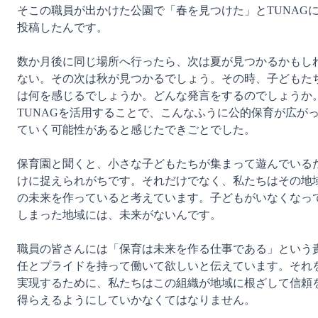
そこの職員が出かけた公園で「春を見つけた」とTUNAG
投稿したんです。

数か月後に同じ場所へ行ったら、次は夏が見つかるかもし
ない。その次は秋が見つかるでしょう。その時、子どもた
は何を感じるでしょうか。どんな発言をするのでしょうか
TUNAGを活用することで、こんなふうに公的保育が広が
ていく可能性があると感じたできごとでした。

保育園と聞くと、小さな子どもたちが集まって遊んでいる
けに捉えられがちです。それだけでなく、私たちはその地
の未来を作っていると考えています。子どもがいなくなっ
しまった地域には、未来がないんです。

職員の皆さんには「保育は未来を作る仕事である」という
任とプライドを持って働いて欲しいと伝えています。それ
実現するために、私たちはこの組織が地域に根ざして信頼
得らえるようにしていかなくてはなりません。
