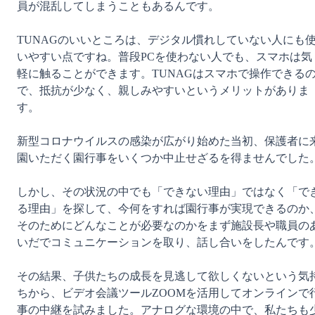
員が混乱してしまうこともあるんです。

TUNAGのいいところは、デジタル慣れしていない人にも
いやすい点ですね。普段PCを使わない人でも、スマホは気
軽に触ることができます。TUNAGはスマホで操作できる
で、抵抗が少なく、親しみやすいというメリットがありま
す。

新型コロナウイルスの感染が広がり始めた当初、保護者に
園いただく園行事をいくつか中止せざるを得ませんでした。
しかし、その状況の中でも「できない理由」ではなく「で
る理由」を探して、今何をすれば園行事が実現できるのか
そのためにどんなことが必要なのかをまず施設長や職員の
いだでコミュニケーションを取り、話し合いをしたんです。
その結果、子供たちの成長を見逃して欲しくないという気
ちから、ビデオ会議ツールZOOMを活用してオンラインで
事の中継を試みました。アナログな環境の中で、私たちも