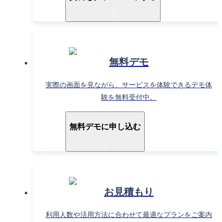
無料デモ
実際の画面を見ながら、サービスを体験できるデモ体
験を無料受付中。
無料デモに申し込む
お見積もり
利用人数や活用方法に合わせて最適なプランをご案内