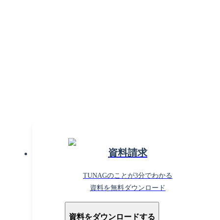
組織課題の解決で働きがいを
高めるならTUNAG！
まずはお気軽に
お問い合わせください。
資料請求
TUNAGのことが3分でわかる
資料を無料ダウンロード
資料をダウンロードする