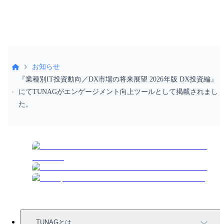
お知らせ
『業種別IT投資動向／DX市場の将来展望 2026年版 DX投資編』
にてTUNAGがエンゲージメント向上ツールとして掲載されまし
た。
TUNAGとは