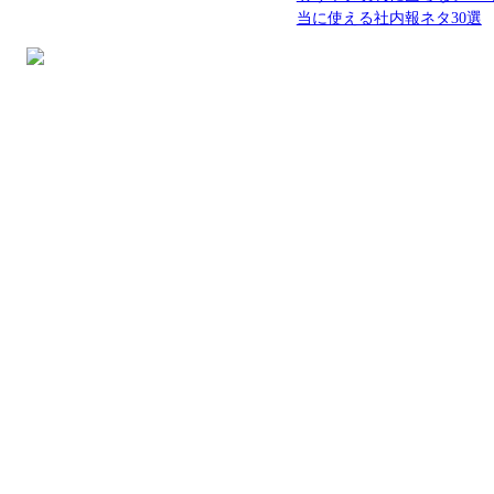
当に使える社内報ネタ30選