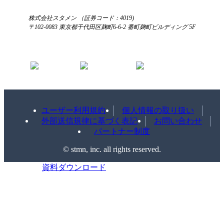
株式会社スタメン （証券コード：4019)
〒102-0083 東京都千代田区麹町6-6-2 番町麹町ビルディング 5F
ユーザー利用規約
個人情報の取り扱い
外部送信規律に基づく表記
お問い合わせ
パートナー制度
©️ stmn, inc. all rights reserved.
資料ダウンロード