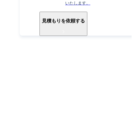
いたします。
見積もりを依頼する
導入ご検討中の方へ
お電話でもお気軽に
お問い合わせください
052-990-2412
受付時間 9:30〜18:30（土日祝除く）