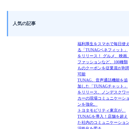
人気の記事
福利厚生をスマホで毎日使
る「TUNAGベネフィット」
をリリース！ グルメ、映画
ファッションなど、100種類
ものクーポンを従業員が利
可能
TUNAG、音声通話機能を追
加した「TUNAGチャット」
をリリース。ノンデスクワ
カーの現場コミュニケーシ
ンを強化。
トヨタモビリティ東京が、
TUNAGを導入！店舗を超え
た社内のコミュニケーショ
活性化を図る