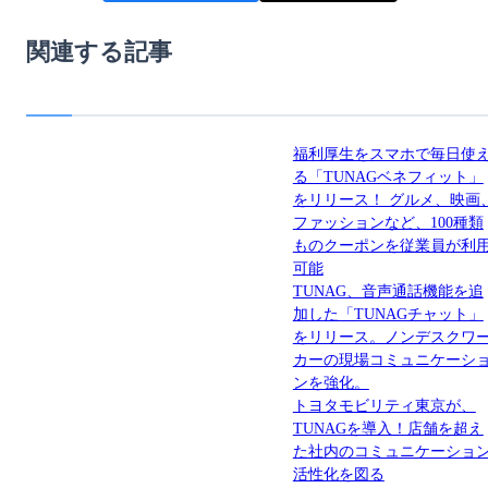
関連する記事
福利厚生をスマホで毎日使
る「TUNAGベネフィット」
をリリース！ グルメ、映画
ファッションなど、100種類
ものクーポンを従業員が利
可能
TUNAG、音声通話機能を追
加した「TUNAGチャット」
をリリース。ノンデスクワ
カーの現場コミュニケーシ
ンを強化。
トヨタモビリティ東京が、
TUNAGを導入！店舗を超え
た社内のコミュニケーショ
活性化を図る