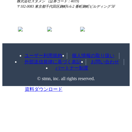
株式会社スタメン （証券コード：4019)
〒102-0083 東京都千代田区麹町6-6-2 番町麹町ビルディング 5F
ユーザー利用規約
個人情報の取り扱い
外部送信規律に基づく表記
お問い合わせ
パートナー制度
©️ stmn, inc. all rights reserved.
資料ダウンロード