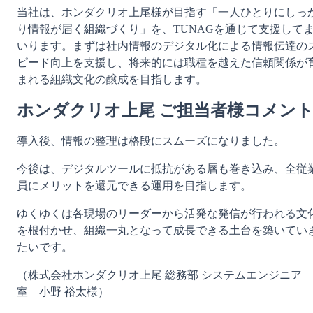
当社は、ホンダクリオ上尾様が目指す「一人ひとりにしっ
り情報が届く組織づくり」を、TUNAGを通じて支援して
いります。まずは社内情報のデジタル化による情報伝達の
ピード向上を支援し、将来的には職種を越えた信頼関係が
まれる組織文化の醸成を目指します。
ホンダクリオ上尾 ご担当者様コメン
導入後、情報の整理は格段にスムーズになりました。
今後は、デジタルツールに抵抗がある層も巻き込み、全従
員にメリットを還元できる運用を目指します。
ゆくゆくは各現場のリーダーから活発な発信が行われる文
を根付かせ、組織一丸となって成長できる土台を築いてい
たいです。
（株式会社ホンダクリオ上尾 総務部 システムエンジニア
室　小野 裕太様）