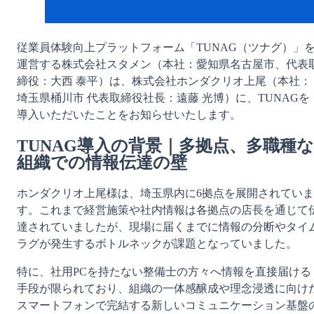
従業員体験向上プラットフォーム「TUNAG（ツナグ）」
運営する株式会社スタメン（本社：愛知県名古屋市、代表
締役：大西 泰平）は、株式会社ホンダクリオ上尾（本社：
埼玉県桶川市 代表取締役社長：遠藤 光博）に、TUNAGを
導入いただいたことをお知らせいたします。
TUNAG導入の背景｜多拠点、多職種な
組織での情報伝達の壁
ホンダクリオ上尾様は、埼玉県内に6拠点を展開されていま
す。これまで経営施策や社内情報は各拠点の店長を通じて
達されていましたが、現場に届くまでに情報の分断やタイ
ラグが発生するボトルネックが課題となっていました。
特に、社用PCを持たない整備士の方々へ情報を直接届ける
手段が限られており、組織の一体感醸成や理念浸透に向け
スマートフォンで完結する新しいコミュニケーション基盤