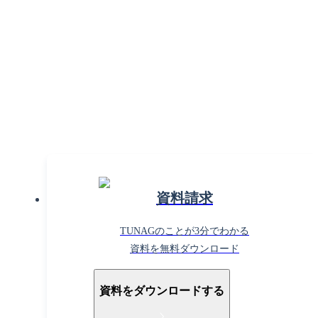
組織課題の解決で働きがいを
高めるならTUNAG！
まずはお気軽に
お問い合わせください。
資料請求
TUNAGのことが3分でわかる
資料を無料ダウンロード
資料をダウンロードする