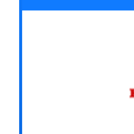
無料デモ
を見る