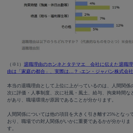
（※1）
退職理由のホンネとタテマエ　会社に伝えた退職理
由は「家庭の都合」、実際は…？ -エン・ジャパン株式会社
本当の退職理由として上位に上がっているのは、人間関係
次に評価・人事制度、次に社風・風土、給与、拘束時間な
があり、職場環境が原因であることが分かります。

人間関係については他の項目を大きく引き離す25%となっ
おり、職場での対人関係がいかに重要であるかが分かりま
す。
