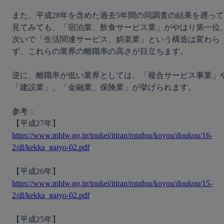
また、平成28年を含めた過去5年間の同調査の結果を遡って
見てみても、「宿泊業、飲食サービス業」がやはり第一位
次いで「生活関連サービス、娯楽業」という構造は変わら
ず、これらの業界の離職率の高さが目立ちます。

逆に、離職率が低い業界としては、「複合サービス事業」
「建設業」、「金融業、保険業」が挙げられます。

参考：

【平成27年】 
https://www.mhlw.go.jp/toukei/itiran/roudou/koyou/doukou/16-
2/dl/kekka_gaiyo-02.pdf
【平成26年】 
https://www.mhlw.go.jp/toukei/itiran/roudou/koyou/doukou/15-
2/dl/kekka_gaiyo-02.pdf
【平成25年】 