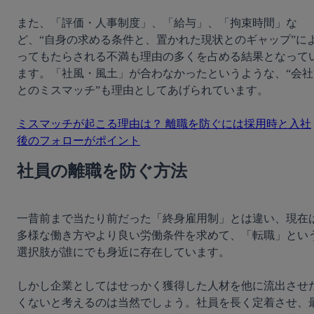
また、「評価・人事制度」、「給与」、「拘束時間」な
ど、“自身の求める条件と、置かれた現状とのギャップ”に
ってもたらされる不満も理由の多くを占める結果となって
ます。「社風・風土」が合わなかったというような、“会社
とのミスマッチ”も理由としてあげられています。

ミスマッチが起こる理由は？ 離職を防ぐには採用時と入社
後のフォローがポイント
社員の離職を防ぐ方法
一昔前まで当たり前だった「終身雇用制」とは違い、現在
多様な働き方やより良い労働条件を求めて、「転職」とい
選択肢が誰にでも身近に存在しています。

しかし企業としてはせっかく獲得した人材を他に流出させ
くないと考えるのは当然でしょう。社員を長く定着させ、