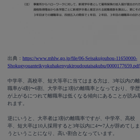
出典：
https://www.mhlw.go.jp/file/06-Seisakujouhou-11650000-
Shokugyouanteikyokuhakenyukiroudoutaisakubu/0000177659.pdf
中学卒、高校卒、短大等卒に当てはまる方は、3年以内の離
職率が4割〜6割、大学卒は3割の離職率となっており、学歴
が上がるにつれて離職率は低くなる傾向にあることが読み
れます。

逆にいうと、大卒者は3割の離職率ですが、中学卒、高校
卒、短大卒は10人採用すると3年以内に4〜7人が辞めてしま
うということになり、高い割合となっています。
