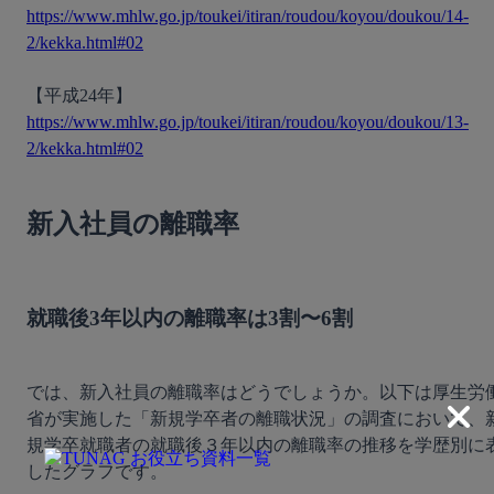
https://www.mhlw.go.jp/toukei/itiran/roudou/koyou/doukou/14-
2/kekka.html#02
【平成24年】 
https://www.mhlw.go.jp/toukei/itiran/roudou/koyou/doukou/13-
2/kekka.html#02
新入社員の離職率
就職後3年以内の離職率は3割〜6割
では、新入社員の離職率はどうでしょうか。以下は厚生労
省が実施した「新規学卒者の離職状況」の調査において、
規学卒就職者の就職後３年以内の離職率の推移を学歴別に
したグラフです。
