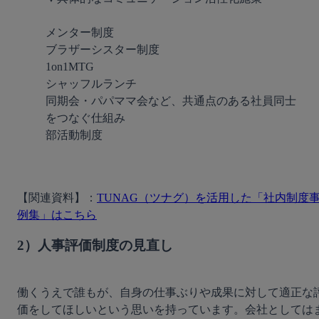
メンター制度

ブラザーシスター制度

1on1MTG

シャッフルランチ

同期会・パパママ会など、共通点のある社員同士
をつなぐ仕組み

部活動制度
【関連資料】：
TUNAG（ツナグ）を活用した「社内制度
例集」はこちら
2）人事評価制度の見直し
働くうえで誰もが、自身の仕事ぶりや成果に対して適正な
価をしてほしいという思いを持っています。会社としては