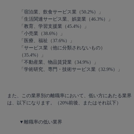
「宿泊業、飲食サービス業（50.2%）」

「生活関連サービス業、娯楽業（46.3%）」

「教育、学習支援業（45.4%）」

「小売業（38.6%）」

「医療、福祉（37.6%）」

「サービス業（他に分類されないもの）
（35.4%）」

「不動産業、物品賃貸業（34.9%）」

「学術研究、専門・技術サービス業（32.9%）」
また、この業界別の離職率において、低い方にあたる業界
は、以下になります。（20%前後、またはそれ以下）

▼離職率の低い業界
