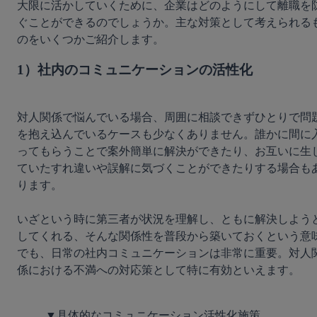
大限に活かしていくために、企業はどのようにして離職を
ぐことができるのでしょうか。主な対策として考えられる
1）社内のコミュニケーションの活性化
対人関係で悩んでいる場合、周囲に相談できずひとりで問
を抱え込んでいるケースも少なくありません。誰かに間に
ってもらうことで案外簡単に解決ができたり、お互いに生
ていたすれ違いや誤解に気づくことができたりする場合も
ります。

いざという時に第三者が状況を理解し、ともに解決しよう
してくれる、そんな関係性を普段から築いておくという意
でも、日常の社内コミュニケーションは非常に重要。対人
係における不満への対応策として特に有効といえます。

▼具体的なコミュニケーション活性化施策
