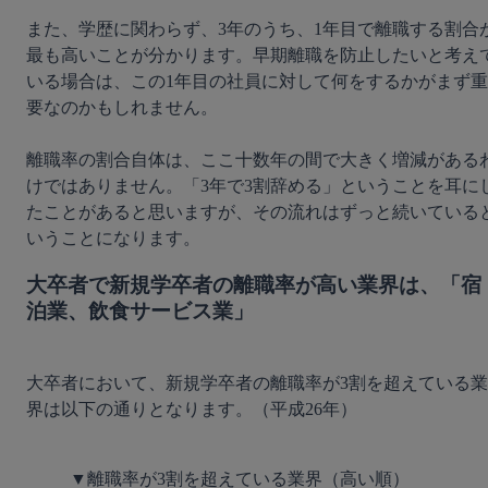
また、学歴に関わらず、3年のうち、1年目で離職する割合
最も高いことが分かります。早期離職を防止したいと考え
いる場合は、この1年目の社員に対して何をするかがまず重
要なのかもしれません。

離職率の割合自体は、ここ十数年の間で大きく増減がある
けではありません。「3年で3割辞める」ということを耳に
たことがあると思いますが、その流れはずっと続いている
大卒者で新規学卒者の離職率が高い業界は、「宿
泊業、飲食サービス業」
大卒者において、新規学卒者の離職率が3割を超えている業
界は以下の通りとなります。（平成26年）

▼離職率が3割を超えている業界（高い順）
