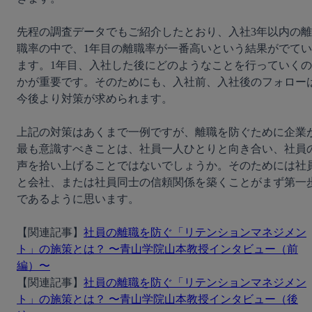
先程の調査データでもご紹介したとおり、入社3年以内の離
職率の中で、1年目の離職率が一番高いという結果がでてい
ます。1年目、入社した後にどのようなことを行っていくの
かが重要です。そのためにも、入社前、入社後のフォロー
今後より対策が求められます。

上記の対策はあくまで一例ですが、離職を防ぐために企業
最も意識すべきことは、社員一人ひとりと向き合い、社員
声を拾い上げることではないでしょうか。そのためには社
と会社、または社員同士の信頼関係を築くことがまず第一
であるように思います。

【関連記事】
社員の離職を防ぐ「リテンションマネジメン
ト」の施策とは？ 〜青山学院山本教授インタビュー（前
編）〜
【関連記事】
社員の離職を防ぐ「リテンションマネジメン
ト」の施策とは？ 〜青山学院山本教授インタビュー（後