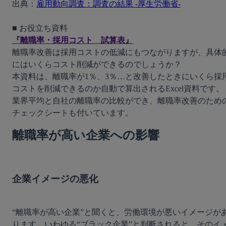
出典：
雇用動向調査：調査の結果 -厚生労働省-
『離職率・採用コスト　試算表』
離職率改善は採用コストの低減にもつながりますが、具体
にはいくらコスト削減ができるのでしょうか？

本資料は、離職率が1％、3％…と改善したときにいくら採
コストを削減できるのか自動で算出されるExcel資料です。
業界平均と自社の離職率の比較ができ、離職率改善のため
チェックシートも付いています。
離職率が高い企業への影響
企業イメージの悪化
“離職率が高い企業”と聞くと、労働環境が悪いイメージが
ります。いわゆる“ブラック企業”と判断されると、そのイ