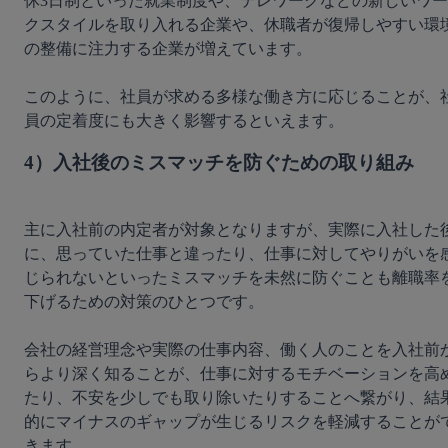
休3日制といった就業制度や、テレワークなどの新しいワー
クスタイルを取り入れる企業や、休職者が復帰しやすい環
の整備に注力する企業が増えています。

このように、社員が求める多様な働き方に応じることが、
4）入社後のミスマッチを防ぐための取り組み
主に入社前の内定者が対象となりますが、実際に入社した
に、思っていた仕事と違ったり、仕事に対してやりがいを
じられないといったミスマッチを未然に防ぐことも離職率
下げるための対策のひとつです。

会社の経営理念や実際の仕事内容、働く人のことを入社前
らより深く知ることが、仕事に対するモチベーションを高
たり、不安を少しでも取り除いたりすることへ繋がり、結
的にマイナスのギャップが生じるリスクを軽減することが
きます。
