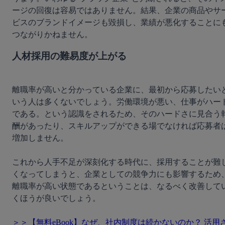
ージの回復は容易ではありません。結果、企業の商品やサ
ビスのブランドイメージも毀損し、業績が悪化することに
人材採用の難易度が上がる
離職率が高いと分かっている企業に、最初から応募したい
いう人は多くないでしょう。労働環境が悪い、仕事がハー
である。という認識をされるため、そのハードさに見合う
酬があったり、スキルアップができる場でなければ応募者
増加しません。

これから人手不足が深刻化する時代に、採用することが難
くなってしまうと、企業としての競争力にも影響するため
離職率が高い状態であるということは、なるべく改善して
くほうが良いでしょう。

＞＞【無料eBook】なぜ、社内制度は続かないのか？ 活用