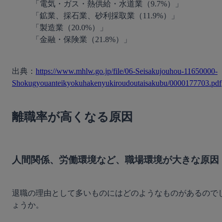
「電気・ガス・熱供給・水道業（9.7%）」

「鉱業、採石業、砂利採取業（11.9%）」

「製造業（20.0%）」

「金融・保険業（21.8%）」
出典：
https://www.mhlw.go.jp/file/06-Seisakujouhou-11650000-
Shokugyouanteikyokuhakenyukiroudoutaisakubu/0000177703.pdf
離職率が高くなる原因
人間関係、労働環境など、職場環境が大きな原因
退職の理由として多いものにはどのようなものがあるので
ょうか。
