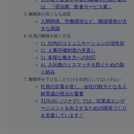
は、「宿泊業、飲食サービス業」
離職率が高くなる原因
人間関係、労働環境など、職場環境が大
きな原因
社員の離職を防ぐ方法
1）社内のコミュニケーションの活性化
2）人事評価制度の見直し
3）多様な働き方への対応
4）入社後のミスマッチを防ぐための取
り組み
離職率を下げることだけを目的にしてはいけない
社員の定着を促し、会社の戦力となる人
材育成の視点が重要
TUNAG（ツナグ）では、従業員エンゲ
ージメントを向上するための環境づくり
を支援しています！