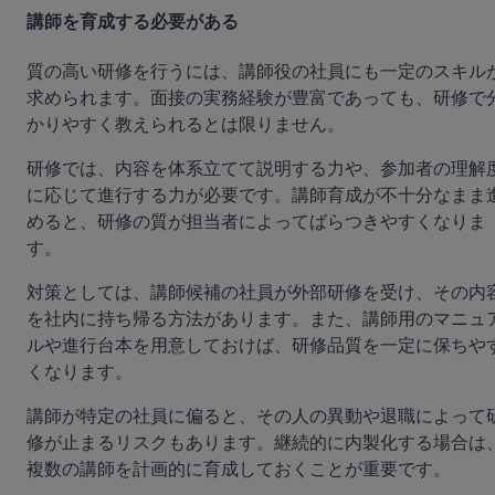
講師を育成する必要がある
質の高い研修を行うには、講師役の社員にも一定のスキル
求められます。面接の実務経験が豊富であっても、研修で
かりやすく教えられるとは限りません。
研修では、内容を体系立てて説明する力や、参加者の理解
に応じて進行する力が必要です。講師育成が不十分なまま
めると、研修の質が担当者によってばらつきやすくなりま
す。
対策としては、講師候補の社員が外部研修を受け、その内
を社内に持ち帰る方法があります。また、講師用のマニュ
ルや進行台本を用意しておけば、研修品質を一定に保ちや
くなります。
講師が特定の社員に偏ると、その人の異動や退職によって
修が止まるリスクもあります。継続的に内製化する場合は
複数の講師を計画的に育成しておくことが重要です。