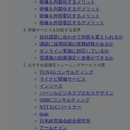
研修を内製化するメリット
研修を内製化するデメリット
研修を外部委託するメリット
研修を外部委託するデメリット
研修サービスを比較する基準
自社課題に合わせて内容を変えられるか
講師に採用現場の実務経験があるか
オンライン実施に対応しているか
受講後の効果測定と改善ができるか
おすすめ面接官トレーニングサービス10選
TUNAGコンサルティング
マイナビ研修サービス
インソース
パーソルビジネスプロセスデザイン
SMBCコンサルティング
NTT ExCパートナー
doda
日本経営協会総合研究所
アールナイン