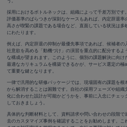
う。
採用におけるボトルネックは、組織によって千差万別です
評価基準のばらつきが深刻なケースもあれば、内定辞退率
高さが喫緊の課題である場合など、直面している状況は多
にわたります。
例えば、内定辞退の抑制が最優先事項であれば、候補者の
社意欲を高める「動機づけ」の演習を重点的に配分するよ
な構成が望まれます。このように、個別の課題解決に向け
最適なカリキュラムを構築できるかが、サービス選定の極
て重要な鍵となります。
一律で汎用的な研修パッケージでは、現場固有の課題を根
から解消することは困難です。自社の採用フェーズや組織
化に合わせた設計が可能かどうかを、事前に入念にチェッ
しておきましょう。
具体的な判断材料として、資料請求や問い合わせの段階で
去のカスタマイズ事例を確認することをお勧めします。こ