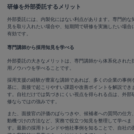
研修を外部委託するメリット
外部委託には、内製化にはない利点があります。専門的な
見を取り入れたい場合や、短期間で研修を実施したい場合
有効です。
専門講師から採用知見を学べる
外部委託の大きなメリットは、専門講師から体系化された
用ノウハウを学べることです。
採用支援の経験が豊富な講師であれば、多くの企業の事例
基に、面接で起こりやすい課題や改善ポイントを解説でき
す。自社だけでは気づきにくい視点を得られる点は、外部
修ならではの強みです。
また、面接官の評価のばらつきや、候補者への質問の仕方
動機づけの方法など、実務で役立つ知見を整理して学べま
す。最新の採用トレンドや他社事例を知ることで、自社の