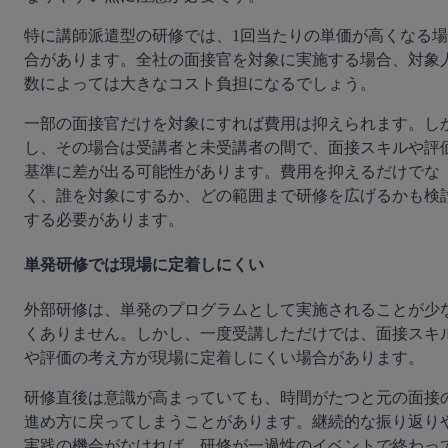
特に講師派遣型の研修では、1回当たりの単価が高くなる場
合があります。全社の面接官を対象に実施する場合、対象
数によっては大きなコスト負担になるでしょう。
一部の面接官だけを対象にすれば費用は抑えられます。し
し、その場合は受講者と未受講者の間で、面接スキルや評
基準に差が出る可能性があります。費用を抑えるだけでな
く、誰を対象にするか、どの範囲まで研修を広げるかも検
する必要があります。
単発研修では現場に定着しにくい
外部研修は、単発のプログラムとして実施されることが少
くありません。しかし、一度受講しただけでは、面接スキ
や評価の考え方が現場に定着しにくい場合があります。
研修直後は意識が高まっていても、時間がたつと元の面接
進め方に戻ってしまうことがあります。継続的な振り返り
実践の機会がなければ、研修が一過性のイベントで終わっ