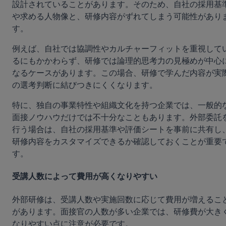
設計されていることがあります。そのため、自社の採用基
や求める人物像と、研修内容がずれてしまう可能性があり
す。
例えば、自社では協調性やカルチャーフィットを重視して
るにもかかわらず、研修では論理的思考力の見極めが中心
なるケースがあります。この場合、研修で学んだ内容が実
の選考判断に結びつきにくくなります。
特に、独自の事業特性や組織文化を持つ企業では、一般的
面接ノウハウだけでは不十分なこともあります。外部委託
行う場合は、自社の採用基準や評価シートを事前に共有し
研修内容をカスタマイズできるか確認しておくことが重要
す。
受講人数によって費用が高くなりやすい
外部研修は、受講人数や実施回数に応じて費用が増えるこ
があります。面接官の人数が多い企業では、研修費が大き
なりやすい点に注意が必要です。