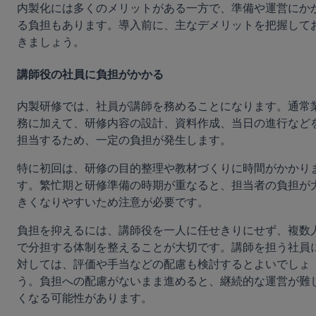
内製化には多くのメリットがある一方で、準備や運営にか
る負担もあります。導入前に、主なデメリットを把握して
きましょう。
講師役の社員に負担がかかる
内製研修では、社員が講師を務めることになります。通常
務に加えて、研修内容の設計、資料作成、当日の進行など
担当するため、一定の負担が発生します。
特に初回は、研修の目的整理や教材づくりに時間がかかり
す。繁忙期と研修準備の時期が重なると、担当者の負担が
きくなりやすいため注意が必要です。
負担を抑えるには、講師役を一人に任せきりにせず、複数
で分担する体制を整えることが大切です。講師を担う社員
対しては、評価や手当などの配慮も検討するとよいでしょ
う。負担への配慮がないまま進めると、継続的な運営が難
くなる可能性があります。