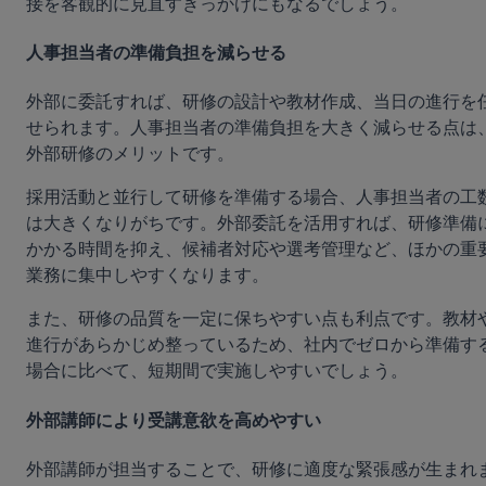
接を客観的に見直すきっかけにもなるでしょう。
人事担当者の準備負担を減らせる
外部に委託すれば、研修の設計や教材作成、当日の進行を
せられます。人事担当者の準備負担を大きく減らせる点は
外部研修のメリットです。
採用活動と並行して研修を準備する場合、人事担当者の工
は大きくなりがちです。外部委託を活用すれば、研修準備
かかる時間を抑え、候補者対応や選考管理など、ほかの重
業務に集中しやすくなります。
また、研修の品質を一定に保ちやすい点も利点です。教材
進行があらかじめ整っているため、社内でゼロから準備す
場合に比べて、短期間で実施しやすいでしょう。
外部講師により受講意欲を高めやすい
外部講師が担当することで、研修に適度な緊張感が生まれ