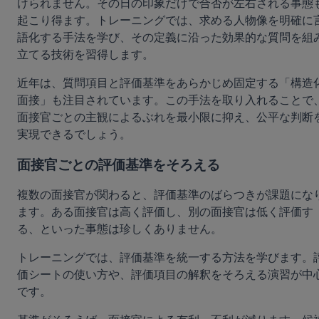
けられません。その日の印象だけで合否が左右される事態
起こり得ます。トレーニングでは、求める人物像を明確に
語化する手法を学び、その定義に沿った効果的な質問を組
立てる技術を習得します。
近年は、質問項目と評価基準をあらかじめ固定する「構造
面接」も注目されています。この手法を取り入れることで
面接官ごとの主観によるぶれを最小限に抑え、公平な判断
実現できるでしょう。
面接官ごとの評価基準をそろえる
複数の面接官が関わると、評価基準のばらつきが課題にな
ます。ある面接官は高く評価し、別の面接官は低く評価す
る、といった事態は珍しくありません。
トレーニングでは、評価基準を統一する方法を学びます。
価シートの使い方や、評価項目の解釈をそろえる演習が中
です。