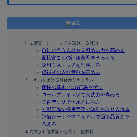
目次
面接官トレーニングを実施する目的
自社に合う人材を見極める力を高める
面接官ごとの評価基準をそろえる
採用ミスマッチを削減する
候補者の入社意欲を高める
スキルを磨ける研修カリキュラム
面接の基本とNG行為を学ぶ
ロールプレイングで実践力を高める
集合型研修で体系的に学ぶ
外部研修で採用実務の知見を取り入れる
評価シートやマニュアルで面接品質をそ
ろえる
内製か外部委託かを選ぶ比較材料