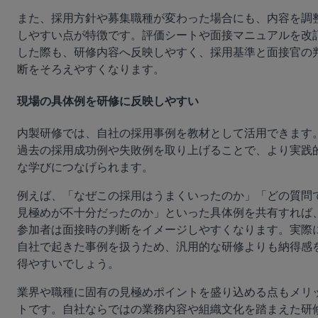
また、採用方針や募集職種が変わった場合にも、内容を調
しやすい点が特徴です。評価シートや面接マニュアルを改
した際も、研修内容へ反映しやすく、採用基準と面接官の
断をそろえやすくなります。
現場の具体例を研修に反映しやすい
内製研修では、自社の採用事例を教材として活用できます
過去の採用成功例や失敗例を取り上げることで、より実践
な学びにつなげられます。
例えば、「なぜこの採用はうまくいったのか」「どの質問
見極めが不十分だったのか」といった具体例を共有すれば
参加者は面接時の判断をイメージしやすくなります。実際
自社で起きた事例を扱うため、汎用的な研修よりも納得感
得やすいでしょう。
業界や職種に固有の見極めポイントを盛り込める点もメリ
トです。自社ならではの業務内容や組織文化を踏まえた研