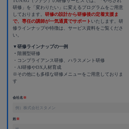
TUNAG（ツナグ）の研修サービスでは、「やらされ
研修」を「変わりたい」に変えるプログラムをご用意
しております。
研修の設計から研修後の定着支援ま
で、専任の講師が一気通貫でサポート
いたします。研
修ラインナップや特徴は、サービス資料をご覧くださ
い。
▼研修ラインナップの一例
・
階層型研修
・コンプライアンス研修、ハラスメント研修
・AI研修やDX人材育成
※その他にも多様な研修メニューをご用意しておりま
す
会社名
※
姓
※