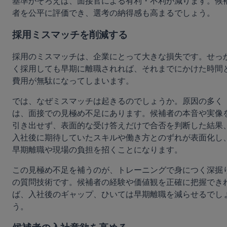
基準がそろえば、面接官による有利・不利が減ります。候
者を公平に評価でき、選考の納得感も高まるでしょう。
採用ミスマッチを削減する
採用のミスマッチは、企業にとって大きな損失です。せっ
く採用しても早期に離職されれば、それまでにかけた時間
費用が無駄になってしまいます。
では、なぜミスマッチは起きるのでしょうか。原因の多く
は、面接での見極め不足にあります。候補者の本音や実像
引き出せず、表面的な受け答えだけで合否を判断した結果
入社後に期待していたスキルや働き方とのずれが表面化し
早期離職や現場の負担を招くことになります。
この見極め不足を補うのが、トレーニングで身につく深掘
の質問技術です。候補者の経験や価値観を正確に把握でき
ば、入社後のギャップ、ひいては早期離職を減らせるでし
う。