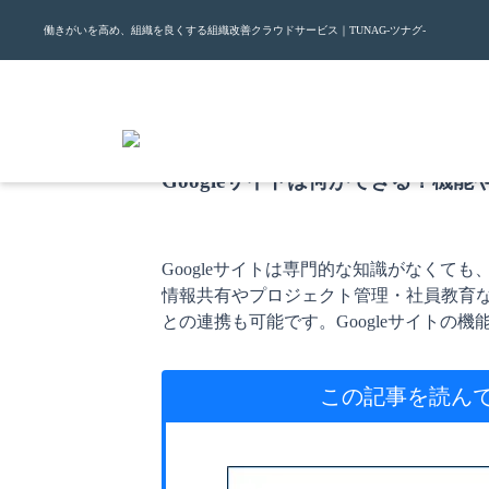
働きがいを高め、組織を良くする組織改善クラウドサービス｜TUNAG-ツナグ-
2025.12.16
Googleサイトは何ができる？機
Googleサイトは専門的な知識がなくて
情報共有やプロジェクト管理・社員教育など
との連携も可能です。Googleサイトの
この記事を読ん