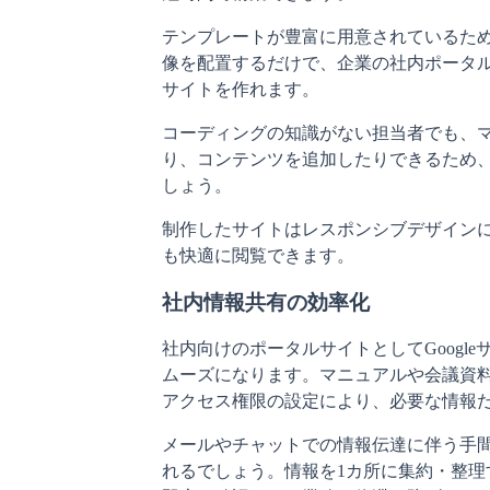
テンプレートが豊富に用意されているた
像を配置するだけで、企業の社内ポータ
サイトを作れます。
コーディングの知識がない担当者でも、
り、コンテンツを追加したりできるため
しょう。
制作したサイトはレスポンシブデザイン
も快適に閲覧できます。
社内情報共有の効率化
社内向けのポータルサイトとしてGoogl
ムーズになります。マニュアルや会議資
アクセス権限の設定により、必要な情報
メールやチャットでの情報伝達に伴う手
れるでしょう。情報を1カ所に集約・整