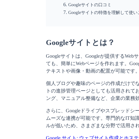
Googleサイトの口コミ
Googleサイトの特徴を理解して使
Googleサイトとは？
Googleサイトは、Googleが提供する
ても、簡単にWebページを作れます。Go
テキストや画像・動画の配置が可能です
個人ブログや趣味のページの作成だけで
トの進捗管理ページとしても活用されて
ング、マニュアル整備など、企業の業務
さらに、Googleドライブやスプレッドシ
ムーズな連携が可能です。専門的なIT知
ルが低いため、さまざまな分野で活用さ
Google サイト: ウェブサイト作成とホスティング 