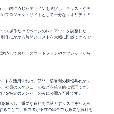
め、目的に応じたデザインを選択し、テキストや画
ルやプロジェクトサイトとして十分なクオリティの
マウス操作だけでページのレイアウトを調整した
、制作にかかる時間とコストを大幅に削減できるで
に対応しており、スマートフォンやタブレットから
eサイトを活用すれば、部門・部署間の情報共有がス
料、社員のスケジュールなどを統合的に管理でき、
だけを特定のメンバーのみに公開が可能です。
間を減らし、重要な資料を見落とすリスクを抑えら
理することで、担当者が不在の場合でも必要な資料を