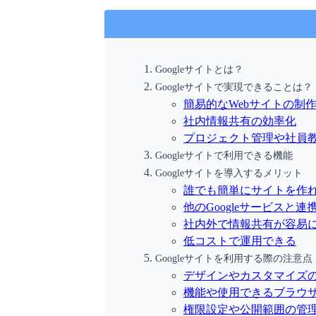
Googleサイトとは？
Googleサイトで実現できることは？
簡易的なWebサイトの制
社内情報共有の効率化
プロジェクト管理や社員
Googleサイトで利用できる機能
Googleサイトを導入するメリット
誰でも簡単にサイトを作
他のGoogleサービスと連
社内外で情報共有が容易
低コストで運用できる
Googleサイトを利用する際の注意点
デザインやカスタマイズ
機能や使用できるブラウ
権限設定や公開範囲の管