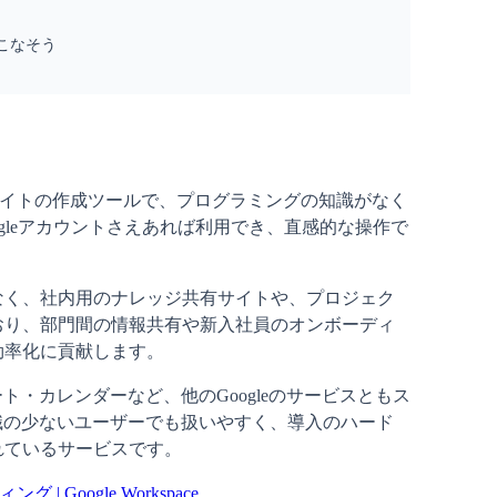
いこなそう
Webサイトの作成ツールで、プログラミングの知識がなく
ogleアカウントさえあれば利用でき、直感的な操作で
。
なく、社内用のナレッジ共有サイトや、プロジェク
おり、部門間の情報共有や新入社員のオンボーディ
効率化に貢献します。
ート・カレンダーなど、他のGoogleのサービスともス
識の少ないユーザーでも扱いやすく、導入のハード
れているサービスです。
| Google Workspace