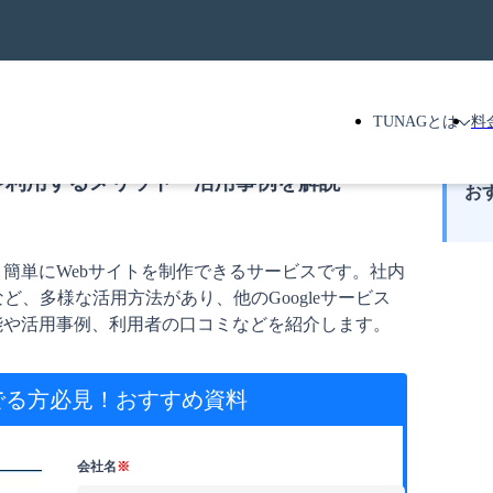
TUNAGとは
料
能や利用するメリット・活用事例を解説
お
も、簡単にWebサイトを制作できるサービスです。社内
、多様な活用方法があり、他のGoogleサービス
機能や活用事例、利用者の口コミなどを紹介します。
でる方必見！
おすすめ資料
会社名
※