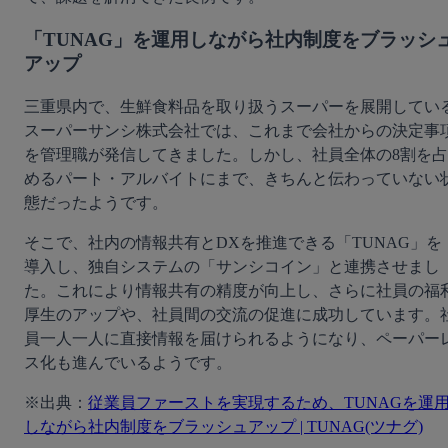
「TUNAG」を運用しながら社内制度をブラッシ
アップ
三重県内で、生鮮食料品を取り扱うスーパーを展開してい
スーパーサンシ株式会社では、これまで会社からの決定事
を管理職が発信してきました。しかし、社員全体の8割を占
めるパート・アルバイトにまで、きちんと伝わっていない
態だったようです。
そこで、社内の情報共有とDXを推進できる「TUNAG」を
導入し、独自システムの「サンシコイン」と連携させまし
た。これにより情報共有の精度が向上し、さらに社員の福
厚生のアップや、社員間の交流の促進に成功しています。
員一人一人に直接情報を届けられるようになり、ペーパー
ス化も進んでいるようです。
※出典：
従業員ファーストを実現するため、TUNAGを運
しながら社内制度をブラッシュアップ | TUNAG(ツナグ)