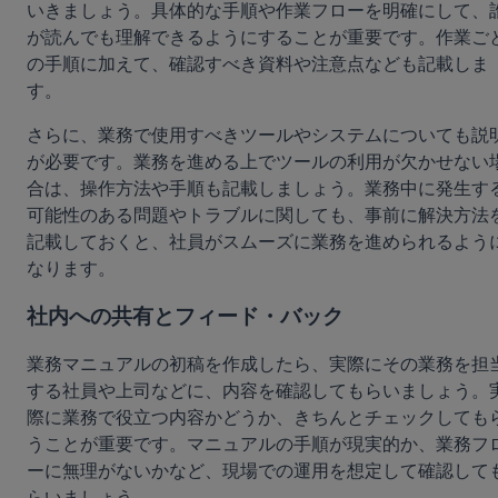
いきましょう。具体的な手順や作業フローを明確にして、
が読んでも理解できるようにすることが重要です。作業ご
の手順に加えて、確認すべき資料や注意点なども記載しま
す。
さらに、業務で使用すべきツールやシステムについても説
が必要です。業務を進める上でツールの利用が欠かせない
合は、操作方法や手順も記載しましょう。業務中に発生す
可能性のある問題やトラブルに関しても、事前に解決方法
記載しておくと、社員がスムーズに業務を進められるよう
なります。
社内への共有とフィード・バック
業務マニュアルの初稿を作成したら、実際にその業務を担
する社員や上司などに、内容を確認してもらいましょう。
際に業務で役立つ内容かどうか、きちんとチェックしても
うことが重要です。マニュアルの手順が現実的か、業務フ
ーに無理がないかなど、現場での運用を想定して確認して
らいましょう。