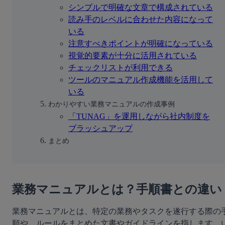
シンプルで明確な文章で構成されている
読み手のレベルに合わせた内容になって
いる
注意すべきポイントが明確になっている
視覚的要素が十分に活用されている
チェックリストが利用できる
ツールのマニュアル作成機能を活用して
いる
わかりやすい業務マニュアルの作成事例
「TUNAG」を運用しながら社内制度を
ブラッシュアップ
まとめ
業務マニュアルとは？手順書との違い
業務マニュアルとは、特定の業務やタスクを遂行する際の
順や、ルールをまとめた文書やガイドラインを指します。