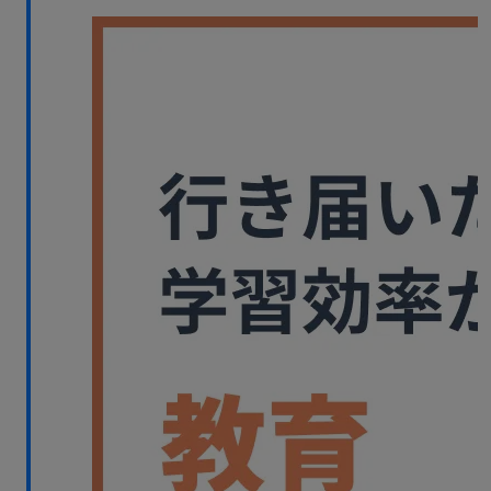
無料デモ
を見る