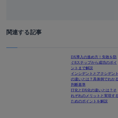
関連する記事
DX導入の進め方！失敗を防
ぐ8ステップから成功のポイ
ントまで解説
インシデントとアクシデン
の違いとは？具体例でわか
判断基準
IT化とDX化の違いとは？そ
れぞれのメリットと実現す
ためのポイントを解説