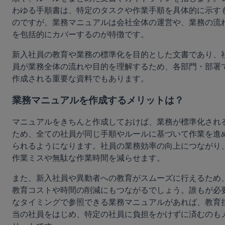
わゆる手順書は、特定のタスクや作業手順を具体的に示す
のですが、業務マニュアルは会社全体の運営や、業務の流
を包括的にカバーするのが特徴です。
新入社員の教育や業務の標準化を目的とした文書であり、
員が業務全体の流れや目的を理解するため、各部門・部署
作成される重要な資料でもあります。
業務マニュアルを作成するメリットは？
マニュアルをきちんと作成しておけば、業務が標準化され
ため、全ての社員が同じ手順やルールに基づいて作業を進
られるようになります。社員の業務効率の向上につながり
作業ミスや無駄な作業時間を減らせます。
また、新入社員や異動者への教育がスムーズに行えるため
教育コストや時間の削減にもつながるでしょう。誰もが必
なタイミングで参照できる業務マニュアルがあれば、教育
当の社員をはじめ、特定の社員に負担をかけずに済むのも