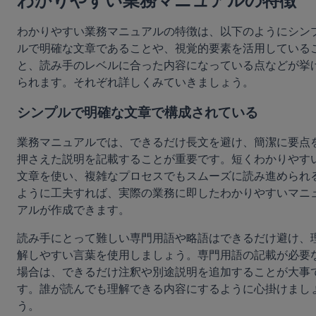
わかりやすい業務マニュアルの特徴
わかりやすい業務マニュアルの特徴は、以下のようにシン
ルで明確な文章であることや、視覚的要素を活用している
と、読み手のレベルに合った内容になっている点などが挙
られます。それぞれ詳しくみていきましょう。
シンプルで明確な文章で構成されている
業務マニュアルでは、できるだけ長文を避け、簡潔に要点
押さえた説明を記載することが重要です。短くわかりやす
文章を使い、複雑なプロセスでもスムーズに読み進められ
ように工夫すれば、実際の業務に即したわかりやすいマニ
アルが作成できます。
読み手にとって難しい専門用語や略語はできるだけ避け、
解しやすい言葉を使用しましょう。専門用語の記載が必要
場合は、できるだけ注釈や別途説明を追加することが大事
す。誰が読んでも理解できる内容にするように心掛けまし
う。