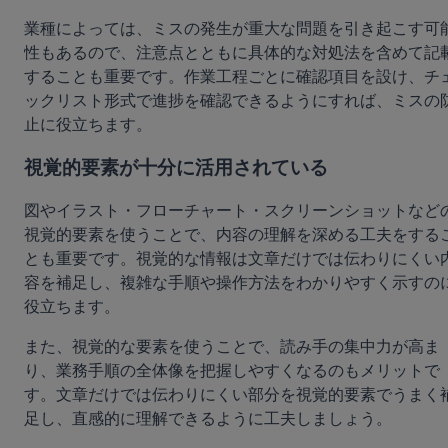
業種によっては、ミスの発生が重大な問題を引き起こす可
性もあるので、注意点とともに具体的な対処法を含めて記
することも重要です。作業工程ごとに確認項目を設け、チ
ックリスト形式で進捗を確認できるようにすれば、ミスの
止に役立ちます。
視覚的要素が十分に活用されている
図やイラスト・フローチャート・スクリーンショットなど
視覚的要素を使うことで、内容の理解を深める工夫をする
とも重要です。視覚的な情報は文章だけでは伝わりにくい
容を補足し、複雑な手順や操作方法をわかりやすく示すの
役立ちます。
また、視覚的な要素を使うことで、読み手の集中力が高ま
り、業務手順の全体像を把握しやすくなるのもメリットで
す。文章だけでは伝わりにくい部分を視覚的要素でうまく
足し、直感的に理解できるように工夫しましょう。