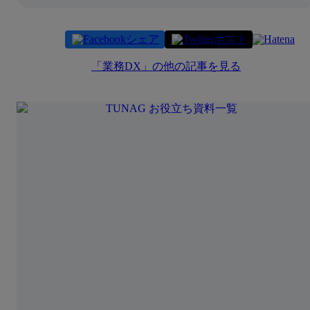
シェア
ポスト
「
業務DX
」の他の記事を見る