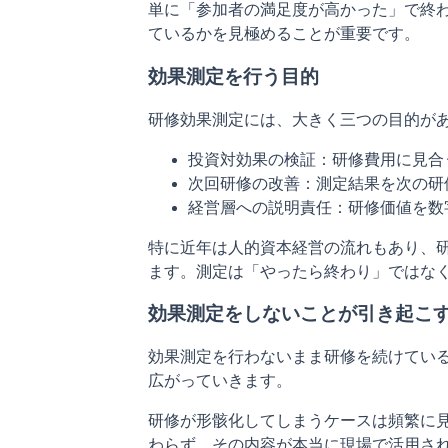
単に「参加者の満足度が高かった」で終
ているかを見極めることが重要です。
効果測定を行う目的
研修効果測定には、大きく三つの目的が
投資対効果の検証：研修費用に見合
次回研修の改善：測定結果を次の研
経営層への説明責任：研修価値を数
特に近年は人的資本経営の流れもあり、
ます。測定は「やったら終わり」ではなく
効果測定をしないことが引き起こ
効果測定を行わないまま研修を続けてい
広がっていきます。
研修が形骸化してしまうケースは頻繁に
わらず、その内容が本当に現場で活用さ