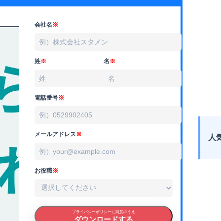
会社名
※
姓
※
名
※
電話番号
※
メールアドレス
※
人
お役職
※
プライバシーポリシーに同意のうえ
ダウンロードする