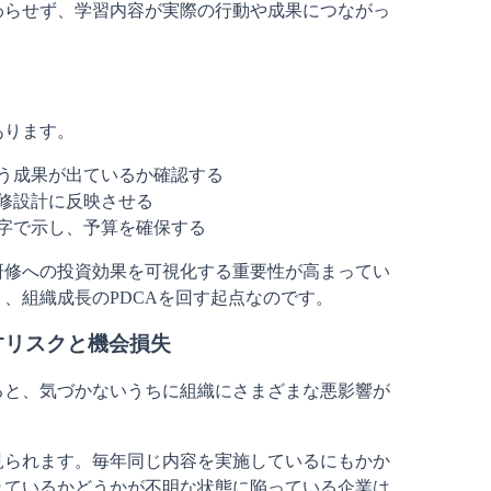
わらせず、学習内容が実際の行動や成果につながっ
あります。
う成果が出ているか確認する
修設計に反映させる
字で示し、予算を確保する
研修への投資効果を可視化する重要性が高まってい
、組織成長のPDCAを回す起点なのです。
すリスクと機会損失
ると、気づかないうちに組織にさまざまな悪影響が
見られます。毎年同じ内容を実施しているにもかか
れているかどうかが不明な状態に陥っている企業は