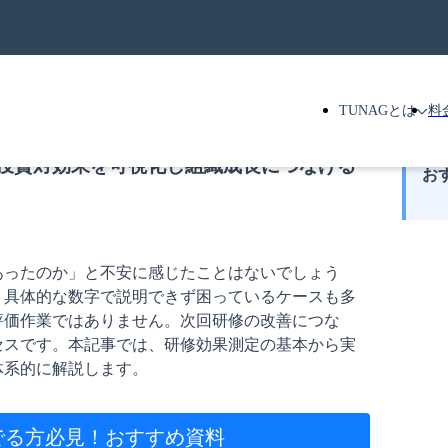
TUNAGとは
料
投資対効果を可視化し組織成長につなげる
お
あったのか」と不安に感じたことはないでしょう
、具体的な数字で説明できず困っているケースも多
評価作業ではありません。次回研修の改善につな
セスです。本記事では、研修効果測定の基本から実
体系的に解説します。
でる方必見！
おすすめ資料