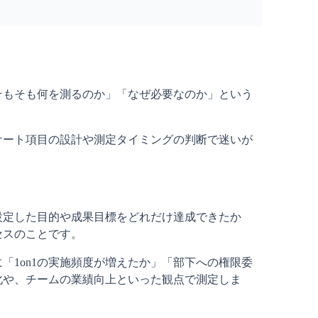
そもそも何を測るのか」「なぜ必要なのか」という
ケート項目の設計や測定タイミングの判断で迷いが
設定した目的や成果目標をどれだけ達成できたか
セスのことです。
「1on1の実施頻度が増えたか」「部下への権限委
化や、チームの業績向上といった観点で測定しま