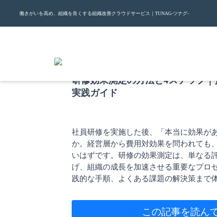
働きがいを高め、組織を良くする組織改善クラウドサービス｜TUNAG-ツナグ-
2026.7.9
研修効果測定の方法と4ステップ｜
実践ガイド
社員研修を実施した後、「本当に効果が
か。経営層から費用対効果を問われても
いはずです。研修の効果測定は、単なる
げ、組織の成長を加速させる重要なプロ
践的な手順、よくある課題の解決策まで
この記事を読ん