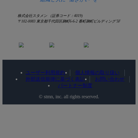
株式会社スタメン （証券コード：4019)
〒102-0083 東京都千代田区麹町6-6-2 番町麹町ビルディング 5F
ユーザー利用規約
個人情報の取り扱い
外部送信規律に基づく表記
お問い合わせ
パートナー制度
©️ stmn, inc. all rights reserved.