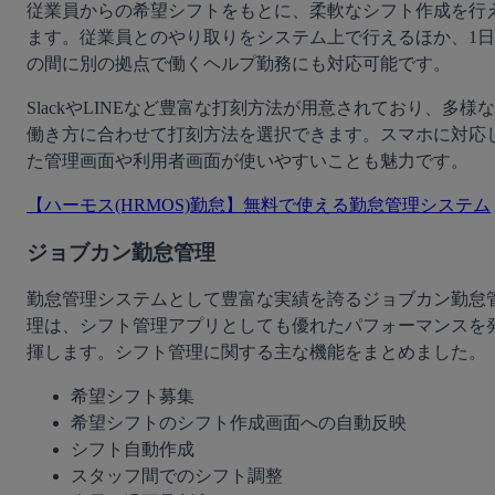
従業員からの希望シフトをもとに、柔軟なシフト作成を行
ます。従業員とのやり取りをシステム上で行えるほか、1日
の間に別の拠点で働くヘルプ勤務にも対応可能です。
SlackやLINEなど豊富な打刻方法が用意されており、多様な
働き方に合わせて打刻方法を選択できます。スマホに対応
た管理画面や利用者画面が使いやすいことも魅力です。
【ハーモス(HRMOS)勤怠】無料で使える勤怠管理システム
ジョブカン勤怠管理
勤怠管理システムとして豊富な実績を誇るジョブカン勤怠
理は、シフト管理アプリとしても優れたパフォーマンスを
揮します。シフト管理に関する主な機能をまとめました。
希望シフト募集
希望シフトのシフト作成画面への自動反映
シフト自動作成
スタッフ間でのシフト調整