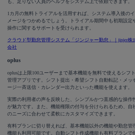
も、足りない人員のヘルプをシステム上で依頼できます。
1カ月の無料トライアルを活用すれば、システム導入後のイ
メージをつかめるでしょう。トライアル期間中も初期設定
操作に関するサポートを受けられます。
クラウド型勤怠管理システム「ジンジャー勤怠」｜jinjer株
会社
oplus
oplusは上限100ユーザーまで基本機能を無料で使えるシフ
管理アプリです。シフト提出・希望シフト自動転記・メッ
ージ一斉送信・カレンダー出力といった機能を使えます。
実際の利用者の声を反映した、シンプルかつ直感的な操作
が魅力です。また、機能権限の付与を分けられるため、自
のニーズに合わせて柔軟にカスタマイズできます。
有料プランに切り替えれば、基本機能以外の機能や勤怠管
機能も利用可能です。自動シフト作成機能も有料プランで