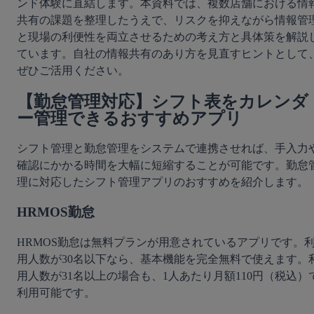
ンド体験に直結します。本資料では、複数店舗における情
共有の課題を整理したうえで、リスクを抑えながら情報管
と現場の利便性を両立させるための考え方と具体策を解説
ています。自社の情報共有のあり方を見直すヒントとして
ぜひご活用ください。
【勤怠管理対応】シフト表をカレンダ
ー管理できるおすすめアプリ
シフト管理と勤怠管理をシステムで連携させれば、手入力
確認にかかる時間を大幅に短縮することが可能です。勤怠
理に対応したシフト管理アプリのおすすめを紹介します。
HRMOS勤怠
HRMOS勤怠は無料プランが用意されているアプリです。
用人数が30名以下なら、基本機能を完全無料で使えます。
用人数が31名以上の場合も、1人あたり月額110円（税込）
利用可能です。