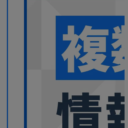
無料デモ
を見る