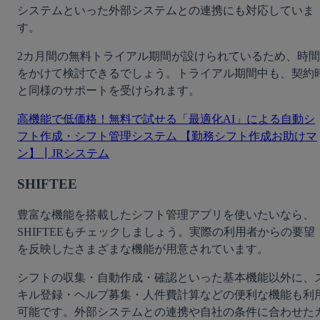
システムといった外部システムとの連携にも対応していま
す。
2カ月間の無料トライアル期間が設けられているため、時間
をかけて検討できるでしょう。トライアル期間中も、契約
と同様のサポートを受けられます。
高機能で低価格！無料で試せる「最適化AI」による自動シ
フト作成・シフト管理システム 【勤務シフト作成お助けマ
ン】┃JRシステム
SHIFTEE
豊富な機能を搭載したシフト管理アプリを使いたいなら、
SHIFTEEもチェックしましょう。実際の利用者からの要望
を反映したさまざまな機能が用意されています。
シフトの収集・自動作成・確認といった基本機能以外に、
キル登録・ヘルプ募集・人件費計算などの便利な機能も利
可能です。外部システムとの連携や自社の条件に合わせた