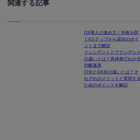
関連する記事
DX導入の進め方！失敗を防
ぐ8ステップから成功のポイ
ントまで解説
インシデントとアクシデン
の違いとは？具体例でわか
判断基準
IT化とDX化の違いとは？そ
れぞれのメリットと実現す
ためのポイントを解説