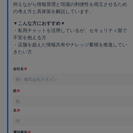
抑えながら情報管理と現場の利便性を両立させるため
の考え方と具体策を解説しています。
▼こんな方におすすめ▼
・私用チャットを活用しているが、セキュリティ面で
不安を抱える方
・店舗を超えた情報共有やナレッジ蓄積を推進してい
きたい方
会社名
※
姓
※
名
※
電話番号
※