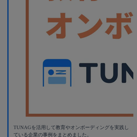
TUNAGを活用して教育やオンボーディングを実践し
ている企業の事例をまとめました。