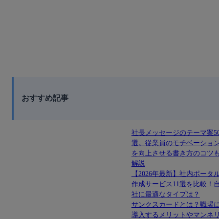
おすすめ記事
社長メッセージのテーマ案5
選。従業員のモチベーショ
を向上させる書き方のコツ
解説
【2026年最新】社内ポータ
作成サービス11選を比較！
社に最適なタイプは？
サンクスカードとは？職場
導入するメリットやマンネ