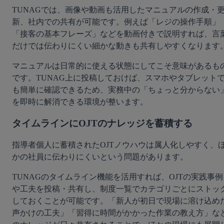
TUNAGでは、画像や動画も活用したマニュアルの作成・
新、社内での共有が可能です。例えば「レジの操作手順」
「接客の基本フレーズ」などを動画付きで説明すれば、言
だけでは伝わりにくい細かな動きも共有しやすくなります
マニュアルは日常的に使える状態にしてこそ意味があるも
です。TUNAG上に投稿しておけば、スマホやタブレット
も簡単に確認できるため、実務中の「ちょっと分からない
を即時に解消できる環境が整います。
タイムラインにOJTのナレッジを蓄積する
指導者個人に蓄積されたOJTノウハウは属人化しやすく、
かの社員に伝わりにくいという問題があります。
TUNAGのタイムライン機能を活用すれば、OJTの実践事例
や工夫を投稿・共有し、制度一覧でカテゴリごとにストッ
しておくことが可能です。「新人が初日で現場に溶け込め
声かけの工夫」「習得に時間がかかった作業の教え方」な