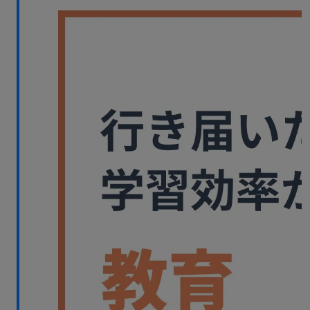
無料デモ
を見る