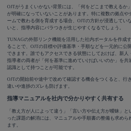
OJTがうまくいかない背景には、「何をどこまで教えるか
が明確になっていないことがあります。特に複数の拠点や
ームで教わる側を育成する場合、OJTの方針が浸透してい
いと、指導内容にバラつきが生じやすくなるでしょう。
TUNAGの外部リンク機能を活用した社内ポータルを作成
ることで、OJTの目標や評価基準・手順などを一元的に公
できます。誰でもアクセスできる状態にしておけば、新人
指導者の両者が「何を基準に進めていけばいいのか」を共
認識として持つことが可能です。
OJTの開始前や途中で改めて確認する機会をつくると、行
違いや進捗のズレも防げます。
指導マニュアルを社内で分かりやすく共有する
「教え方が人によって違う」「言い方や伝え方が曖昧」と
った課題の解消には、マニュアルや手順書の整備も求めら
ます。