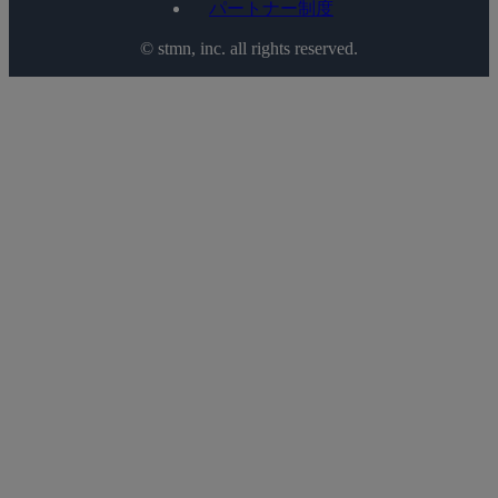
パートナー制度
©️ stmn, inc. all rights reserved.