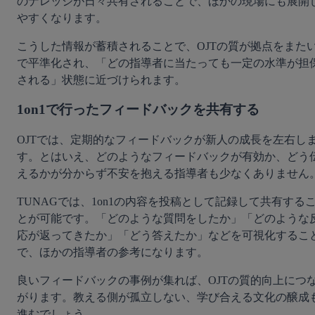
のナレッジが日々共有されることで、ほかの現場にも展開
やすくなります。
こうした情報が蓄積されることで、OJTの質が拠点をまた
で平準化され、「どの指導者に当たっても一定の水準が担
される」状態に近づけられます。
1on1で行ったフィードバックを共有する
OJTでは、定期的なフィードバックが新人の成長を左右し
す。とはいえ、どのようなフィードバックが有効か、どう
えるかが分からず不安を抱える指導者も少なくありません
TUNAGでは、1on1の内容を投稿として記録して共有する
とが可能です。「どのような質問をしたか」「どのような
応が返ってきたか」「どう答えたか」などを可視化するこ
で、ほかの指導者の参考になります。
良いフィードバックの事例が集れば、OJTの質的向上につ
がります。教える側が孤立しない、学び合える文化の醸成
進むでしょう。