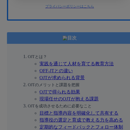
プライバシーポリシーはこちら
目次
OJTとは？
実践を通じて人材を育てる教育方法
OFF-JTとの違い
OJTが求められる背景
OJTのメリットと課題を把握
OJTで得られる効果
現場任せのOJTが抱える課題
OJTを成功させるために必要なこと
目標と指導内容を明確化して共有する
指導役の選定と育成で教える力を高める
定期的なフィードバックとフォロー体制