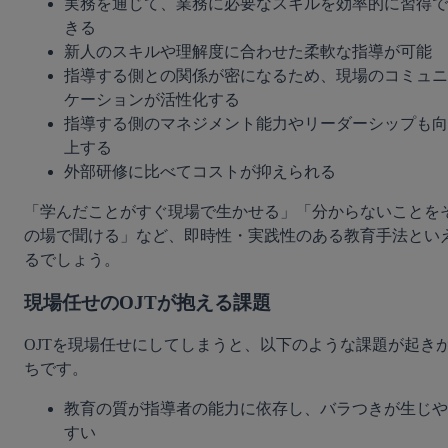
実務を通じて、業務に必要なスキルを効率的に習得で
きる
新人のスキルや理解度に合わせた柔軟な指導が可能
指導する側との関係が密になるため、現場のコミュニ
ケーションが活性化する
指導する側のマネジメント能力やリーダーシップも向
上する
外部研修に比べてコストが抑えられる
「学んだことがすぐ現場で生かせる」「分からないことを
の場で聞ける」など、即時性・実践性のある教育手法とい
るでしょう。
現場任せのOJTが抱える課題
OJTを現場任せにしてしまうと、以下のような課題が起き
ちです。
教育の質が指導者の能力に依存し、バラつきが生じや
すい