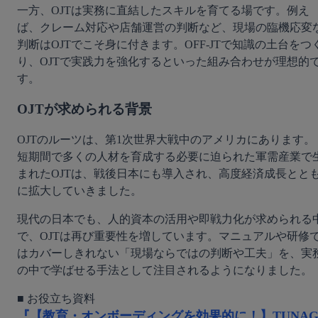
一方、OJTは実務に直結したスキルを育てる場です。例え
ば、クレーム対応や店舗運営の判断など、現場の臨機応変
判断はOJTでこそ身に付きます。OFF-JTで知識の土台をつ
り、OJTで実践力を強化するといった組み合わせが理想的
す。
OJTが求められる背景
OJTのルーツは、第1次世界大戦中のアメリカにあります。
短期間で多くの人材を育成する必要に迫られた軍需産業で
まれたOJTは、戦後日本にも導入され、高度経済成長とと
に拡大していきました。
現代の日本でも、人的資本の活用や即戦力化が求められる
で、OJTは再び重要性を増しています。マニュアルや研修
はカバーしきれない「現場ならではの判断や工夫」を、実
の中で学ばせる手法として注目されるようになりました。
『【教育・オンボーディングを効果的に！】TUNA