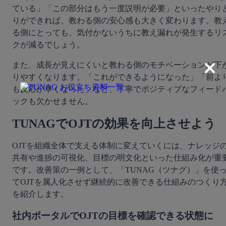
ている」「この部分はもう一度説明が必要」といったやり
りができれば、教わる側の安心感も大きく変わります。教
る側にとっても、気付かないうちに教え漏れが発生するリ
クが減るでしょう。
また、成長が見えにくいと教わる側のモチベーションが下
りやすくなります。「これができるようになった」「前よ
も反応が早くなった」など、丁寧でポジティブなフィード
ックも欠かせません。
TUNAGでOJTの効果を向上させよう
OJTを組織全体で支える体制に変えていくには、ナレッジ
共有や進捗の可視化、目標の明文化といった仕組み化が重
です。改善策の一例として、「TUNAG（ツナグ）」を使
てOJTを属人化させず継続的に改善できる仕組みのつくり
を紹介します。
社内ポータルでOJTの目標を確認できる状態に