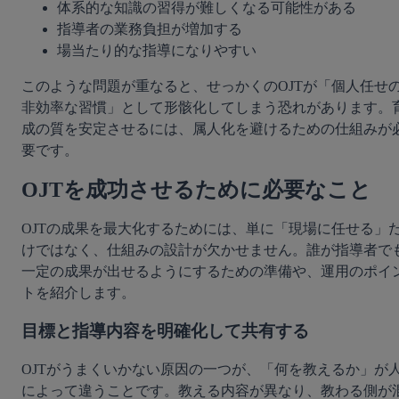
体系的な知識の習得が難しくなる可能性がある
指導者の業務負担が増加する
場当たり的な指導になりやすい
このような問題が重なると、せっかくのOJTが「個人任せ
非効率な習慣」として形骸化してしまう恐れがあります。
成の質を安定させるには、属人化を避けるための仕組みが
要です。
OJTを成功させるために必要なこと
OJTの成果を最大化するためには、単に「現場に任せる」
けではなく、仕組みの設計が欠かせません。誰が指導者で
一定の成果が出せるようにするための準備や、運用のポイ
トを紹介します。
目標と指導内容を明確化して共有する
OJTがうまくいかない原因の一つが、「何を教えるか」が
によって違うことです。教える内容が異なり、教わる側が