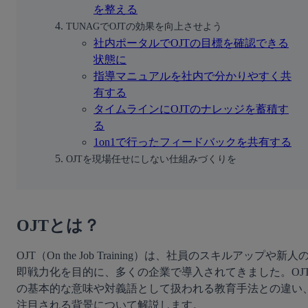
を整える
TUNAGでOJTの効果を向上させよう
社内ポータルでOJTの目標を確認できる
状態に
指導マニュアルを社内で分かりやすく共
有する
タイムラインにOJTのナレッジを蓄積す
る
1on1で行ったフィードバックを共有する
OJTを現場任せにしない仕組みづくりを
OJTとは？
OJT（On the Job Training）は、社員のスキルアップや新人
即戦力化を目的に、多くの企業で導入されてきました。OJ
の基本的な意味や対義語として扱われる教育手法との違い
注目される背景について解説します。