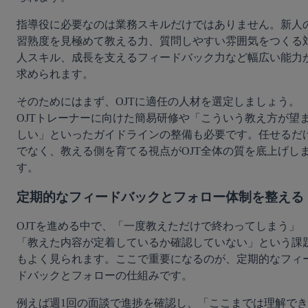
指導役に必要なのは業務スキルだけではありません。新人
習熟度を見極めて教える力、質問しやすい雰囲気をつくる
人スキル、成長を支えるフィードバック力など幅広い能力
求められます。
そのためにはまず、OJTに適任の人材を選定しましょう。
OJTトレーナーに向けた簡易研修や「こういう教え方が望
しい」といったガイドラインの整備も必要です。任せるだ
でなく、教える側を育てる視点がOJT全体の質を底上げし
す。
定期的なフィードバックとフォロー体制を整える
OJTを進める中で、「一度教えただけで終わってしまう」
「教えた内容が定着しているか確認していない」という課
もよく見られます。ここで重要になるのが、定期的なフィ
ドバックとフォローの仕組みです。
例えば週1回の面談で進捗を確認し、「ここまでは理解でき