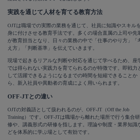
実践を通じて人材を育てる教育方法
OJTは職場での実際の業務を通じて、社員に知識やスキル
身に付けさせる教育手法です。多くの場合直属の上司や先
が教育担当となり、日々の業務の中で「仕事のやり方」「
え方」「判断基準」を伝えていきます。
現場で起きるリアルな判断や対応を通じて学べるため、座
では得られない実践力を育てられるのが特徴です。即戦力
して活躍できるようになるまでの時間を短縮できることか
ら、新入社員や異動者の育成によく用いられます。
OFF-JTとの違い
OJTの対義語として扱われるのが、OFF-JT（Off the Job 
Training）です。OFF-JTは職場から離れた場所で行う集合研
修や、講義形式の研修を指します。理論や制度・業界知識
どを体系的に学ぶ場として有効です。