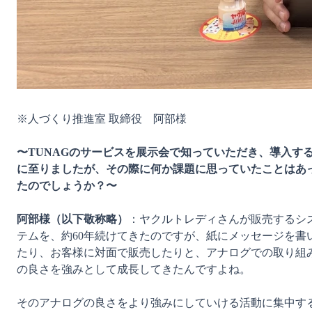
※人づくり推進室 取締役　阿部様

〜TUNAGのサービスを展示会で知っていただき、導入す
に至りましたが、その際に何か課題に思っていたことはあ
たのでしょうか？〜
阿部様（以下敬称略）
：ヤクルトレディさんが販売するシ
テムを、約60年続けてきたのですが、紙にメッセージを書
たり、お客様に対面で販売したりと、アナログでの取り組
の良さを強みとして成長してきたんですよね。

そのアナログの良さをより強みにしていける活動に集中す