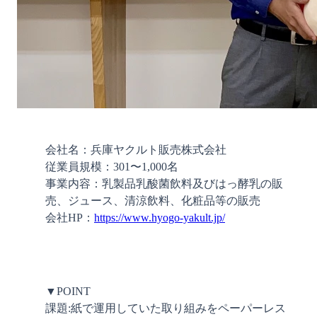
会社名：兵庫ヤクルト販売株式会社

従業員規模：301〜1,000名

事業内容：乳製品乳酸菌飲料及びはっ酵乳の販
売、ジュース、清涼飲料、化粧品等の販売

会社HP：
https://www.hyogo-yakult.jp/
▼POINT

課題:紙で運用していた取り組みをペーパーレス