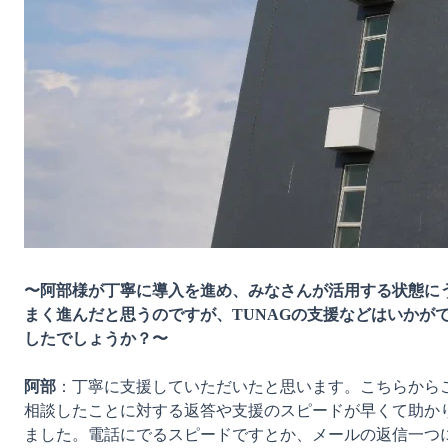
〜阿部様が丁寧に導入を進め、みなさんが活用する状態に
まく進んだと思うのですが、TUNAGの支援などはいかが
したでしょうか？〜
阿部
：丁寧に支援していただいたと思います。こちらから
相談したことに対する返答や支援のスピードが早くて助か
ました。電話にでるスピードですとか、メールの返信一つ