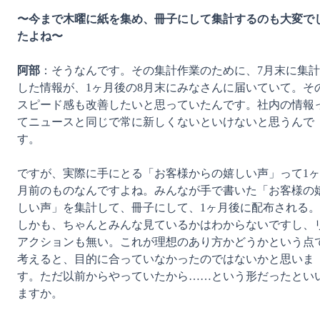
〜今まで木曜に紙を集め、冊子にして集計するのも大変で
たよね〜
阿部
：そうなんです。その集計作業のために、7月末に集計
した情報が、1ヶ月後の8月末にみなさんに届いていて。そ
スピード感も改善したいと思っていたんです。社内の情報
てニュースと同じで常に新しくないといけないと思うんで
す。

ですが、実際に手にとる「お客様からの嬉しい声」って1ヶ
月前のものなんですよね。みんなが手で書いた「お客様の
しい声」を集計して、冊子にして、1ヶ月後に配布される。
しかも、ちゃんとみんな見ているかはわからないですし、
アクションも無い。これが理想のあり方かどうかという点
考えると、目的に合っていなかったのではないかと思いま
す。ただ以前からやっていたから……という形だったとい
ますか。
