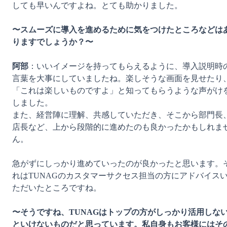
しても早いんですよね。とても助かりました。

〜スムーズに導入を進めるために気をつけたところなどは
りますでしょうか？〜
阿部
：いいイメージを持ってもらえるように、導入説明時
言葉を大事にしていましたね。楽しそうな画面を見せたり
「これは楽しいものですよ」と知ってもらうような声がけ
しました。

また、経営陣に理解、共感していただき、そこから部門長
店長など、上から段階的に進めたのも良かったかもしれま
ん。

急がずにしっかり進めていったのが良かったと思います。
れはTUNAGのカスタマーサクセス担当の方にアドバイス
ただいたところですね。

〜そうですね、TUNAGはトップの方がしっかり活用しな
といけないものだと思っています。私自身もお客様にはそ