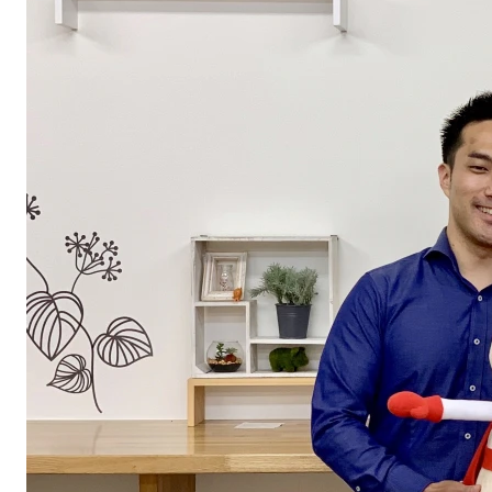
無料デモ
を見る