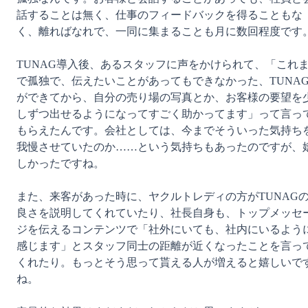
話することは無く、仕事のフィードバックを得ることもな
く、離ればなれで、一同に集まることも月に数回程度です。
TUNAG導入後、あるスタッフに声をかけられて、「これ
で孤独で、伝えたいことがあってもできなかった、TUNA
ができてから、自分の売り場の写真とか、お客様の要望を
しずつ出せるようになってすごく助かってます」って言っ
もらえたんです。会社としては、今までそういった気持ち
我慢させていたのか……という気持ちもあったのですが、
しかったですね。

また、来客があった時に、ヤクルトレディの方がTUNAG
良さを説明してくれていたり、社長自身も、トップメッセ
ジを伝えるコンテンツで「社外にいても、社内にいるよう
感じます」とスタッフ同士の距離が近くなったことを言っ
くれたり。もっとそう思って貰える人が増えると嬉しいで
ね。
