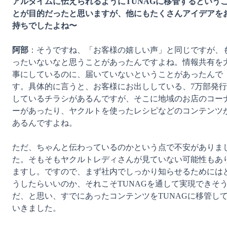
アルタイムに伝えられるようにTUNAGに移管するという
とが目的だったと思いますが、他にもたくさんアイデアを
持ちでしたよね〜
阿部
：そうですね、「お客様の嬉しい声」と同じですが、
ったいないなと思うことがあったんですよね。情報共有を
事にしているのに、届いていないということがあったんで
す。具体的に言うと、お客様にお出ししている、7万部発行
しているチラシがあるんですが、そこに地域のお店のコー
ーがあったり、ヤクルトを使ったレシピなどのコンテンツ
あるんですよね。

ただ、ちゃんと伝わっているのかという点で不安がありま
た。そもそもヤクルトレディさんが見ていない可能性もあ
ますし。ですので、まず社内でしっかり知らせるためには
うしたらいいのか、それこそTUNAGを通して実現できそ
だ、と思い、すでにあったコンテンツをTUNAGに移管し
いきました。
