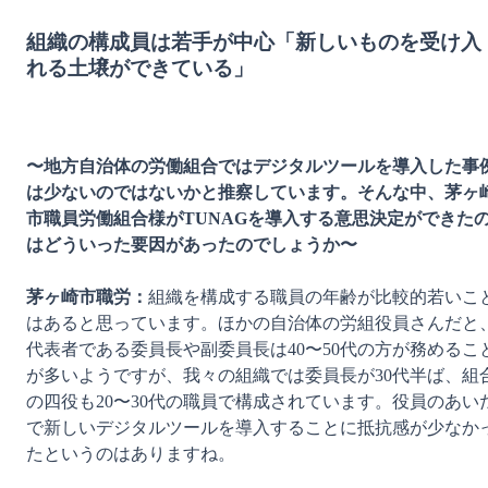
組織の構成員は若手が中心「新しいものを受け入
れる土壌ができている」
〜地方自治体の労働組合ではデジタルツールを導入した事
は少ないのではないかと推察しています。そんな中、茅ヶ
市職員労働組合様がTUNAGを導入する意思決定ができた
はどういった要因があったのでしょうか〜
茅ヶ崎市職労：
組織を構成する職員の年齢が比較的若いこ
はあると思っています。ほかの自治体の労組役員さんだと
代表者である委員長や副委員長は40〜50代の方が務めるこ
が多いようですが、我々の組織では委員長が30代半ば、組
の四役も20〜30代の職員で構成されています。役員のあい
で新しいデジタルツールを導入することに抵抗感が少なか
たというのはありますね。
