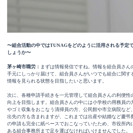
〜組合活動の中ではTUNAGをどのように活用される予定
しょうか〜
茅ヶ崎市職労：
まずは情報発信ですね。情報を組合員さん
手元にしっかり届けて、組合員さんがいつでも組合に関す
情報を見られる状態を目指したいと思います。

次に、各種申請手続きを一元管理して組合員さんの利便性
向上を目指します。組合員さんの中には小学校の用務員の
やゴミ収集をおこなう清掃員の方、公民館や市立病院など
出先の方も含まれますが、これまでは出産や結婚など慶弔
の申請も完全に紙ベースでおこなっていたため、市役所内
ある組合事務所まで足を運ばなければいけませんでした。
