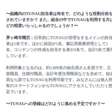
〜組織内のTUNAG担当者は何名で、どのような役割分担
されていますか？ また、組合の中でTUNAGを利用する方
どの程度いらっしゃるのでしょうか？〜
茅ヶ崎市職労：
日常的にTUNAGの管理をするメインの担
者は1名です。ほかに統括が1名、書記局業務管理として1
名、コンテンツの作成を担当する者が2名で、合計5名で運
しています。

利用対象となるのは、約1,600名の組合員さん全員です。正
規職員、任期付職員、会計年度任用職員などを含めて、組
員なら誰でもTUNAGを利用可能です。みなさんには個人
有のスマートフォンからTUNAGにアクセスしていただく
定でいます。

〜TUNAGへの登録はどのように進める予定ですか？〜