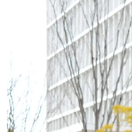
無料デモ
を見る