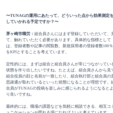
〜TUNAGの運用にあたって、どういった点から効果測定
していかれる予定ですか？〜
茅ヶ崎市職労：
組合員さんにはまず登録していただいて、
て、触れていただく必要があります。具体的な指標として
は、登録者数や記事の閲覧数、新規採用者の登録者数100％
をKPIとすることを考えています。

定性的には、まずは組合と組合員さんが常につながってい
状態を作り出したいですね。たとえば、組合員さんから見
組合役員の顔と名前が一致したり、組合執行部と組合員の
思疎通が取れているといった状態になることが理想です。
合員がTUNAGの投稿を楽しみに感じられるようになると
り良いですね。

最終的には、職場の課題などを気軽に相談できる、相互コ
ュニケーションが図れる場になればよいと考えています。
