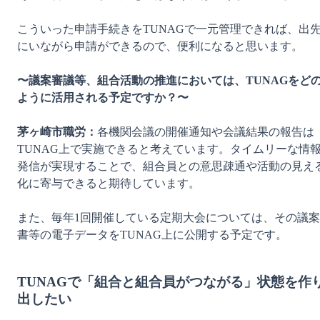
こういった申請手続きをTUNAGで一元管理できれば、出
にいながら申請ができるので、便利になると思います。

〜議案審議等、組合活動の推進においては、TUNAGをど
ように活用される予定ですか？〜
茅ヶ崎市職労：
各機関会議の開催通知や会議結果の報告は
TUNAG上で実施できると考えています。タイムリーな情
発信が実現することで、組合員との意思疎通や活動の見え
化に寄与できると期待しています。

また、毎年1回開催している定期大会については、その議案
書等の電子データをTUNAG上に公開する予定です。

TUNAGで「組合と組合員がつながる」状態を作
出したい