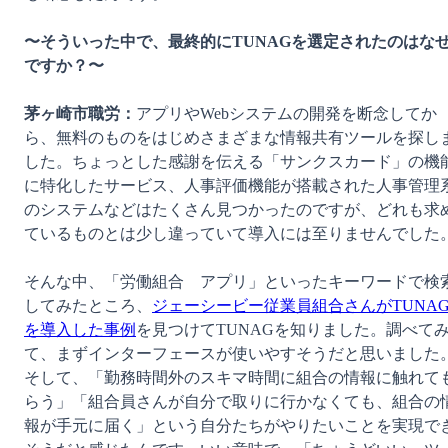
〜そういった中で、最終的にTUNAGを選定されたのはな
ですか？〜
茅ヶ崎市職労：
アプリやWebシステムの開発を断念してか
ら、無料のものをはじめさまざまな情報共有ツールを探し
した。ちょっとした感謝を伝える「サンクスカード」の機
に特化したサービス、人事評価機能が搭載された人事管理
のシステムなどはたくさん見つかったのですが、どれも求
ているものとは少し違っていて導入には至りませんでした。
そんな中、「労働組合　アプリ」といったキーワードで検
してみたところ、
ジェーシービー従業員組合さんがTUNA
を導入した事例
を見つけてTUNAGを知りました。調べて
て、まずインターフェースが使いやすそうだと思いました
そして、「勤務時間外のスキマ時間に組合の情報に触れて
らう」「組合員さんが自分で取りに行かなくても、組合の
報が手元に届く」という自分たちがやりたいことを実現で