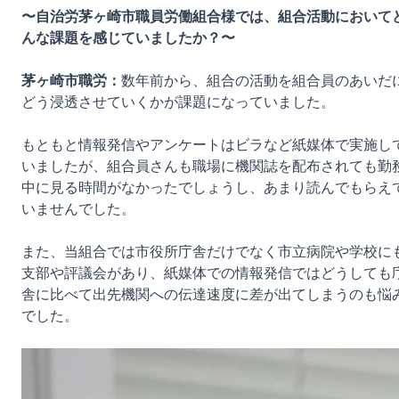
〜自治労茅ヶ崎市職員労働組合様では、組合活動において
んな課題を感じていましたか？〜
茅ヶ崎市職労：
数年前から、組合の活動を組合員のあいだ
どう浸透させていくかが課題になっていました。

もともと情報発信やアンケートはビラなど紙媒体で実施し
いましたが、組合員さんも職場に機関誌を配布されても勤
中に見る時間がなかったでしょうし、あまり読んでもらえ
いませんでした。

また、当組合では市役所庁舎だけでなく市立病院や学校に
支部や評議会があり、紙媒体での情報発信ではどうしても
舎に比べて出先機関への伝達速度に差が出てしまうのも悩
でした。
