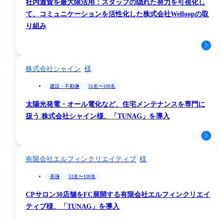
社内通貨を最大限活用：スタッフの隠れた努力を可視化し
て、コミュニケーションを活性化した株式会社Welloopの取
り組み
株式会社シャイン
建設・不動産
51名〜100名
太陽光発電・オール電化など、住宅メンテナンスを専門に
扱う 株式会社シャイン様、「TUNAG」を導入
有限会社エルフィンクリエイティブ
美容
51名〜100名
CPサロン30店舗をFC展開する有限会社エルフィンクリエイ
ティブ様、「TUNAG」を導入