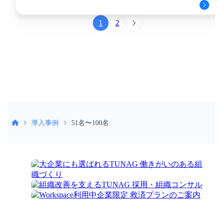
1
2
導入事例
51名〜100名