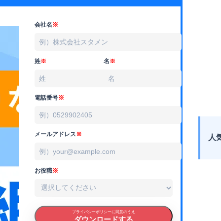
会社名
※
姓
※
名
※
電話番号
※
メールアドレス
※
人
お役職
※
プライバシーポリシーに同意のうえ
ダウンロードする