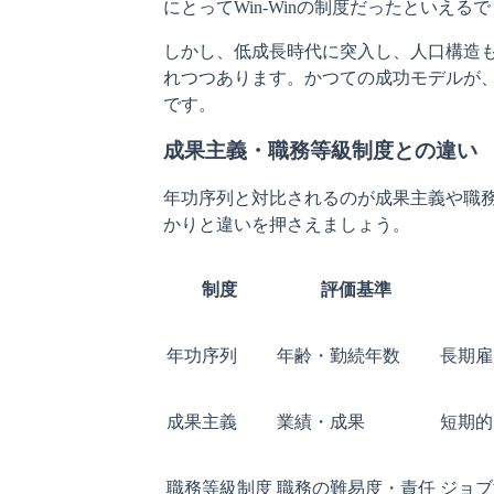
にとってWin-Winの制度だったといえる
しかし、低成長時代に突入し、人口構造
れつつあります。かつての成功モデルが
です。
成果主義・職務等級制度との違い
年功序列と対比されるのが成果主義や職
かりと違いを押さえましょう。
制度
評価基準
年功序列
年齢・勤続年数
長期雇
成果主義
業績・成果
短期的
職務等級制度
職務の難易度・責任
ジョブ