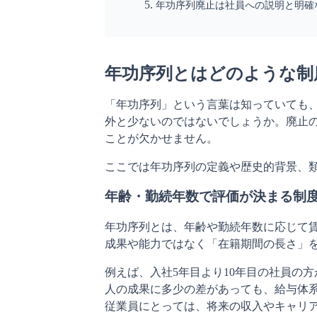
年功序列廃止は社員への説明と明確
年功序列とはどのような制
「年功序列」という言葉は知っていても
外と少ないのではないでしょうか。廃止
ことが欠かせません。
ここでは年功序列の定義や歴史的背景、
年齢・勤続年数で評価が決まる制
年功序列とは、年齢や勤続年数に応じて
成果や能力ではなく「在籍期間の長さ」
例えば、入社5年目より10年目の社員の
人の成果に多少の差があっても、給与体
従業員にとっては、将来の収入やキャリ