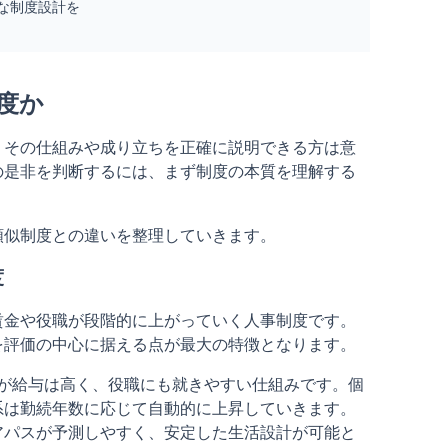
な制度設計を
度か
、その仕組みや成り立ちを正確に説明できる方は意
の是非を判断するには、まず制度の本質を理解する
類似制度との違いを整理していきます。
度
賃金や役職が段階的に上がっていく人事制度です。
を評価の中心に据える点が最大の特徴となります。
方が給与は高く、役職にも就きやすい仕組みです。個
系は勤続年数に応じて自動的に上昇していきます。
アパスが予測しやすく、安定した生活設計が可能と