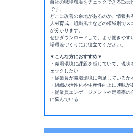
自社の職場環境をチェックできるExcel
です。
どこに改善の余地があるのか、情報共
人材育成、組織風土などの領域別でス
が分かります。
ぜひダウンロードして、より働きやす
場環境づくりにお役立てください。
▼こんな方におすすめ▼
・職場環境に課題を感じていて、現状
ェックしたい
・従業員が職場環境に満足しているか
・組織の活性化や生産性向上に興味が
・従業員エンゲージメントや定着率の
に悩んでいる