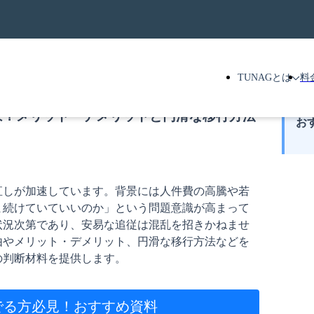
TUNAGとは
料
は？メリット・デメリットと円滑な移行方法
お
直しが加速しています。背景には人件費の高騰や若
ま続けていていいのか」という問題意識が高まって
状況次第であり、安易な追従は混乱を招きかねませ
由やメリット・デメリット、円滑な移行方法などを
の判断材料を提供します。
でる方必見！
おすすめ資料