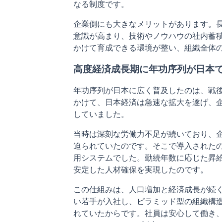
なる制度です。
企業側にも大きなメリットがあります。
意識が高まり、技術やノウハウの社内蓄
かけて育成できる環境が整い、組織全体
高度経済成長期に年功序列が日本
年功序列が日本に広く普及したのは、戦後の
かけて、日本経済は急速な拡大を遂げ、
していました。
当時は深刻な労働力不足が続いており、
迫られていたのです。そこで導入された
用システムでした。勤続年数に応じた昇
安定した人材確保を実現したのです。
この仕組みは、人口増加と経済成長が続
い若手が入社し、ピラミッド型の組織構
れていたからです。社員は安心して働き