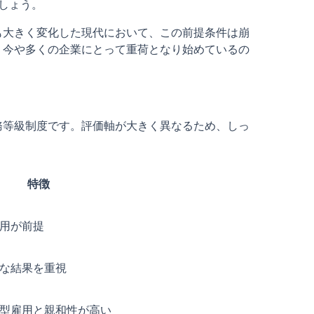
でしょう。
も大きく変化した現代において、この前提条件は崩
、今や多くの企業にとって重荷となり始めているの
務等級制度です。評価軸が大きく異なるため、しっ
特徴
用が前提
な結果を重視
型雇用と親和性が高い