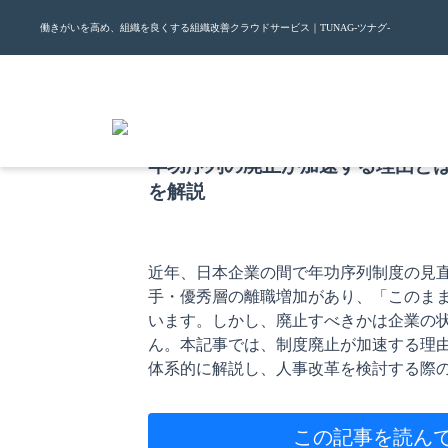
働きがいを高め、組織を良くする組織改善クラウドサービス｜TUNAG-ツナグ-
2026.5.21
年功序列の廃止が加速する理由と
を解説
近年、日本企業の間で年功序列制度の見
手・優秀層の離職増加があり、「このま
います。しかし、廃止すべきかは企業の
ん。本記事では、制度廃止が加速する理
体系的に解説し、人事改革を検討する際
この記事を読ん