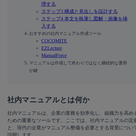
理する
ステップ3 構成と見出しを設計する
ステップ4 本文を執筆し図解・画像を挿
入する
おすすめの社内マニュアル作成ツール
COCOMITE
EZLecture
ManualForce
マニュアルは作成して終わりではなく継続的な運用
が鍵
社内マニュアルとは何か
社内マニュアルは、企業の業務を効率化し、組織力を高め
ための重要なツールです。ここでは、社内マニュアルの定
と、現代の企業がマニュアル整備を必要とする背景につい
説明します。