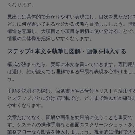
くなります。
見出しは具体的で分かりやすい表現にし、目次を見ただけ
どこに何が書いてあるか分かる状態を目指しましょう。階
構造を意識し、大項目と小項目を適切に使い分けることで
情報の全体像を把握しやすくなります。
ステップ4 本文を執筆し図解・画像を挿入する
構成が決まったら、実際に本文を書いていきます。専門用
は避け、誰が読んでも理解できる平易な表現を心掛けまし
う。
手順を説明する際は、箇条書きや番号付きリストを活用す
とステップごとに分けて記載でき、どこまで進んだか確認
やすくなります。
文章だけでなく、図解や画像を効果的に使うことも重要で
す。システムの操作手順なら画面のスクリーンショットを
業務フローなら図表を挿入しましょう。視覚的に理解でき