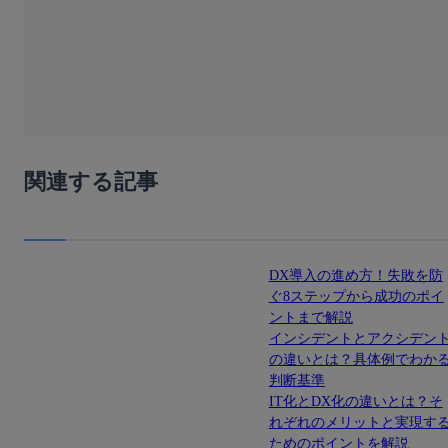
関連する記事
DX導入の進め方！失敗を防
ぐ8ステップから成功のポイ
ントまで解説
インシデントとアクシデン
の違いとは？具体例でわか
判断基準
IT化とDX化の違いとは？そ
れぞれのメリットと実現す
ためのポイントを解説