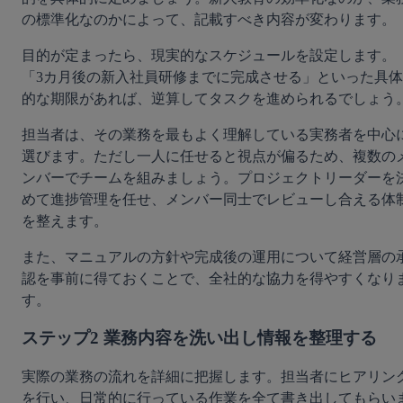
の標準化なのかによって、記載すべき内容が変わります。
目的が定まったら、現実的なスケジュールを設定します。
「3カ月後の新入社員研修までに完成させる」といった具体
的な期限があれば、逆算してタスクを進められるでしょう
担当者は、その業務を最もよく理解している実務者を中心
選びます。ただし一人に任せると視点が偏るため、複数の
ンバーでチームを組みましょう。プロジェクトリーダーを
めて進捗管理を任せ、メンバー同士でレビューし合える体
を整えます。
また、マニュアルの方針や完成後の運用について経営層の
認を事前に得ておくことで、全社的な協力を得やすくなり
す。
ステップ2 業務内容を洗い出し情報を整理する
実際の業務の流れを詳細に把握します。担当者にヒアリン
を行い、日常的に行っている作業を全て書き出してもらい