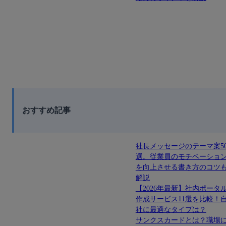
おすすめ記事
社長メッセージのテーマ案5
選。従業員のモチベーショ
を向上させる書き方のコツ
解説
【2026年最新】社内ポータ
作成サービス11選を比較！
社に最適なタイプは？
サンクスカードとは？職場