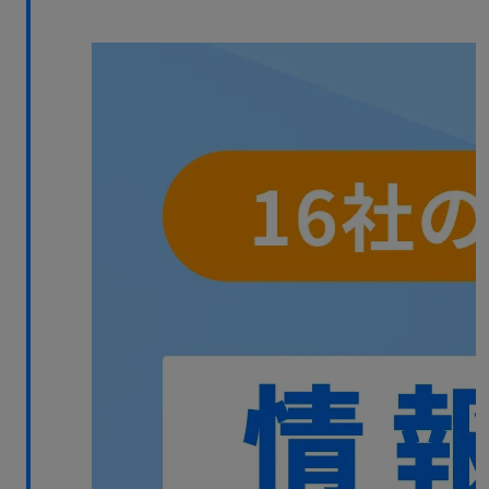
無料デモ
を見る