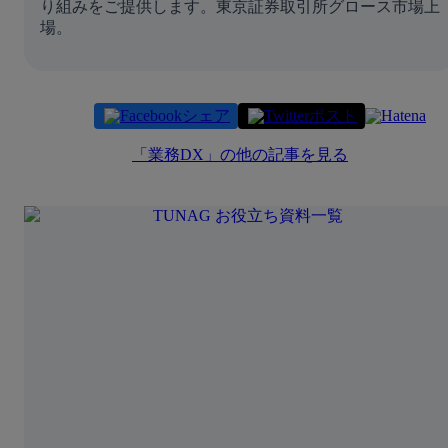
り組みをご提供します。東京証券取引所グロース市場上
場。
シェア
ポスト
「
業務DX
」の他の記事を見る