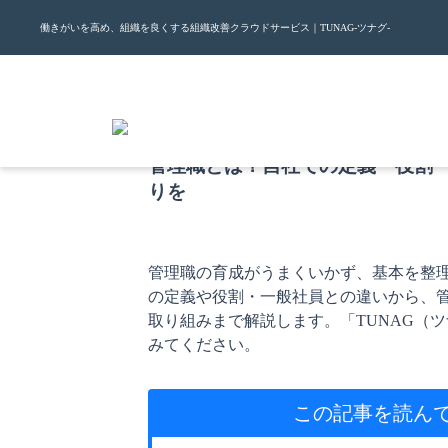
働きがいを高め、組織を良くする組織改善クラウドサービス｜TUNAG-ツナグ-
2025.10.29
管理職とは？自社での定義・役割
りを
管理職の育成がうまくいかず、基本を整
の定義や役割・一般社員との違いから、
取り組みまで解説します。「TUNAG（
みてください。
この記事を読ん