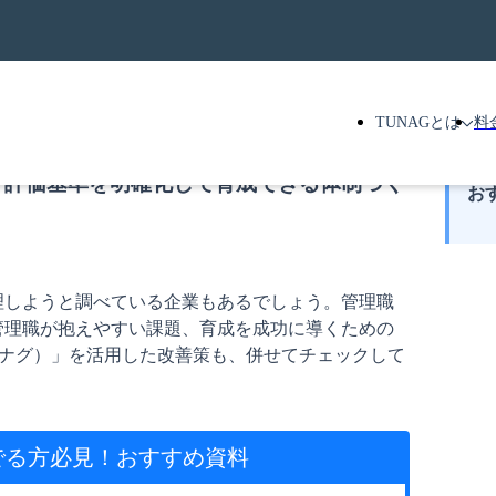
TUNAGとは
料
・評価基準を明確化して育成できる体制づく
お
理しようと調べている企業もあるでしょう。管理職
管理職が抱えやすい課題、育成を成功に導くための
ツナグ）」を活用した改善策も、併せてチェックして
でる方必見！
おすすめ資料