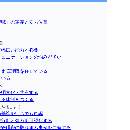
理職」の定義と立ち位置
題
ど幅広い能力が必要
ミュニケーションの悩みが多い
まま管理職を任せている
ている
み
を明文化・共有する
きる体制をつくる
組み化しよう
価基準をいつでも確認
で行動と強みを可視化する
で管理職の取り組み事例を共有する