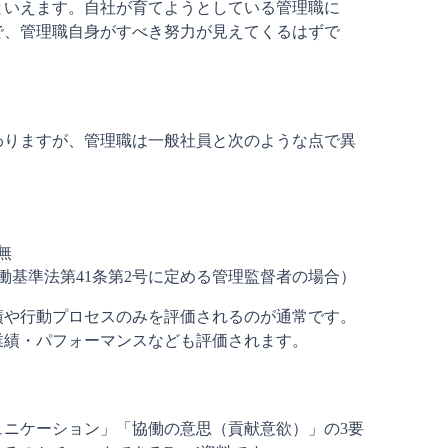
といえます。自社が育てようとしている管理職に
で、管理職自身がすべき努力が見えてくるはずで
わりますが、管理職は一般社員と次のような点で異
無
働基準法第41条第2号に定める管理監督者の場合）
績や行動プロセスのみを評価されるのが通常です。
業績・パフォーマンスなども評価されます。
ュニケーション」「協働の意思（貢献意欲）」の3要