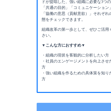
ドが提唱した、強い組織に必要な3つ
「共通の目的」「コミュニケーション
「協働の意思（貢献意欲）」それぞれ
態をチェックできます。
組織改革の第一歩として、ぜひご活用
さい。
▼こんな方におすすめ▼
・組織の現状を客観的に分析したい方
・社員のエンゲージメントを向上させ
方
・強い組織を作るための具体策を知り
方