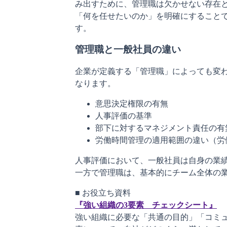
み出すために、管理職は欠かせない存在
「何を任せたいのか」を明確にすること
す。
管理職と一般社員の違い
企業が定義する「管理職」によっても変
なります。
意思決定権限の有無
人事評価の基準
部下に対するマネジメント責任の有
労働時間管理の適用範囲の違い（労
人事評価において、一般社員は自身の業
一方で管理職は、基本的にチーム全体の
『強い組織の3要素　チェックシート』
強い組織に必要な「共通の目的」「コミ