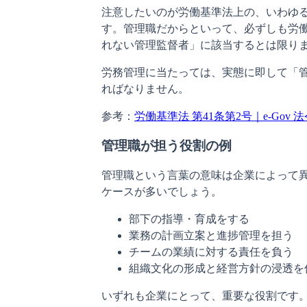
注意したいのが労働基準法上の、いわゆ
す。管理職だからといって、必ずしも労働
れない管理監督者」に該当するとは限り
労務管理に当たっては、実態に即して「
ればなりません。
参考：
労働基準法 第41条第2号｜e-Gov 
管理職が担う役割の例
管理職という言葉の意味は企業によって
ケースが多いでしょう。
部下の指導・育成をする
業務の計画立案と進捗管理を担う
チームの業績に対する責任を負う
組織文化の形成と経営方針の浸透を
いずれも企業にとって、重要な役割です