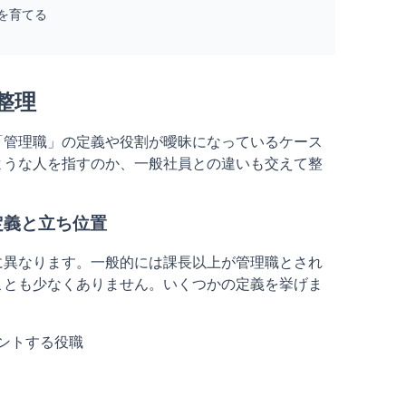
を育てる
整理
「管理職」の定義や役割が曖昧になっているケース
ような人を指すのか、一般社員との違いも交えて整
定義と立ち位置
に異なります。一般的には課長以上が管理職とされ
ことも少なくありません。いくつかの定義を挙げま
ントする役職