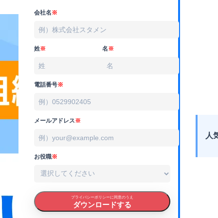
会社名
※
姓
※
名
※
電話番号
※
メールアドレス
※
人
お役職
※
プライバシーポリシーに同意のうえ
ダウンロードする