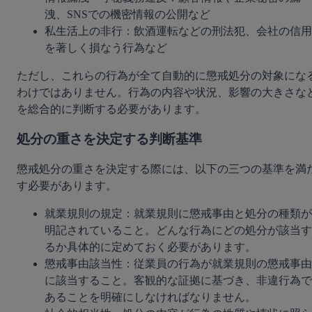
洩、SNSでの機密情報の公開など
私生活上の非行：飲酒運転などの刑法犯、会社の信用
を著しく損なう行為など
ただし、これらの行為が全て自動的に懲戒処分の対象にな
わけではありません。行為の内容や状況、影響の大きさな
を総合的に判断する必要があります。
処分の重さを決定する判断基準
懲戒処分の重さを決定する際には、以下の三つの基準を満
す必要があります。
就業規則の規定：就業規則に懲戒事由と処分の種類が
明記されていること。どんな行為にどの処分が該当す
るか具体的に定めておく必要があります。
懲戒事由該当性：従業員の行為が就業規則の懲戒事由
に該当すること。客観的な証拠に基づき、非違行為で
あることを明確にしなければなりません。