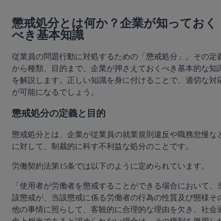
懲戒処分とは何か？企業が知っておく
べき基本知識
従業員の問題行動に対処するための「懲戒処分」。その定
から種類、目的まで、企業が押さえておくべき基本的な知
を解説します。正しい知識を身に付けることで、適切な対
が可能になるでしょう。
懲戒処分の定義と目的
懲戒処分とは、企業が従業員の就業規則違反や職務怠慢な
に対して、制裁的に科す不利益な処分のことです。
労働契約法第15条では以下のように定められています。
「使用者が労働者を懲戒することができる場合において、
該懲戒が、当該懲戒に係る労働者の行為の性質及び態様そ
他の事情に照らして、客観的に合理的な理由を欠き、社会