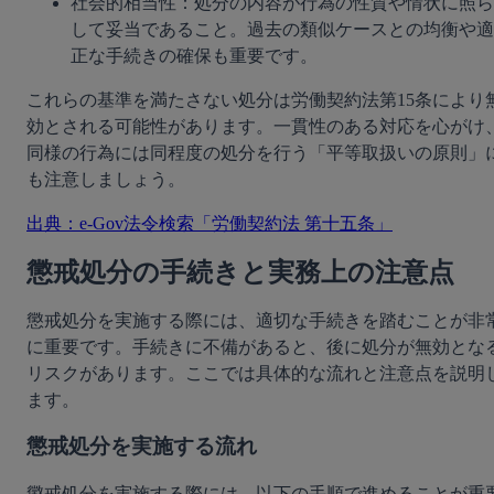
社会的相当性：処分の内容が行為の性質や情状に照ら
して妥当であること。過去の類似ケースとの均衡や適
正な手続きの確保も重要です。
これらの基準を満たさない処分は労働契約法第15条により
効とされる可能性があります。一貫性のある対応を心がけ
同様の行為には同程度の処分を行う「平等取扱いの原則」
も注意しましょう。
出典：e-Gov法令検索「労働契約法 第十五条」
懲戒処分の手続きと実務上の注意点
懲戒処分を実施する際には、適切な手続きを踏むことが非
に重要です。手続きに不備があると、後に処分が無効とな
リスクがあります。ここでは具体的な流れと注意点を説明
ます。
懲戒処分を実施する流れ
懲戒処分を実施する際には、以下の手順で進めることが重