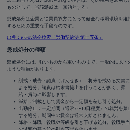
念上相当であると認められない場合は、その権利を濫用し
ものとして、当該懲戒は、無効とする」
懲戒処分は企業と従業員双方にとって健全な職場環境を維
するための重要な手段なのです。
出典：e-Gov法令検索「労働契約法 第十五条」
懲戒処分の種類
懲戒処分には、軽いものから重いものまで、一般的に以下
ような種類があります。
訓戒・戒告・譴責（けんせき）：将来を戒める文書に
よる処分。譴責は始末書提出を伴うことが多く、昇
給・賞与に影響します。
減給：制裁として賃金から一定額を差し引く処分。
出勤停止：一定期間（通常7〜10日程度）の就労を禁
する処分。期間中の賃金は通常支給されません。
降格・降職：役職や等級を引き下げる処分。役職手当
の減額や基本給の引き下げを伴います。