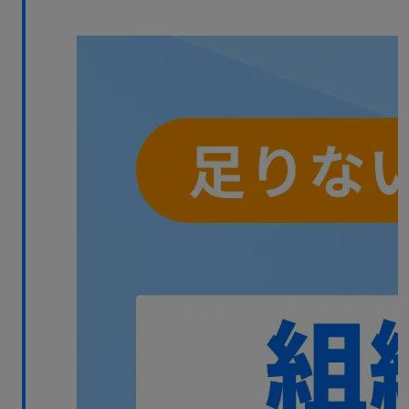
無料デモ
を見る