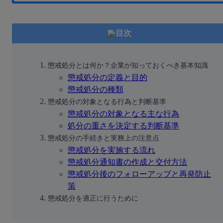
目次
懲戒処分とは何か？企業が知っておくべき基本知識
懲戒処分の定義と目的
懲戒処分の種類
懲戒処分の対象となる行為と判断基準
懲戒処分の対象となる主な行為
処分の重さを決定する判断基準
懲戒処分の手続きと実務上の注意点
懲戒処分を実施する流れ
懲戒処分通知書の作成と交付方法
懲戒処分後のフォローアップと再発防止
策
懲戒処分を適正に行うために