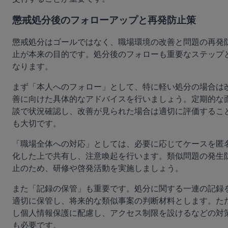
懲戒処分後のフォローアップと再発防止策
懲戒処分はゴールではなく、職場環境の改善と問題の再発
止が本来の目的です。処分後のフォローも重要なステップ
なります。
まず「本人へのフォロー」として、特に軽い処分の場合は
善に向けた具体的なアドバイスを行いましょう。定期的な
談で状況確認し、改善が見られた場合は適切に評価するこ
も大切です。
「職場全体への対応」としては、必要に応じてケースを匿
化した上で共有し、注意喚起を行います。類似問題の発生
止のため、研修や啓発活動を実施しましょう。
また「記録の保管」も重要です。処分に関する一連の記録
適切に保管し、将来的な類似事案の判断材料とします。た
し個人情報保護に配慮し、アクセス制限を設けるなどの対
も必要です。