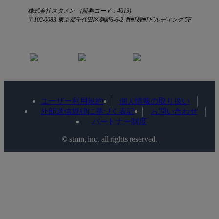
株式会社スタメン （証券コード：4019)
〒102-0083 東京都千代田区麹町6-6-2 番町麹町ビルディング 5F
ユーザー利用規約
個人情報の取り扱い
外部送信規律に基づく表記
お問い合わせ
パートナー制度
©️ stmn, inc. all rights reserved.