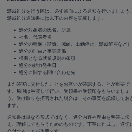
懲戒処分を行う際は、必ず書面による通知を行いましょう
懲戒処分通知書には以下の内容を記載します。
処分対象者の氏名、所属
社名、代表者名
処分の種類（譴責、減給、出勤停止、懲戒解雇など）
処分の理由と事実関係
根拠となる就業規則の条項
処分の効力発生日
処分に関する問い合わせ先
また確実に交付したことをお互いが確認することが重要で
す。原則は手渡しで行い、受領書や受領印をもらいましょ
う。受け取りを拒否された場合は、その事実を記録してお
ます。
通知書は単なる形式ではなく、処分内容や理由を明確に伝
え、理解してもらうためのものです。丁寧に作成し、適切
交付することが重要です。