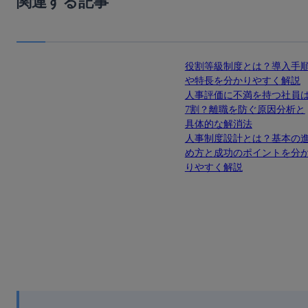
関連する記事
役割等級制度とは？導入手
や特長を分かりやすく解説
人事評価に不満を持つ社員
7割？離職を防ぐ原因分析と
具体的な解消法
人事制度設計とは？基本の
め方と成功のポイントを分
りやすく解説