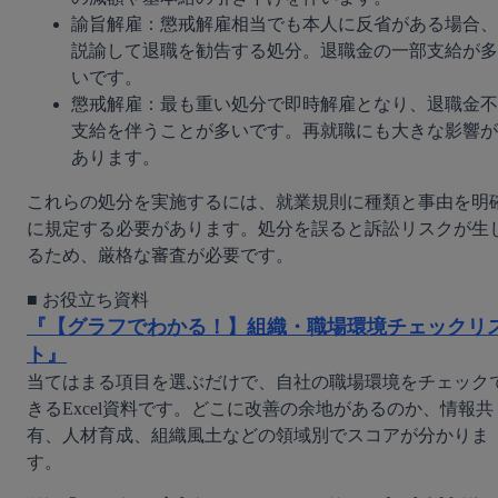
諭旨解雇：懲戒解雇相当でも本人に反省がある場合、
説諭して退職を勧告する処分。退職金の一部支給が多
いです。
懲戒解雇：最も重い処分で即時解雇となり、退職金不
支給を伴うことが多いです。再就職にも大きな影響が
あります。
これらの処分を実施するには、就業規則に種類と事由を明
に規定する必要があります。処分を誤ると訴訟リスクが生
るため、厳格な審査が必要です。
『【グラフでわかる！】組織・職場環境チェックリ
ト』
当てはまる項目を選ぶだけで、自社の職場環境をチェック
きるExcel資料です。どこに改善の余地があるのか、情報共
有、人材育成、組織風土などの領域別でスコアが分かりま
す。