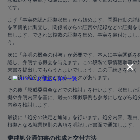
です。
まず「事実確認と証拠収集」から始めます。問題行動の詳
を客観的に調査し、関係者からの証言や記録などの証拠を
集します。できれば複数の証拠を集め、事実を裏付けまし
う。
次に「弁明の機会の付与」が必要です。本人に事実関係を
認し、弁明する機会を与えます。この段階で事情聴取書や
末書を提出してもらうとよいでしょう。この手続きを欠く
と、後に処分が無効となるリスクがあります。
その後「懲戒委員会などでの検討」を行います。収集した
拠や弁明内容を基に、過去の類似事例も参考にしながら処
内容を検討します。
最後に「処分の決定と通知」を行います。処分内容、理由
根拠となる就業規則の条項を明記した書面で通知します。
懲戒処分通知書の作成と交付方法