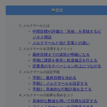
目次
メルクマールとは
中間目標や評価の「兆候」を意味するビ
ジネス用語
メルクマールと似た言葉との違い
メルクマールを活用するメリット
最終目標までの道筋が明確になる
早期に課題を発見し軌道修正を行える
従業員のモチベーション向上につながる
メルクマールの設定手順
手順1：最終目標を決める
手順2：メルクマールを設定する
手順3：具体的な行動計画を立てる
メルクマールの効果を高めるコツ
具体的な数値を用いて目標を設定する
コミュニケーションを活性化させる