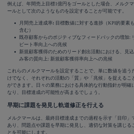
例えば、年間売上目標1億円をゴールとした場合、メルクマ
ールとして次のようなものを設定することが可能です。
月間売上達成率
:
 目標数値に対する進捗（KPI的要素
含む）
既存顧客からのポジティブなフィードバックの増加: 
ピート率向上への兆候
新規顧客獲得のためのリード創出活動における、見込
み客の質向上: 新規顧客獲得率向上への兆候
これらのメルクマールを設定することで、単に数値を追う
けでなく、それぞれの活動の「質」や「兆候」を捉えるこ
ができます。日々の業務における具体的な行動指針が明確
なり、目標達成の可能性が高まるでしょう。
早期に課題を発見し軌道修正を行える
メルクマールは、最終目標達成までの過程を示す「目印」
あり、問題点や課題を早期に発見し、適切な対策を講じる
とを可能にします。