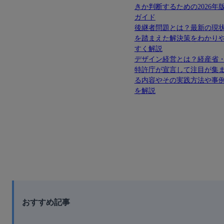
きか判断するための2026年
ガイド
後継者問題とは？最新の現
を踏まえた解決策をわかり
すく解説
デザイン経営とは？経産省
特許庁が宣言して注目が集
る内容やその実践方法や事
を解説
おすすめ記事