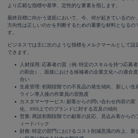
より広範な指標や基準、定性的な要素を指します。
最終目標に向かう道筋において、今、何が起きているのか
方向性は正しいのかを判断するための重要な材料となるの
す。
ビジネスでは主に次のような指標をメルクマールとして設
できます。
人材採用: 応募者の質（例: 特定のスキルを持つ応募者
の割合）、面接における候補者の企業文化への適合度
合い
生産管理: 初期段階での不良品の発生傾向、新しい生
ライン導入後の作業員の習熟度
カスタマーサービス: 顧客からの問い合わせ内容の変
化、SNS上でのブランドに対する言及の傾向
営業: 商談初期段階での顧客の反応、見込み客からの
ィードバック
財務: 特定の部門におけるコスト削減意識の向上、新