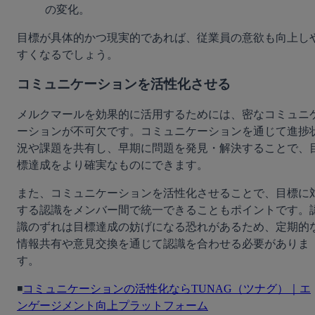
の変化。
目標が具体的かつ現実的であれば、従業員の意欲も向上し
すくなるでしょう。
コミュニケーションを活性化させる
メルクマールを効果的に活用するためには、密なコミュニ
ーションが不可欠です。コミュニケーションを通じて進捗
況や課題を共有し、早期に問題を発見・解決することで、
標達成をより確実なものにできます。
また、コミュニケーションを活性化させることで、目標に
する認識をメンバー間で統一できることもポイントです。
識のずれは目標達成の妨げになる恐れがあるため、定期的
情報共有や意見交換を通じて認識を合わせる必要がありま
す。
◾️
コミュニケーションの活性化ならTUNAG（ツナグ）｜エ
ンゲージメント向上プラットフォーム