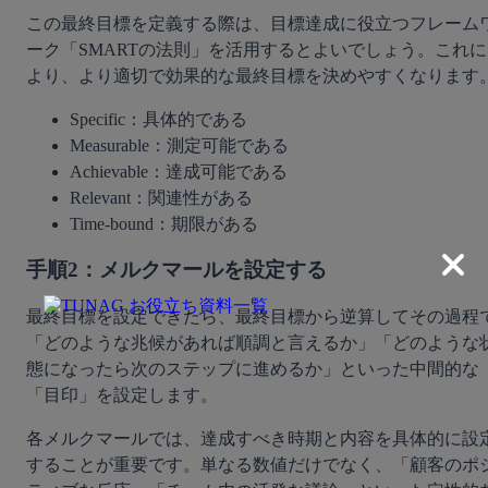
この最終目標を定義する際は、目標達成に役立つフレーム
ーク「SMARTの法則」を活用するとよいでしょう。これに
より、より適切で効果的な最終目標を決めやすくなります
Specific：具体的である
Measurable：測定可能である
Achievable：達成可能である
Relevant：関連性がある
Time-bound：期限がある
手順2：メルクマールを設定する
最終目標を設定できたら、最終目標から逆算してその過程
「どのような兆候があれば順調と言えるか」「どのような
態になったら次のステップに進めるか」といった中間的な
「目印」を設定します。
各メルクマールでは、達成すべき時期と内容を具体的に設
することが重要です。単なる数値だけでなく、「顧客のポ