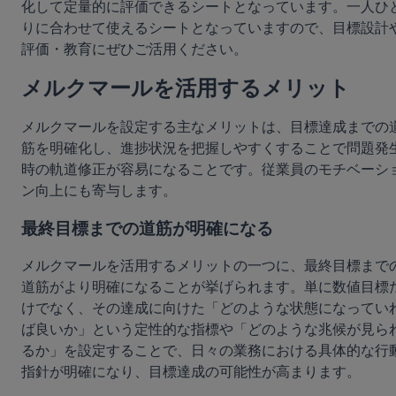
化して定量的に評価できるシートとなっています。一人ひ
りに合わせて使えるシートとなっていますので、目標設計
評価・教育にぜひご活用ください。
メルクマールを活用するメリット
メルクマールを設定する主なメリットは、目標達成までの
筋を明確化し、進捗状況を把握しやすくすることで問題発
時の軌道修正が容易になることです。従業員のモチベーシ
ン向上にも寄与します。
最終目標までの道筋が明確になる
メルクマールを活用するメリットの一つに、最終目標まで
道筋がより明確になることが挙げられます。単に数値目標
けでなく、その達成に向けた「どのような状態になってい
ば良いか」という定性的な指標や「どのような兆候が見ら
るか」を設定することで、日々の業務における具体的な行
指針が明確になり、目標達成の可能性が高まります。