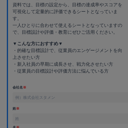
資料では、目標の設定から、目標の達成率やスコアを
可視化して定量的に評価できるシートとなっていま
す。
一人ひとりに合わせて使えるシートとなっていますの
で、目標設計や評価・教育にぜひご活用ください。
▼こんな方におすすめ▼
・的確な目標設計で、従業員のエンゲージメントを向
上させたい方
・新入社員の早期に成長させ、戦力化させたい方
・従業員の目標設計や評価方法に悩んでいる方
会社名
※
姓
※
名
※