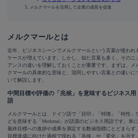
メルクマールを活用して企業の成長を促進
メルクマールとは
近年、ビジネスシーンでメルクマールという言葉が使われ
ケースが増えています。しかし、似た言葉も多く、そのニ
アンスの違いを理解しておくことが重要です。まずは、メ
クマールの具体的な意味と、混同しやすい言葉との違いに
いて解説します。
中間目標や評価の「兆候」を意味するビジネス用
語
メルクマールとは、ドイツ語で「目印」「特徴」「特性」
どを意味する「Merkmal」が語源のビジネス用語です。単
最終目標への進捗や成果を測定する数値指標にとどまらず
目標達成に向けた過程で現れる「兆候」や「変化」を示す