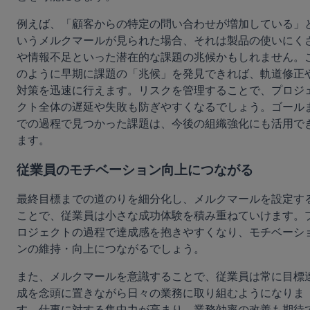
例えば、「顧客からの特定の問い合わせが増加している」
いうメルクマールが見られた場合、それは製品の使いにく
や情報不足といった潜在的な課題の兆候かもしれません。
のように早期に課題の「兆候」を発見できれば、軌道修正
対策を迅速に行えます。リスクを管理することで、プロジ
クト全体の遅延や失敗も防ぎやすくなるでしょう。ゴール
での過程で見つかった課題は、今後の組織強化にも活用で
ます。
従業員のモチベーション向上につながる
最終目標までの道のりを細分化し、メルクマールを設定す
ことで、従業員は小さな成功体験を積み重ねていけます。
ロジェクトの過程で達成感を抱きやすくなり、モチベーシ
ンの維持・向上につながるでしょう。
また、メルクマールを意識することで、従業員は常に目標
成を念頭に置きながら日々の業務に取り組むようになりま
す。仕事に対する集中力が高まり、業務効率の改善も期待