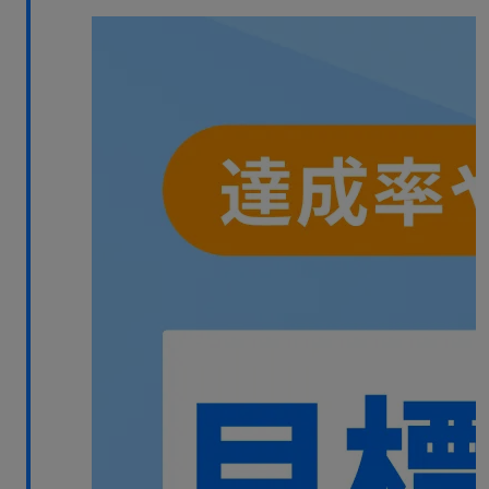
無料デモ
を見る