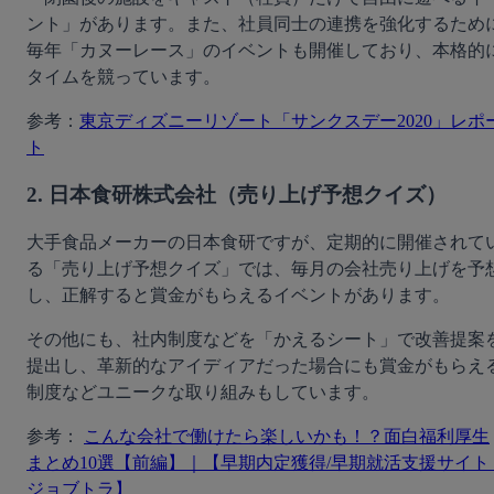
ント」があります。また、社員同士の連携を強化するため
毎年「カヌーレース」のイベントも開催しており、本格的
タイムを競っています。
参考：
東京ディズニーリゾート「サンクスデー2020」レポ
ト
2. 日本食研株式会社（売り上げ予想クイズ）
大手食品メーカーの日本食研ですが、定期的に開催されて
る「売り上げ予想クイズ」では、毎月の会社売り上げを予
し、正解すると賞金がもらえるイベントがあります。
その他にも、社内制度などを「かえるシート」で改善提案
提出し、革新的なアイディアだった場合にも賞金がもらえ
制度などユニークな取り組みもしています。
参考： 
こんな会社で働けたら楽しいかも！？面白福利厚生
まとめ10選【前編】｜【早期内定獲得/早期就活支援サイト 
ジョブトラ】