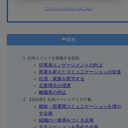
プライバシーポリシーはこちら
目次
社内イベントを実施する目的
従業員エンゲージメントの向上
部署を超えたコミュニケーションの促進
社員・家族を慰労する
企業理念の浸透
離職率の抑止
【目的別】社内イベントアイデア集
親睦・部署間コミュニケーションを増や
す企画
組織の一体感をつくる企画
モチベーションを高める企画