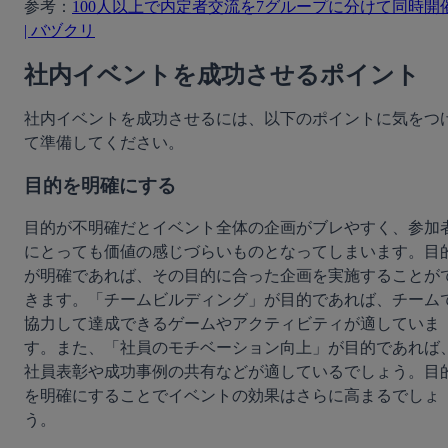
参考：
100人以上で内定者交流を7グループに分けて同時開催
| バヅクリ
社内イベントを成功させるポイント
社内イベントを成功させるには、以下のポイントに気をつ
て準備してください。
目的を明確にする
目的が不明確だとイベント全体の企画がブレやすく、参加
にとっても価値の感じづらいものとなってしまいます。目
が明確であれば、その目的に合った企画を実施することが
きます。「チームビルディング」が目的であれば、チーム
協力して達成できるゲームやアクティビティが適していま
す。また、「社員のモチベーション向上」が目的であれば
社員表彰や成功事例の共有などが適しているでしょう。目
を明確にすることでイベントの効果はさらに高まるでしょ
う。