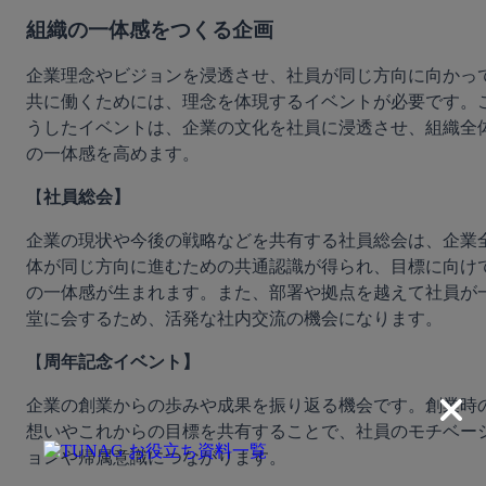
組織の一体感をつくる企画
企業理念やビジョンを浸透させ、社員が同じ方向に向かっ
共に働くためには、理念を体現するイベントが必要です。
うしたイベントは、企業の文化を社員に浸透させ、組織全
の一体感を高めます。
【
社員総会】
企業の現状や今後の戦略などを共有する社員総会は、企業
体が同じ方向に進むための共通認識が得られ、目標に向け
の一体感が生まれます。また、部署や拠点を越えて社員が
堂に会するため、活発な社内交流の機会になります。
【
周年記念イベント】
企業の創業からの歩みや成果を振り返る機会です。創業時
想いやこれからの目標を共有することで、社員のモチベー
ョンや帰属意識につながります。