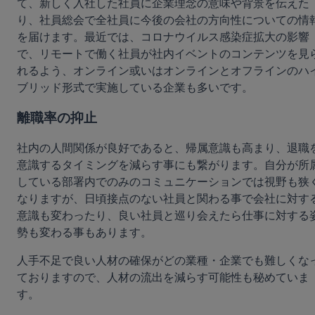
て、新しく入社した社員に企業理念の意味や背景を伝えた
り、社員総会で全社員に今後の会社の方向性についての情
を届けます。最近では、コロナウイルス感染症拡大の影響
で、リモートで働く社員が社内イベントのコンテンツを見
れるよう、オンライン或いはオンラインとオフラインのハ
ブリッド形式で実施している企業も多いです。
離職率の抑止
社内の人間関係が良好であると、帰属意識も高まり、退職
意識するタイミングを減らす事にも繋がります。自分が所
している部署内でのみのコミュニケーションでは視野も狭
なりますが、日頃接点のない社員と関わる事で会社に対す
意識も変わったり、良い社員と巡り会えたら仕事に対する
勢も変わる事もあります。
人手不足で良い人材の確保がどの業種・企業でも難しくな
ておりますので、人材の流出を減らす可能性も秘めていま
す。