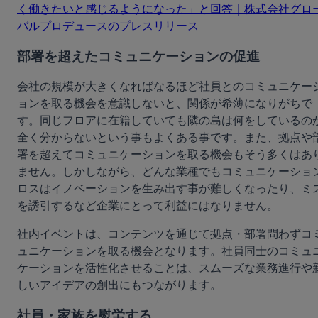
く働きたいと感じるようになった」と回答｜株式会社グロ
バルプロデュースのプレスリリース
部署を超えたコミュニケーションの促進
会社の規模が大きくなればなるほど社員とのコミュニケー
ョンを取る機会を意識しないと、関係が希薄になりがちで
す。同じフロアに在籍していても隣の島は何をしているの
全く分からないという事もよくある事です。また、拠点や
署を超えてコミュニケーションを取る機会もそう多くはあ
ません。しかしながら、どんな業種でもコミュニケーショ
ロスはイノベーションを生み出す事が難しくなったり、ミ
を誘引するなど企業にとって利益にはなりません。
社内イベントは、コンテンツを通じて拠点・部署問わずコ
ュニケーションを取る機会となります。社員同士のコミュ
ケーションを活性化させることは、スムーズな業務進行や
しいアイデアの創出にもつながります。
社員・家族を慰労する