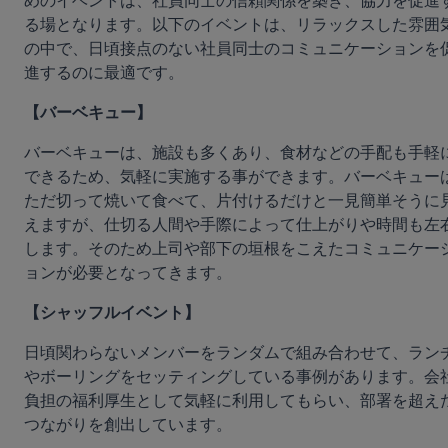
めのイベントは、社員同士の信頼関係を築き、協力を促進
る場となります。以下のイベントは、リラックスした雰囲
の中で、日頃接点のない社員同士のコミュニケーションを
進するのに最適です。
【バーベキュー】
バーベキューは、施設も多くあり、食材などの手配も手軽
できるため、気軽に実施する事ができます。バーベキュー
ただ切って焼いて食べて、片付けるだけと一見簡単そうに
えますが、仕切る人間や手際によって仕上がりや時間も左
します。そのため上司や部下の垣根をこえたコミュニケー
ョンが必要となってきます。
【シャッフルイベント】
日頃関わらないメンバーをランダムで組み合わせて、ラン
やボーリングをセッティングしている事例があります。会
負担の福利厚生として気軽に利用してもらい、部署を超え
つながりを創出しています。