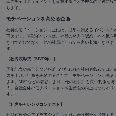
型のチャリティイベントを実施することで理念の浸透に役
ちます。
モチベーションを高める企画
社員のモチベーション向上には、成果を讃えるイベントが
可欠です。表彰イベントは、社員の努力を認め、やる気を
き出すだけでなく、他の社員にとっても良い刺激となりま
す。
【
社内表彰式（MVP等）】
周年記念や新年会などを兼ねて行われる社内表彰式では、
果を上げた社員を表彰することで、モチベーションが高ま
ます。MVPなどの表彰により、他の社員にも良い刺激を与
え、会社全体のモチベーションや生産性の向上につながり
す。
【
社内チャレンジコンテスト】
社員が自分のアイデアやスキルを競い合う機会を提供する