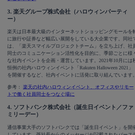
3. 楽天グループ株式会社（ハロウィンパーティ
ー）
楽天は日本最大級のインターネットショッピングモールを
に旅行や証券など幅広い展開をしている大企業です。同社
は、「楽天スマイルプロジェクトチーム」を立ち上げ、社
同士のコミュニケーション活性化を目的に、季節ごとに様
な社内イベントを企画・運営しています。2021年10月には
恒例の社内ハロウィンイベント「Rakuten Halloween 2021」
を開催するなど、社内イベントに活発に取り組んでいます
参考： 
楽天の社内ハロウィンイベント、オフィスやリモー
トで働く社員同士をつなぐ場に
4. ソフトバンク株式会社（誕生日イベント／ファ
ミリーデー）
通信事業大手のソフトバンクでは「誕生日イベント」を開
しています。孫社長からのメッセージが記載されたバース