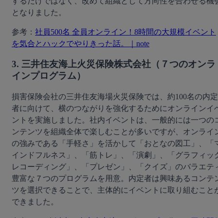
するだけではなく、改めて組織として方向性を合わせる機
となりました。
参考：
社員500名 全員オンライン！8時間の大規模イベント
を気合とハックでやりきった話。｜note
3. 三井住友海上火災保険株式会社（７つのオンラ
インプログラム）
損害保険会社の三井住友海場火災保険では、約100名の内定
者に向けて、横のつながりを強化するためにオンラインイ
ントを実施しました。社内イベントは、一般的には一つの
ンテンツを組織全体で楽しむことが多いですが、オンライ
の強みである「手軽さ」を活かして「おとなの図工」、「
インドフルネス」、「筋トレ」、「演劇」、「グラフィッ
レコーディング」、「プレゼン」、「クイズ」のバラエテ
豊富な７つのプログラムを用意。内定者は興味あるコンテ
ツを選択できることで、主体的にイベントに取り組むこと
できました。