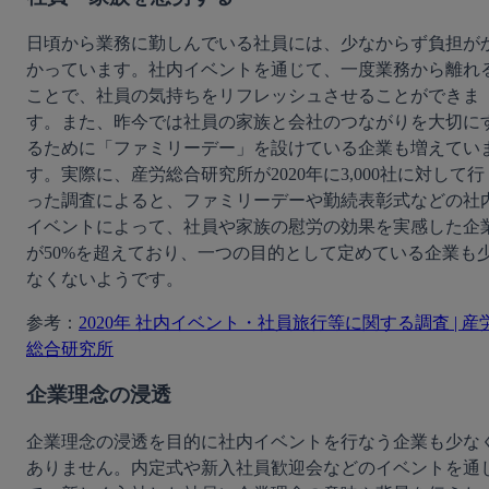
日頃から業務に勤しんでいる社員には、少なからず負担が
かっています。社内イベントを通じて、一度業務から離れ
ことで、社員の気持ちをリフレッシュさせることができま
す。また、昨今では社員の家族と会社のつながりを大切に
るために「ファミリーデー」を設けている企業も増えてい
す。実際に、産労総合研究所が2020年に3,000社に対して行
った調査によると、ファミリーデーや勤続表彰式などの社
イベントによって、社員や家族の慰労の効果を実感した企
が50%を超えており、一つの目的として定めている企業も
なくないようです。
参考：
2020年 社内イベント・社員旅行等に関する調査 | 産
総合研究所
企業理念の浸透
企業理念の浸透を目的に社内イベントを行なう企業も少な
ありません。内定式や新入社員歓迎会などのイベントを通