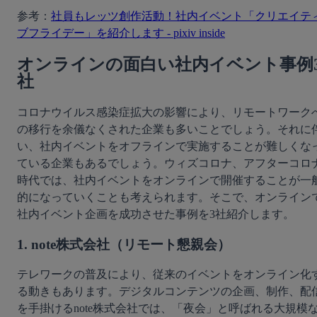
参考：
社員もレッツ創作活動！社内イベント「クリエイテ
ブフライデー」を紹介します - pixiv inside
オンラインの面白い社内イベント事例
社
コロナウイルス感染症拡大の影響により、リモートワーク
の移行を余儀なくされた企業も多いことでしょう。それに
い、社内イベントをオフラインで実施することが難しくな
ている企業もあるでしょう。ウィズコロナ、アフターコロ
時代では、社内イベントをオンラインで開催することが一
的になっていくことも考えられます。そこで、オンライン
社内イベント企画を成功させた事例を3社紹介します。
1. note株式会社（リモート懇親会）
テレワークの普及により、従来のイベントをオンライン化
る動きもあります。デジタルコンテンツの企画、制作、配
を手掛けるnote株式会社では、「夜会」と呼ばれる大規模