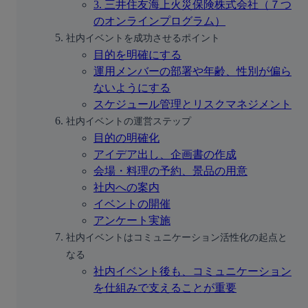
3. 三井住友海上火災保険株式会社（７つ
のオンラインプログラム）
社内イベントを成功させるポイント
目的を明確にする
運用メンバーの部署や年齢、性別が偏ら
ないようにする
スケジュール管理とリスクマネジメント
社内イベントの運営ステップ
目的の明確化
アイデア出し、企画書の作成
会場・料理の予約、景品の用意
社内への案内
イベントの開催
アンケート実施
社内イベントはコミュニケーション活性化の起点と
なる
社内イベント後も、コミュニケーション
を仕組みで支えることが重要