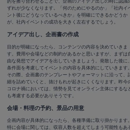
的を擦り合わせることで、企画のアイデア出しの時に認識
ずれが少なくなります。「何のためにやるのか」「社内イ
ント後にどうなっているべきか」を明確にできるかどうか
が、社内イベントの成功を大きく左右するでしょう。
アイデア出し、企画書の作成
目的が明確になったら、コンテンツの内容を決めていきま
す。費用や会場などの制約があるかと思いますが、まずは
由な発想でアイデアを出していきましょう。発散した後に
条件面を考慮してイベントの内容を具体的にしていきます
その際、企画書のテンプレートやフォーマットに沿って、
細を詰めていくと、抜けもれが起きにくくなります。昨今
コロナ禍においては、情勢を見てオンライン主体にするな
も考慮する必要がありそうです。
会場・料理の予約、景品の用意
企画内容が具体的になったら、各種準備に取り掛かります
特に会場に関しては、収容人数を超えてしまう可能性もあ