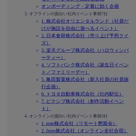
オンボーディング・定着に効く企画
オフラインの面白い社内イベント事例7社
1. 株式会社オリエンタルランド（社員だ
けが施設を自由に遊べるイベント）
2. 日本食研株式会社（売り上げ予想クイ
ズ）
3. 楽天グループ株式会社（ハロウィンパ
ーティー）
4. ソフトバンク株式会社（誕生日イベン
ト／ファミリーデー）
5. 亀田製菓株式会社（新入社員の社員旅
行企画）
6. トヨタ自動車株式会社（社内駅伝）
7. ピクシブ株式会社（創作活動イベン
ト）
オンラインの面白い社内イベント事例3社
1. note株式会社（リモート懇親会）
2. freee株式会社（オンライン全社合宿）