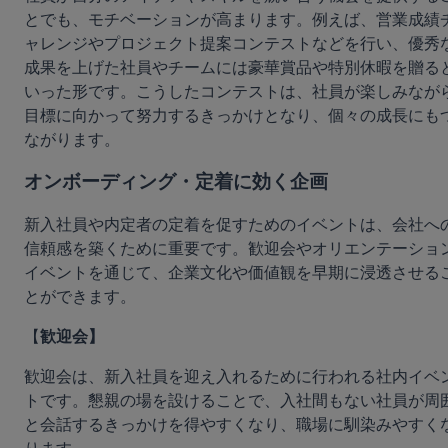
とでも、モチベーションが高まります。例えば、営業成績
ャレンジやプロジェクト提案コンテストなどを行い、優秀
成果を上げた社員やチームには豪華賞品や特別休暇を贈る
いった形です。こうしたコンテストは、社員が楽しみなが
目標に向かって努力するきっかけとなり、個々の成長にも
ながります。
オンボーディング・定着に効く企画
新入社員や内定者の定着を促すためのイベントは、会社へ
信頼感を築くために重要です。歓迎会やオリエンテーショ
イベントを通じて、企業文化や価値観を早期に浸透させる
とができます。
【
歓迎会】
歓迎会は、新入社員を迎え入れるために行われる社内イベ
トです。懇親の場を設けることで、入社間もない社員が周
と会話するきっかけを得やすくなり、職場に馴染みやすく