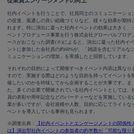
従業員エンゲージメントの向上
社内イベントを行うことで、社員同士のコミュニケーショ
の促進、風通しの良い組織づくりなど、様々な効果が期待
れます。特に演出に凝った社内イベントの効果は大きく、
ベントプロデュース事業を行う株式会社グローバルプロデ
ースがおこなった調査(※)によると、演出に凝った社内イ
ントに参加した会社員の約60%が、「雑談を含むリアルな
ミュニケーションの増加」を実感したと回答しています。
それぞれの目的によって開催すべきイベント内容は異なり
すので、実施する際はどのような目的を持ってイベントを
催したいのかを吟味してから企画することが大事です。ま
た、多くの企業で開催されている社内イベントとしては、
員の表彰や周年記念などのパーティーなどを実施している
業が多いですが、会社規模や人数、目的に応じてライトな
ベントを導入している事例も見られます。
※調査出典：
【社内イベントとエンゲージメントの関係性
は】演出型社内イベントの参加者の約半数が「可能な限り