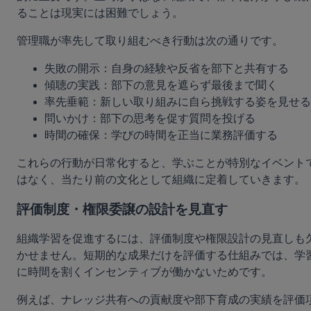
ることは現実には困難でしょう。
管理職が率先して取り組むべき行動は次の通りです。
失敗の開示：自身の経験や反省を部下と共有する
傾聴の実践：部下の意見を遮らず最後まで聞く
率先垂範：新しい取り組みに自ら挑戦する姿を見せる
問いかけ：部下の思考を促す質問を投げる
時間の確保：学びの時間を正当に業務評価する
これらの行動が日常化すると、学ぶことが特別なイベント
はなく、当たり前の文化として組織に定着していきます。
評価制度・権限委譲の設計を見直す
組織学習を促進するには、評価制度や権限設計の見直しも
かせません。短期的な成果だけを評価する仕組みでは、学
に時間を割くインセンティブが働かないためです。
例えば、ナレッジ共有への貢献度や部下育成の実績を評価