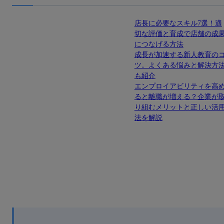
店長に必要なスキル7選！適
切な評価と育成で店舗の成
につなげる方法
成長が加速する新人教育の
ツ。よくある悩みと解決方
も紹介
エンプロイアビリティを高
ると離職が増える？企業が
り組むメリットと正しい活
法を解説