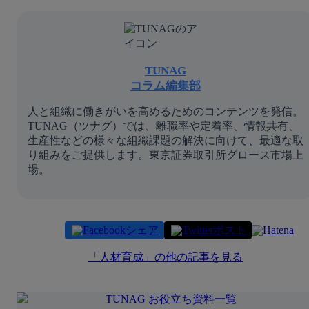
TUNAG
コラム編集部
人と組織に働きがいを高めるためのコンテンツを発信。
TUNAG（ツナグ）では、離職率や定着率、情報共有、
生産性などの様々な組織課題の解決に向けて、最適な取
り組みをご提供します。東京証券取引所グロース市場上
場。
シェア
ポスト
「
人材育成
」の他の記事を見る