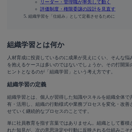
リーダー・管理職が率先して動く
評価制度・権限委譲の設計を見直す
組織学習を「仕組み」として定着させるために
組織学習とは何か
人材育成に投資しているのに成果が見えにくい、そんな悩
を抱えるケースは多いのではないでしょうか。その打開策
ヒントとなるのが「組織学習」という考え方です。
組織学習の定義
組織学習とは、個人が習得した知識やスキルを組織全体で
有・活用し、組織の行動様式や業務プロセスを変化・改善
せていく継続的なプロセスのことです。
単に社員教育を指す言葉ではありません。組織として蓄積
れた知見が、次の意思決定や行動に反映される仕組みこそ