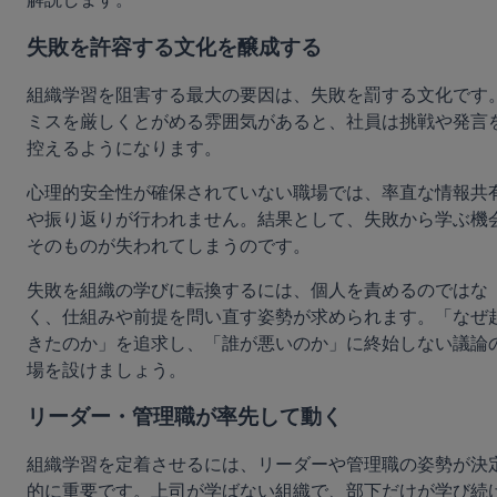
失敗を許容する文化を醸成する
組織学習を阻害する最大の要因は、失敗を罰する文化です
ミスを厳しくとがめる雰囲気があると、社員は挑戦や発言
控えるようになります。
心理的安全性が確保されていない職場では、率直な情報共
や振り返りが行われません。結果として、失敗から学ぶ機
そのものが失われてしまうのです。
失敗を組織の学びに転換するには、個人を責めるのではな
く、仕組みや前提を問い直す姿勢が求められます。「なぜ
きたのか」を追求し、「誰が悪いのか」に終始しない議論
場を設けましょう。
リーダー・管理職が率先して動く
組織学習を定着させるには、リーダーや管理職の姿勢が決
的に重要です。上司が学ばない組織で、部下だけが学び続