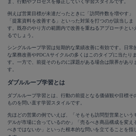
ま、行動やプロセスを修正していく学習スタイルです。
例えば営業目標が未達だったときに「訪問件数を増やす」
「提案資料を改善する」といった対策を打つのが該当しま
す。既存のやり方の範囲内で改善を重ねるアプローチとい
るでしょう。
シングルループ学習は短期的な業績改善に有効です。日常
な業務改善やPDCAサイクルの多くはこのタイプに当たり
す。一方で、前提そのものに課題がある場合は限界があり
す。
ダブルループ学習とは
ダブルループ学習とは、行動の前提となる価値観や目標そ
ものを問い直す学習スタイルです。
先ほどの営業の例でいえば、「そもそも訪問型営業という
デルが市場に合っているのか」「売るべき商品構成を変え
べきではないか」といった根本的な問いを立てることを指