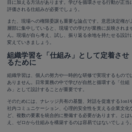
目に加える方法があります。学びを循環させる行動が正当
評価される仕組みが必要でしょう。
また、現場への権限委譲も重要な論点です。意思決定権が
層部に集中していると、現場での学びが業務に反映されま
ん。現場が自ら考え、試し、振り返る余地を持たせる設計
変えていきましょう。
組織学習を「仕組み」として定着させ
るために
組織学習は、個人の努力や一時的な研修で実現するもので
ありません。日常業務の中で学びが自然と循環する「仕組
み」として設計することが重要です。
そのためには、ナレッジ共有の基盤、対話を促進する1on1
社内コミュニケーション、心理的安全性を支える企業文化
ど、複数の要素を統合的に整備する必要があります。とは
え、ゼロから仕組みを構築するのは容易ではないでしょう