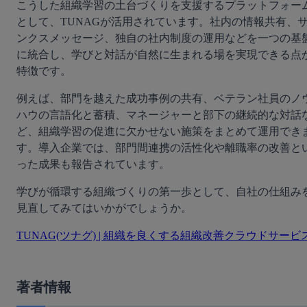
こうした組織学習の土台づくりを支援するプラットフォー
として、TUNAGが活用されています。社内の情報共有、
ンクスメッセージ、独自の社内制度の運用などを一つの基
に統合し、学びと対話が自然に生まれる場を実現できる点
特徴です。
例えば、部門を越えた成功事例の共有、ベテラン社員のノ
ハウの言語化と蓄積、マネージャーと部下の継続的な対話
ど、組織学習の促進に欠かせない施策をまとめて運用でき
す。導入企業では、部門間連携の活性化や離職率の改善と
った成果も報告されています。
学びが循環する組織づくりの第一歩として、自社の仕組み
見直してみてはいかがでしょうか。
TUNAG(ツナグ) | 組織を良くする組織改善クラウドサービ
著者情報