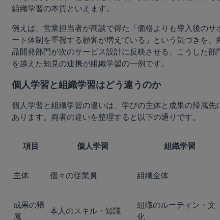
組織学習の本質といえます。
例えば、営業担当者が商談で得た「価格よりも導入後のサ
ート体制を重視する顧客が増えている」という気づきを、
品開発部門が次のサービス設計に反映させる。こうした部
を越えた知見の連携が組織学習の一例です。
個人学習と組織学習はどう違うのか
個人学習と組織学習の違いは、学びの主体と成果の帰属先
あります。両者の違いを整理すると以下の通りです。
項目
個人学習
組織学習
主体
個々の従業員
組織全体
成果の帰
組織のルーティン・文
本人のスキル・知識
属
化