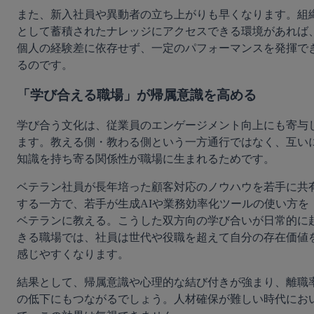
また、新入社員や異動者の立ち上がりも早くなります。組
として蓄積されたナレッジにアクセスできる環境があれば
個人の経験差に依存せず、一定のパフォーマンスを発揮で
るのです。
「学び合える職場」が帰属意識を高める
学び合う文化は、従業員のエンゲージメント向上にも寄与
ます。教える側・教わる側という一方通行ではなく、互い
知識を持ち寄る関係性が職場に生まれるためです。
ベテラン社員が長年培った顧客対応のノウハウを若手に共
する一方で、若手が生成AIや業務効率化ツールの使い方を
ベテランに教える。こうした双方向の学び合いが日常的に
きる職場では、社員は世代や役職を超えて自分の存在価値
感じやすくなります。
結果として、帰属意識や心理的な結び付きが強まり、離職
の低下にもつながるでしょう。人材確保が難しい時代にお