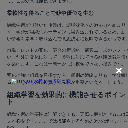
て、この効果は無視できません。
柔軟性を得ることで競争優位を生む
組織学習が根付いた企業は、環境変化への適応力が高まり
す。学びが組織のルーティンに組み込まれているため、新
い情報を素早く取り込んで意思決定に反映できるからです
市場トレンドの変化、競合の新戦略、顧客ニーズのシフト
いった外部変化に対して、柔軟に対応できる組織は競争優
を築けます。これは一朝一夕には模倣できない強みです。
変化に強い組織を目指すなら、個別の戦略よりも「学び続
る力」そのものに投資する発想が重要といえるでしょう。
組織学習を効果的に機能させるポイン
ト
組織学習の重要性は理解できても、実際に機能させるには
夫が必要です。ここでは機能させるための3つのポイントを
解説します。