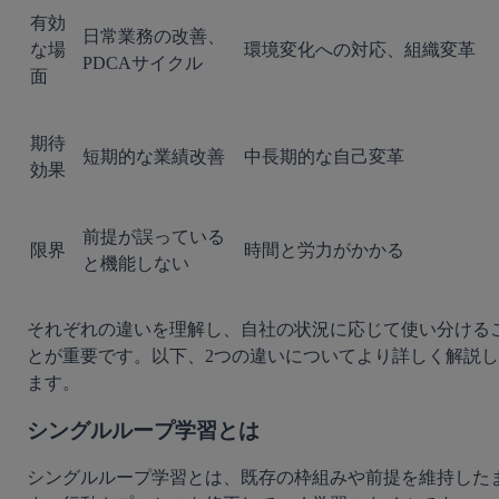
有効
日常業務の改善、
な場
環境変化への対応、組織変革
PDCAサイクル
面
期待
短期的な業績改善
中長期的な自己変革
効果
前提が誤っている
限界
時間と労力がかかる
と機能しない
それぞれの違いを理解し、自社の状況に応じて使い分ける
とが重要です。以下、2つの違いについてより詳しく解説し
ます。
シングルループ学習とは
シングルループ学習とは、既存の枠組みや前提を維持した