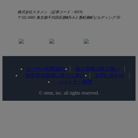
株式会社スタメン （証券コード：4019)
〒102-0083 東京都千代田区麹町6-6-2 番町麹町ビルディング 5F
ユーザー利用規約
個人情報の取り扱い
外部送信規律に基づく表記
お問い合わせ
パートナー制度
©️ stmn, inc. all rights reserved.