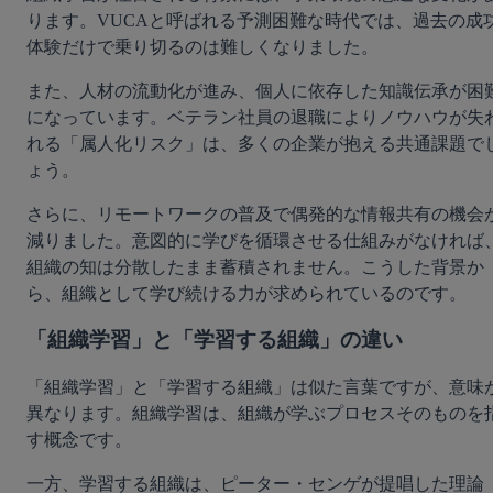
ります。VUCAと呼ばれる予測困難な時代では、過去の成
体験だけで乗り切るのは難しくなりました。
また、人材の流動化が進み、個人に依存した知識伝承が困
になっています。ベテラン社員の退職によりノウハウが失
れる「属人化リスク」は、多くの企業が抱える共通課題で
ょう。
さらに、リモートワークの普及で偶発的な情報共有の機会
減りました。意図的に学びを循環させる仕組みがなければ
組織の知は分散したまま蓄積されません。こうした背景か
ら、組織として学び続ける力が求められているのです。
「組織学習」と「学習する組織」の違い
「組織学習」と「学習する組織」は似た言葉ですが、意味
異なります。組織学習は、組織が学ぶプロセスそのものを
す概念です。
一方、学習する組織は、ピーター・センゲが提唱した理論