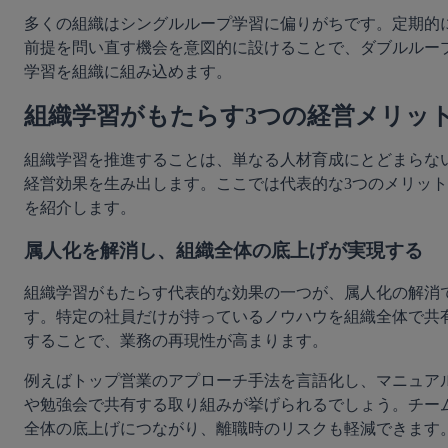
多くの組織はシングルループ学習に偏りがちです。定期的
前提を問い直す機会を意図的に設けることで、ダブルルー
学習を組織に組み込めます。
組織学習がもたらす3つの経営メリッ
組織学習を推進することは、単なる人材育成にとどまらな
経営効果を生み出します。ここでは代表的な3つのメリット
を紹介します。
属人化を解消し、組織全体の底上げが実現する
組織学習がもたらす代表的な効果の一つが、属人化の解消
す。特定の社員だけが持っているノウハウを組織全体で共
することで、業務の再現性が高まります。
例えばトップ営業のアプローチ手法を言語化し、マニュア
や勉強会で共有する取り組みが挙げられるでしょう。チー
全体の底上げにつながり、離職時のリスクも軽減できます