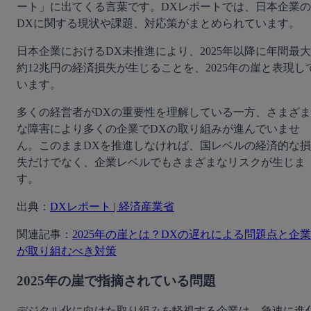
ート」に出てくる言葉です。DXレポートでは、日本企業の
DXに関する現状や課題、対応策がまとめられています。
日本企業におけるDX未推進により、2025年以降に年間最大
約12兆円の経済損失が生じることを、2025年の崖と表現し
います。
多くの経営者がDXの重要性を理解している一方、さまざま
な障害により多くの企業でDXの取り組みが進んでいませ
ん。このままDXを推進しなければ、国レベルの経済的な損
失だけでなく、企業レベルでもさまざまなリスクが生じま
す。
出典：
DXレポート | 経済産業省
関連記事：
2025年の崖とは？DXの遅れによる問題点と企業
が取り組むべき対策
2025年の崖で指摘されている問題
デジタル化に向けた取り組みを軽視する企業は、急速に進