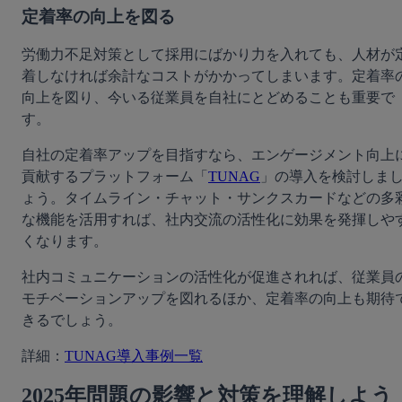
定着率の向上を図る
労働力不足対策として採用にばかり力を入れても、人材が
着しなければ余計なコストがかかってしまいます。定着率
向上を図り、今いる従業員を自社にとどめることも重要で
す。
自社の定着率アップを目指すなら、エンゲージメント向上
貢献するプラットフォーム「
TUNAG
」の導入を検討しま
ょう。タイムライン・チャット・サンクスカードなどの多
な機能を活用すれば、社内交流の活性化に効果を発揮しや
くなります。
社内コミュニケーションの活性化が促進されれば、従業員
モチベーションアップを図れるほか、定着率の向上も期待
きるでしょう。
詳細：
TUNAG導入事例一覧
2025年問題の影響と対策を理解しよう