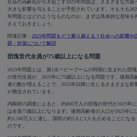
社会の高齢化が引き起こす2025年問題は、さまざまな方面
大きな影響を与えることが予想されています。そもそも202
年問題とはどのようなものなのか、まずは具体的な意味を
さえておきましょう。
関連記事：
2025年問題をどう乗り越える？社会への影響や
題・対策について解説
団塊世代全員が75歳以上になる問題
2025年問題とは、第1次ベビーブームの時期に生まれた団塊
の世代全員が、2025年に75歳以上になる問題です。後期高
者の数が増えることで、2025年以降に生じるさまざまな影
が懸念されています。
内閣府の調査によると、約800万人の団塊の世代が2025年に
は全員75歳以上になります。後期高齢者の人口が2025年に
約2,180万人に達し、国民の約5人に1人を占めることになる
のです。