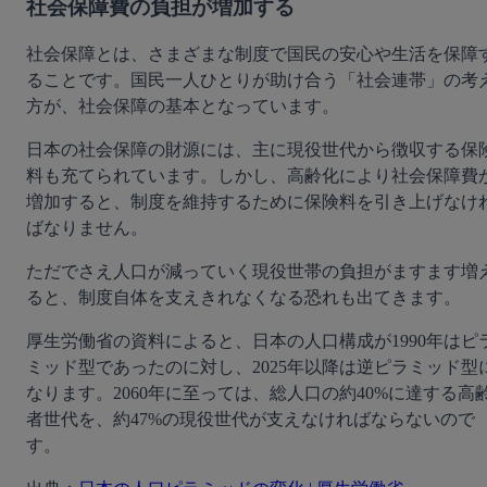
社会保障費の負担が増加する
社会保障とは、さまざまな制度で国民の安心や生活を保障
ることです。国民一人ひとりが助け合う「社会連帯」の考
方が、社会保障の基本となっています。
日本の社会保障の財源には、主に現役世代から徴収する保
料も充てられています。しかし、高齢化により社会保障費
増加すると、制度を維持するために保険料を引き上げなけ
ばなりません。
ただでさえ人口が減っていく現役世帯の負担がますます増
ると、制度自体を支えきれなくなる恐れも出てきます。
厚生労働省の資料によると、日本の人口構成が1990年はピ
ミッド型であったのに対し、2025年以降は逆ピラミッド型
なります。2060年に至っては、総人口の約40%に達する高
者世代を、約47%の現役世代が支えなければならないので
す。