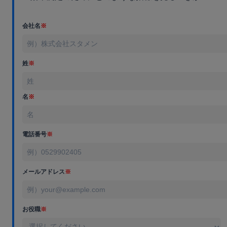
会社名
※
姓
※
名
※
電話番号
※
メールアドレス
※
お役職
※