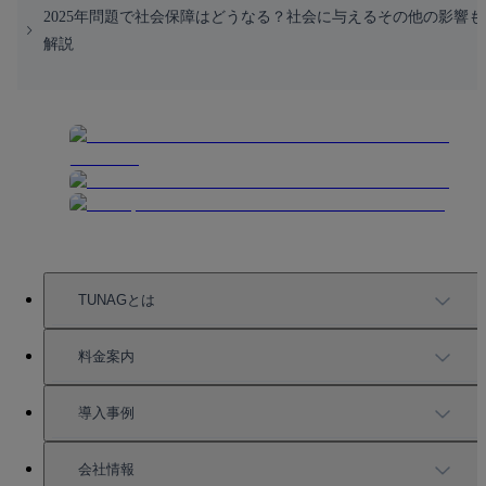
2025年問題で社会保障はどうなる？社会に与えるその他の影響も
解説
TUNAGとは
TUNAGの特徴
料金案内
機能一覧
料金案内
導入事例
充実したサポート
導入事例
会社情報