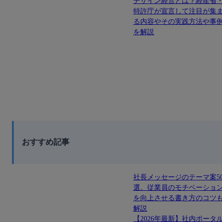
デザイン経営とは？経産省
特許庁が宣言して注目が集
る内容やその実践方法や事
を解説
おすすめ記事
社長メッセージのテーマ案5
選。従業員のモチベーショ
を向上させる書き方のコツ
解説
【2026年最新】社内ポータ