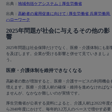
出典：
地域包括ケアシステム｜厚生労働省
出典：
高齢者の雇用促進に向けて | 厚生労働省 兵庫労働局 
ハローワーク
2025年問題が社会に与えるその他の影
響
2025年問題は社会保障だけでなく、医療・介護体制にも影
を及ぼします。企業が受ける影響と併せて見ていきましょ
う。
医療・介護体制を維持できなくなる
高齢者の数が増加すると、医療・介護サービスの利用機会
増えます。医療・介護人材の確保・維持を進めなければな
ませんが、なかなか難しいのが実情です。
厚生労働省が公表する資料によると、介護人材は2022年度
ら2040年度にかけて、毎年約3.2万人のペースで増やす必要