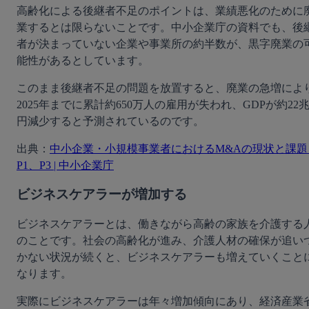
高齢化による後継者不足のポイントは、業績悪化のために
業するとは限らないことです。中小企業庁の資料でも、後
者が決まっていない企業や事業所の約半数が、黒字廃業の
能性があるとしています。
このまま後継者不足の問題を放置すると、廃業の急増によ
2025年までに累計約650万人の雇用が失われ、GDPが約22
円減少すると予測されているのです。
出典：
中小企業・小規模事業者におけるM&Aの現状と課題 
P1、P3 | 中小企業庁
ビジネスケアラーが増加する
ビジネスケアラーとは、働きながら高齢の家族を介護する
のことです。社会の高齢化が進み、介護人材の確保が追い
かない状況が続くと、ビジネスケアラーも増えていくこと
なります。
実際にビジネスケアラーは年々増加傾向にあり、経済産業