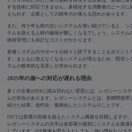
する技術に対応できません。多様化する消費者のニーズに
えられず、企業としての競争力が落ちる恐れがあります。
また、何十年も前の古いシステムを使い続けていると、シ
テムを扱える人材の確保が難しくなるでしょう。システム
維持管理にも余計なコストがかかります。
各種システムのサポートが続々と終了することもポイント
す。まともに使えなくなるシステムが増えるため、既存シ
テムの根本的な見直しが求められます。
2025年の崖への対応が遅れる理由
多くの企業がDXに踏み切れない背景には、レガシーシステ
ムの存在があります。レガシーシステムとは、長期間使用
続けた結果、老朽化・複雑化したシステムのことです。
DXでは部署の垣根を超えたシステム構築を目指しますが、
レガシーシステムの大半は各部署が個別にシステムを最適
しています。DX推進を図ろうとしても、使い慣れたシステ