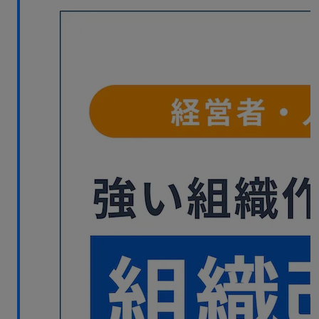
無料デモ
を見る