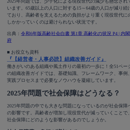
2025年問題では、少子化による現役世代の減少も懸念され
います。65歳以上の人口に対する15～64歳の人口が減り続
ており、高齢者を支えるための負担がより重く現役世代に
しかかっていくのは避けられない状況です。
出典：
令和6年版高齢社会白書 第1章 高齢化の状況 P4 | 内閣
府
『【経営者・人事必読】組織改善ガイド』
働きがいのある組織や風土作りの最初の一歩に！全51ペー
の組織改善ガイドでは、基礎知識、フレームワーク、事例
実践プロセスまで必要なノウハウを凝縮しています。
2025年問題で社会保障はどうなる？
2025年問題の中でも大きな問題になっているのが社会保障
の影響です。高齢者が増加し現役世代が減っていくことで
社会保障にどのような影響があるのでしょうか。