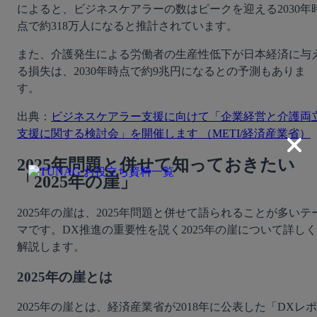
によると、ビジネスケアラーの数はピークを迎える2030年
点で約318万人になると推計されています。
また、介護発生による労働者の生産性低下が日本経済に与
る損失は、2030年時点で約9兆円になるとの予測もありま
す。
出典：
ビジネスケアラー支援に向けて「企業経営と介護両
支援に関する検討会」を開催します （METI/経済産業省）
2025年問題と併せて知っておきたい
「2025年の崖」
2025年の崖は、2025年問題と併せて語られることが多いテ
マです。DX推進の重要性を説く2025年の崖について詳しく
解説します。
2025年の崖とは
2025年の崖とは、経済産業省が2018年に公表した「DXレポ