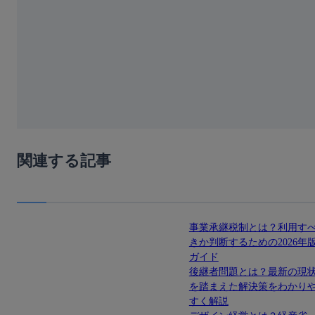
関連する記事
事業承継税制とは？利用す
きか判断するための2026年
ガイド
後継者問題とは？最新の現
を踏まえた解決策をわかり
すく解説