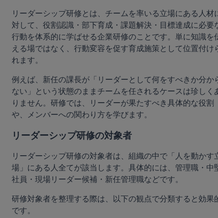
リーダーシップ研修とは、チームを率いる立場にある人材
対して、役割認識・部下育成・課題解決・目標達成に必要
行動を体系的に学ばせる企業研修のことです。単に知識を
える場ではなく、行動変容を促す育成施策として位置付け
れます。
例えば、新任の課長が「リーダーとして何をすべきか分か
ない」という状態のままチームを任されるケースは珍しく
りません。研修では、リーダーが果たすべき具体的な役割
や、メンバーへの関わり方を学びます。
リーダーシップ研修の対象者
リーダーシップ研修の対象者は、組織の中で「人を動かす
場」にある人全てが該当します。具体的には、管理職・中
社員・現場リーダー候補・新任管理職などです。
研修対象者を整理する際は、以下の観点で分類すると効果
です。