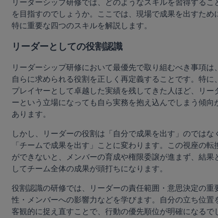
リーダーシップ研修では、どのようなスキルを習得するこ
を目指すのでしょうか。ここでは、現場で成果を出すため
特に重要な四つのスキルを解説します。
リーダーとしての役割認識
リーダーシップ研修において最優先で取り組むべき事項は
自らに求められる役割を正しく再定義することです。特に
プレイヤーとして卓越した実績を残してきた人ほど、リー
ーという立場になっても自ら実務を抱え込んでしまう傾向
あります。
しかし、リーダーの役割は「自分で成果を出す」のではな
「チームで成果を出す」ことに変わります。この視座の転
ができないと、メンバーの育成や権限委譲が進まず、結果
してチーム全体の成果が頭打ちになります。
役割認識の研修では、リーダーの責任範囲・意思決定の重
性・メンバーへの影響力などを学びます。自分の立ち位置
客観的に捉え直すことで、行動の優先順位が明確になるで