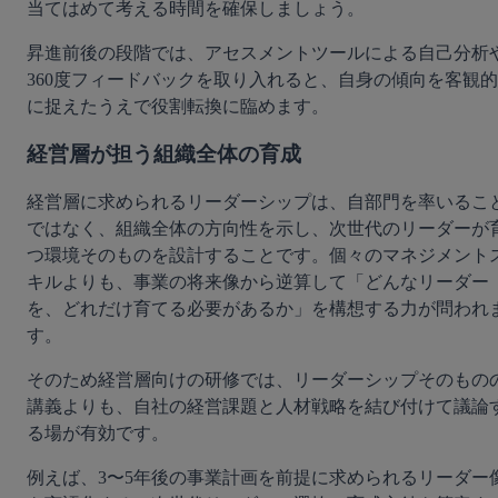
当てはめて考える時間を確保しましょう。
昇進前後の段階では、アセスメントツールによる自己分析
360度フィードバックを取り入れると、自身の傾向を客観的
に捉えたうえで役割転換に臨めます。
経営層が担う組織全体の育成
経営層に求められるリーダーシップは、自部門を率いるこ
ではなく、組織全体の方向性を示し、次世代のリーダーが
つ環境そのものを設計することです。個々のマネジメント
キルよりも、事業の将来像から逆算して「どんなリーダー
を、どれだけ育てる必要があるか」を構想する力が問われ
す。
そのため経営層向けの研修では、リーダーシップそのもの
講義よりも、自社の経営課題と人材戦略を結び付けて議論
る場が有効です。
例えば、3〜5年後の事業計画を前提に求められるリーダー