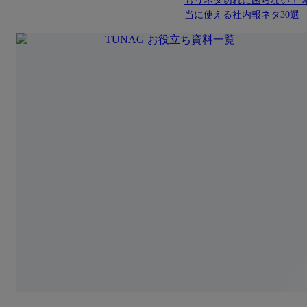
もうネタ切れに困らない！ 
当に使える社内報ネタ30選