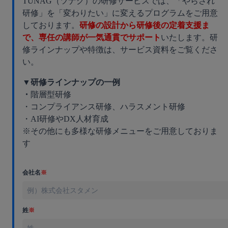
TUNAG（ツナグ）の研修サービスでは、「やらされ
研修」を「変わりたい」に変えるプログラムをご用意
しております。
研修の設計から研修後の定着支援ま
で、専任の講師が一気通貫でサポート
いたします。研
修ラインナップや特徴は、サービス資料をご覧くださ
い。
▼研修ラインナップの一例
・
階層型研修
・コンプライアンス研修、ハラスメント研修
・AI研修やDX人材育成
※その他にも多様な研修メニューをご用意しておりま
す
会社名
※
姓
※