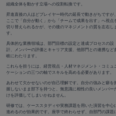
組織全体を動かす立場への役割転換です。
昇進直後の人ほどプレイヤー時代の延長で動きがちですが
ここで「自分が動く」から「チームで成果を出す」へ視点
切り替えられるかが、その後のマネジメントの質を左右し
す。
具体的な業務領域は、部門目標の設定と達成プロセスの設
計、メンバーの評価とキャリア支援、他部門との連携など
岐にわたります。
これらを担うには、経営視点・人材マネジメント・コミュ
ケーションの三つの軸でスキルを高める必要があります。
あわせて欠かせないのが自己理解です。自分の強みと癖を
握しないまま部下を持つと、無意識に相性の良いメンバー
けを評価してしまいかねません。
研修では、ケーススタディや実務課題を用いた演習を中心
進めるのが効果的です。座学で終わらせず、自部門の課題