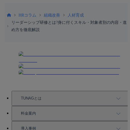
HRコラム
組織改善
人材育成
リーダーシップ研修とは?身に付くスキル・対象者別の内容・進
め方を徹底解説
TUNAGとは
TUNAGの特徴
料金案内
機能一覧
料金案内
導入事例