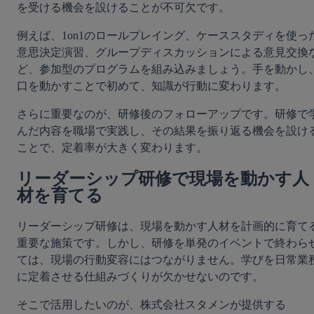
を受ける機会を設けることが不可欠です。
例えば、1on1のロールプレイング、ケーススタディを使っ
意思決定演習、グループディスカッションによる意見交換
ど、参加型のプログラムを組み込みましょう。手を動かし
口を動かすことで初めて、知識が行動に変わります。
さらに重要なのが、研修後のフォローアップです。研修で
んだ内容を職場で実践し、その結果を振り返る機会を設け
ことで、定着率が大きく変わります。
リーダーシップ研修で現場を動かす人
材を育てる
リーダーシップ研修は、現場を動かす人材を計画的に育て
重要な施策です。しかし、研修を単発のイベントで終わら
ては、現場の行動変容にはつながりません。学びを日常業
に定着させる仕組みづくりが欠かせないのです。
そこで活用したいのが、株式会社スタメンが提供する