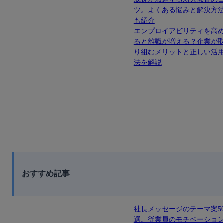
ツ。よくある悩みと解決方
も紹介
エンプロイアビリティを高
ると離職が増える？企業が
り組むメリットと正しい活
法を解説
おすすめ記事
社長メッセージのテーマ案5
選。従業員のモチベーショ