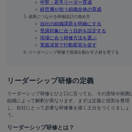
中堅・若手リーダー育成
経営層が担う組織全体の育成
成果につながる研修設計の進め方
自社の組織課題を明確にする
受講対象に合う目的を設定する
現場に合う研修方法を選ぶ
実践演習で行動変容を促す
リーダーシップ研修で現場を動かす人材を育てる
リーダーシップ研修の定義
リーダーシップ研修とひと口に言っても、その意味や範囲
組織によって解釈が異なります。まずは定義と役割を整理
し、自社にとって必要な研修像を描く土台をつくりましょ
う。
リーダーシップ研修とは？