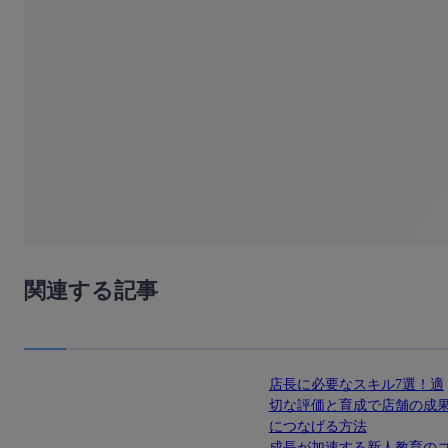
関連する記事
店長に必要なスキル7選！適
切な評価と育成で店舗の成
につなげる方法
成長が加速する新人教育の