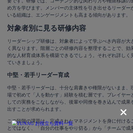
要です。研修では、コーチング的な関わり方や権限移譲の
め方を学びます。メンバーの主体性を引き出せるリーダー
いる組織は、エンゲージメントも高まる傾向があります。
対象者別に見る研修内容
リーダーシップ研修は、対象者によって学ぶべき内容が大
く異なります。階層ごとの研修内容を整理することで、効
的な人材育成体系を構築できるでしょう。それぞれ詳しく
ていきましょう。
中堅・若手リーダー育成
中堅・若手リーダーは、十分な肩書きや権限がないまま、
場で初めて「人を動かす」経験を積む層です。プレイヤー
しての実務をこなしながら、後輩や同僚を巻き込んで成果
出すことが求められます。
この段階の課題は、完成されたマネジメントを身に付ける
とではなく、「自分の仕事をやり切る」から「チームで成