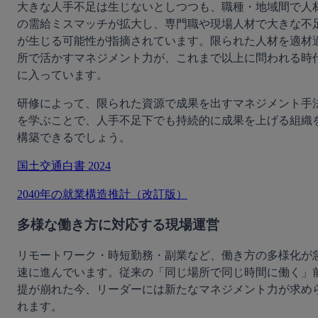
大きな人手不足は生じないとしつつも、職種・地域間で人
の需給ミスマッチが拡大し、専門職や現場人材で大きな不
が生じる可能性が指摘されています。限られた人材を適材
所で活かすマネジメント力が、これまで以上に問われる時
に入っています。
研修によって、限られた資源で成果を出すマネジメント手
を学ぶことで、人手不足下でも持続的に成果を上げる組織
構築できるでしょう。
国土交通白書 2024
2040年の就業構造推計（改訂版）
多様な働き方に対応する現場運営
リモートワーク・時短勤務・副業など、働き方の多様化が
速に進んでいます。従来の「同じ場所で同じ時間に働く」
提が崩れた今、リーダーには新たなマネジメント力が求め
れます。