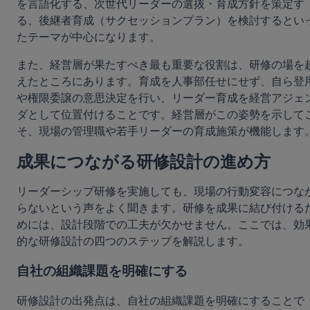
を言語化する、次世代リーダーの選抜・育成方針を策定す
る、後継者育成（サクセッションプラン）を検討するとい
たテーマが中心になります。
また、経営層が果たすべき最も重要な役割は、研修の場を
えたところにあります。育成を人事部任せにせず、自ら登
や権限委譲の意思決定を行い、リーダー育成を経営アジェ
ダとして位置付けることです。経営層がこの姿勢を示して
そ、現場の管理職や若手リーダーの育成施策が機能します
成果につながる研修設計の進め方
リーダーシップ研修を実施しても、現場の行動変容につな
らないという声をよく聞きます。研修を成果に結び付ける
めには、設計段階での工夫が欠かせません。ここでは、効
的な研修設計の四つのステップを解説します。
自社の組織課題を明確にする
研修設計の出発点は、自社の組織課題を明確にすることで