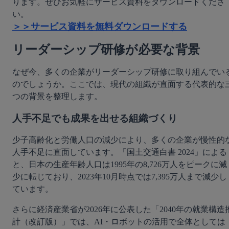
ります。ぜひお気軽にサービス資料をダウンロードくださ
＞＞サービス資料を無料ダウンロードする
リーダーシップ研修が必要な背景
なぜ今、多くの企業がリーダーシップ研修に取り組んでい
のでしょうか。ここでは、現代の組織が直面する代表的な
つの背景を整理します。
人手不足でも成果を出せる組織づくり
少子高齢化と労働人口の減少により、多くの企業が慢性的
人手不足に直面しています。「国土交通白書 2024」による
と、日本の生産年齢人口は1995年の8,726万人をピークに減
少に転じており、2023年10月時点では7,395万人まで減少し
ています。
さらに経済産業省が2026年に公表した「2040年の就業構造
計（改訂版）」では、AI・ロボットの活用で全体としては