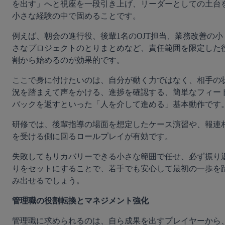
を出す」へと視座を一段引き上げ、リーダーとしての土台
小さな経験の中で固めることです。
例えば、朝会の進行役、後輩1名のOJT担当、業務改善の小
さなプロジェクトのとりまとめなど、責任範囲を限定した
割から始めるのが効果的です。
ここで身に付けたいのは、自分が動く力ではなく、相手の
況を踏まえて声をかける、進捗を確認する、簡単なフィー
バックを返すといった「人を介して進める」基本動作です
研修では、後輩指導の場面を想定したケース演習や、報連
を受ける側に回るロールプレイが有効です。
失敗してもリカバリーできる小さな範囲で任せ、必ず振り
りをセットにすることで、若手でも安心して最初の一歩を
み出せるでしょう。
管理職の役割転換とマネジメント強化
管理職に求められるのは、自ら成果を出すプレイヤーから