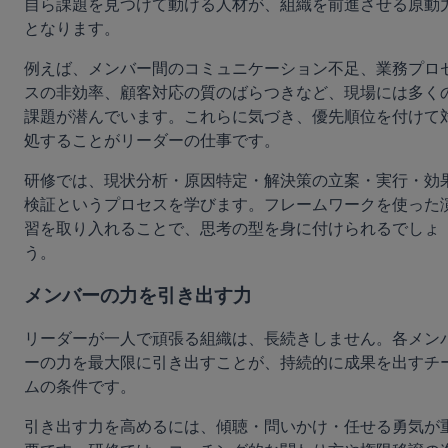
自ら課題を見つけて動ける人材が、組織を前進させる原動
となります。
例えば、メンバー間のコミュニケーション不足、業務プロ
スの非効率、顧客対応の質のばらつきなど、現場には多く
課題が潜んでいます。これらに気づき、優先順位を付けて
処することがリーダーの仕事です。
研修では、現状分析・原因特定・解決策の立案・実行・効
検証というプロセスを学びます。フレームワークを使った
習を取り入れることで、思考の型を身に付けられるでしょ
う。
メンバーの力を引き出す力
リーダーが一人で頑張る組織は、長続きしません。各メン
ーの力を最大限に引き出すことが、持続的に成果を出すチ
ムの条件です。
引き出す力を高めるには、傾聴・問いかけ・任せる勇気が