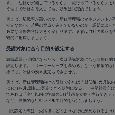
す。「他社が実施しているから」「流行っているから」と
う理由で研修を導入しても、効果は限定的でしょう。
例えば、離職率が高いのか、新任管理職のマネジメントが
安定なのか、若手の育成が進んでいないのか、課題によっ
必要な研修内容は大きく変わります。まずは自社の現状を
観的に把握しましょう。
受講対象に合う目的を設定する
組織課題が明確になったら、次は受講対象に合う研修目的
設定します。「リーダーシップを高める」という抽象的な
標では、研修の効果測定もできません。
例えば、新任管理職向けの研修であれば「就任後3カ月以内
に1on1を月2回以上実施できる状態になる」、中堅社員向け
であれば「半年以内に後輩のOJT計画を立案・実行できる
など、具体的な行動レベルで目的を設定しましょう。
目的設定の際は、受講後にどのような行動が見られるよう