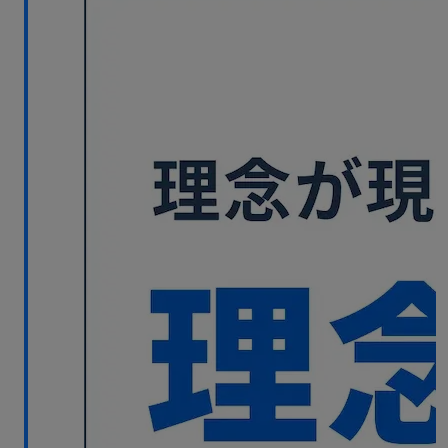
無料デモ
を見る