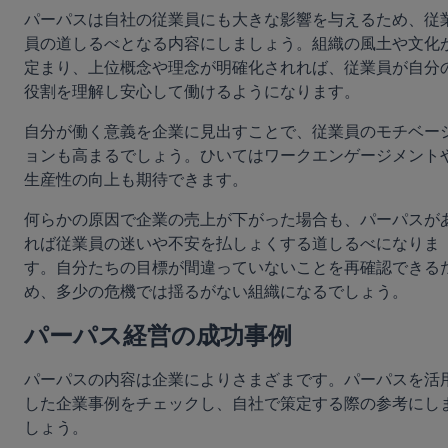
パーパスは自社の従業員にも大きな影響を与えるため、従
員の道しるべとなる内容にしましょう。組織の風土や文化
定まり、上位概念や理念が明確化されれば、従業員が自分
役割を理解し安心して働けるようになります。
自分が働く意義を企業に見出すことで、従業員のモチベー
ョンも高まるでしょう。ひいてはワークエンゲージメント
生産性の向上も期待できます。
何らかの原因で企業の売上が下がった場合も、パーパスが
れば従業員の迷いや不安を払しょくする道しるべになりま
す。自分たちの目標が間違っていないことを再確認できる
め、多少の危機では揺るがない組織になるでしょう。
パーパス経営の成功事例
パーパスの内容は企業によりさまざまです。パーパスを活
した企業事例をチェックし、自社で策定する際の参考にし
しょう。