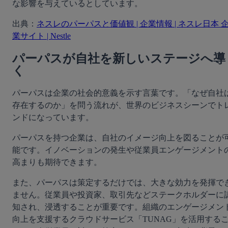
な影響を与えているとしています。
出典：
ネスレのパーパスと価値観 | 企業情報 | ネスレ日本 
業サイト | Nestle
パーパスが自社を新しいステージへ導
く
パーパスは企業の社会的意義を示す言葉です。「なぜ自社
存在するのか」を問う流れが、世界のビジネスシーンでト
ンドになっています。
パーパスを持つ企業は、自社のイメージ向上を図ることが
能です。イノベーションの発生や従業員エンゲージメント
高まりも期待できます。
また、パーパスは策定するだけでは、大きな効力を発揮で
ません。従業員や投資家、取引先などステークホルダーに
知され、浸透することが重要です。組織のエンゲージメン
向上を支援するクラウドサービス「TUNAG」を活用する