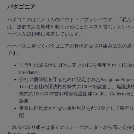
パタゴニア
パタゴニアはアメリカのアウトドアブランドです。「私た
は、故郷である地球を救うためにビジネスを営む」という
ーパスを2018年に発表しています。
パーパスに基づくパタゴニアの具体的な取り組みは次の通
です。
非営利の環境活動団体に売上の1%を毎年寄付（1% for 
the Planet）
会社の価値観を守るために設定されたPatagonia Purpose
Trustに会社の議決権付株式の100%を譲渡し、無議決
株式の100%を非営利環境保護団体Holdfast Collectiveに
譲渡
事業に再投資されない余剰利益を配当金として毎年分
配
これらの取り組みは多くのステークホルダーから高い支持