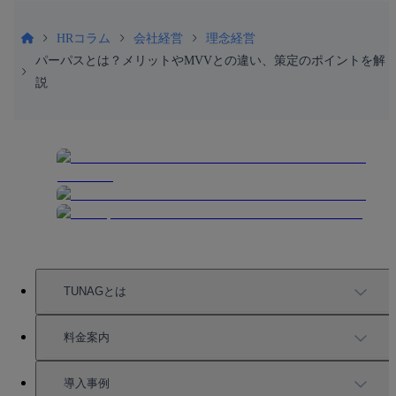
HRコラム
会社経営
理念経営
パーパスとは？メリットやMVVとの違い、策定のポイントを解
説
TUNAGとは
TUNAGの特徴
料金案内
機能一覧
料金案内
導入事例