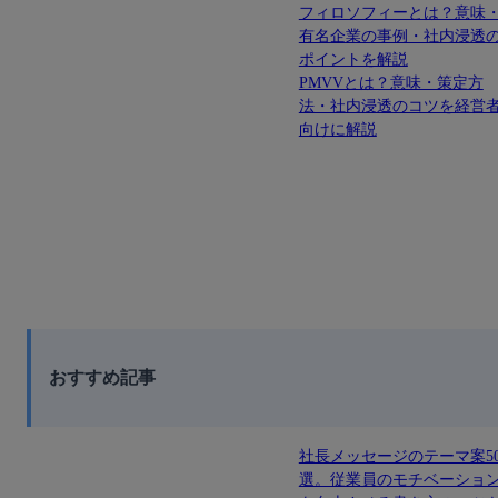
フィロソフィーとは？意味
有名企業の事例・社内浸透
ポイントを解説
PMVVとは？意味・策定方
法・社内浸透のコツを経営
向けに解説
おすすめ記事
社長メッセージのテーマ案5
選。従業員のモチベーショ