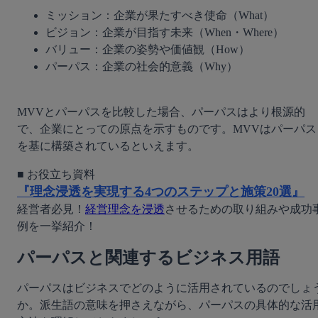
ミッション：企業が果たすべき使命（What）
ビジョン：企業が目指す未来（When・Where）
バリュー：企業の姿勢や価値観（How）
パーパス：企業の社会的意義（Why）
MVVとパーパスを比較した場合、パーパスはより根源的
で、企業にとっての原点を示すものです。MVVはパーパス
を基に構築されているといえます。
『理念浸透を実現する4つのステップと施策20選』
経営者必見！
経営理念を浸透
させるための取り組みや成功
例を一挙紹介！
パーパスと関連するビジネス用語
パーパスはビジネスでどのように活用されているのでしょ
か。派生語の意味を押さえながら、パーパスの具体的な活