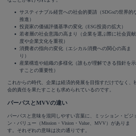
サスティナブル経営への社会的要請（SDGsの世界的
推進）
投資家の価値評価基準の変化（ESG投資の拡大）
若者層の社会意識の高まり（企業を選ぶ際に社会貢献
度や企業文化を重視）
消費者の指向の変化（エシカル消費への関心の高ま
り）
産業構造や組織の多様化（誰もが理解できる指針を示
すことの重要性）
これからの時代、企業は経済的発展を目指すだけでなく、
会的責任を果たすことも求められているのです。
パーパスとMVVの違い
パーパスと意味を混同しやすい言葉に、ミッション・ビジ
ン・バリュー（Mission・Vision・Value、MVV）がありま
す。それぞれの意味は次の通りです。