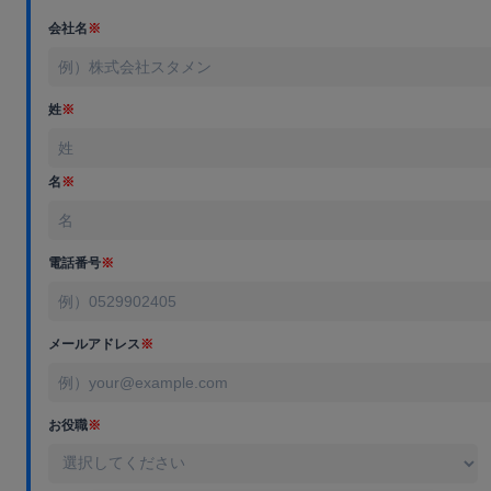
会社名
※
姓
※
名
※
電話番号
※
メールアドレス
※
お役職
※