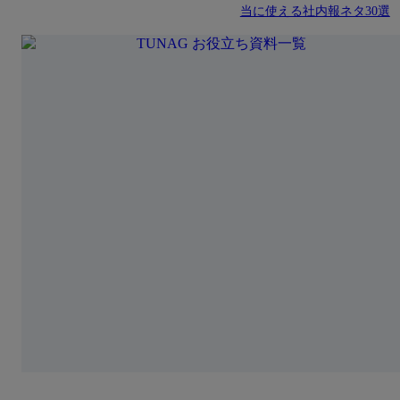
当に使える社内報ネタ30選