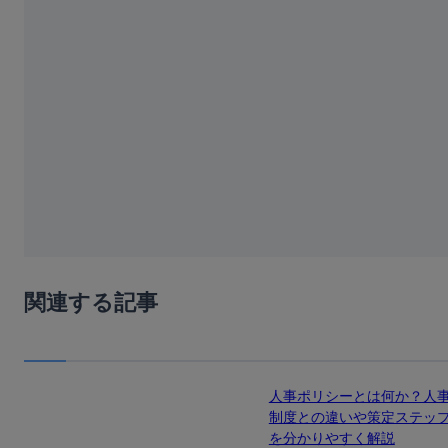
関連する記事
人事ポリシーとは何か？人
制度との違いや策定ステッ
を分かりやすく解説