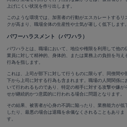
上げにくい状況を作り出します。
このような環境では、加害者の行動がエスカレートするリ
クが高まり、職場全体の生産性や士気が著しく低下します
パワーハラスメント（パワハラ）
パワハラとは、職場において、地位や権限を利用して他の
業員に対して精神的、身体的、または業務上の負担を与え
行為を指します。
これは、上司が部下に対して行うものに限らず、同僚間や
下から上司に対する行為も含まれます。職場の人間関係に
いて行われるものであり、特定の相手に対する攻撃や嫌が
せが継続的かつ意図的に行われる場合に問題となります。
その結果、被害者が心身の不調に陥ったり、業務能力が低
したり、最悪の場合は退職を余儀なくされることもありま
す。