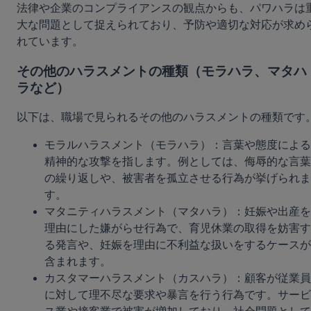
法律や企業のコンプライアンスの観点からも、パワハラは
大な問題として捉えられており、予防や適切な対応が求め
れています。
その他のハラスメントの種類（モラハラ、マタハ
ラなど）
以下は、職場で見られるその他のハラスメントの種類です
モラルハラスメント（モラハラ）：言葉や態度による
精神的な攻撃を指します。例としては、侮辱的な言葉
の繰り返しや、被害者を孤立させる行為が挙げられま
す。
マタニティハラスメント（マタハラ）：妊娠や出産を
理由にした嫌がらせ行為で、育児休業の取得を妨害す
る発言や、妊娠を理由に不利益な扱いをするケースが
含まれます。
カスタマーハラスメント（カスハラ）：顧客が従業員
に対して理不尽な要求や暴言を行う行為です。サービ