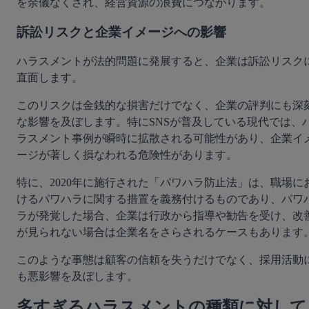
を余儀なくされ、経営資源の浪費につながります。
訴訟リスクと企業イメージへの影響
ハラスメントが法的問題に発展すると、企業は訴訟リスク
直面します。
このリスクは金銭的な損害だけでなく、企業の評判にも深
な影響を及ぼします。特にSNSが普及している現代では、
ラスメント事例が瞬時に拡散される可能性があり、企業イ
ージが著しく損なわれる危険性があります。
特に、2020年に施行された「パワハラ防止法」は、職場に
けるパワハラに関する措置を義務付けるものであり、パワ
ラが発覚した場合、企業は行政から指導や勧告を受け、改
が見られない場合は企業名をさらされるケースもあります
このような事態は顧客の信頼を失うだけでなく、採用活動
も悪影響を及ぼします。
多すぎるハラスメントの種類に対して