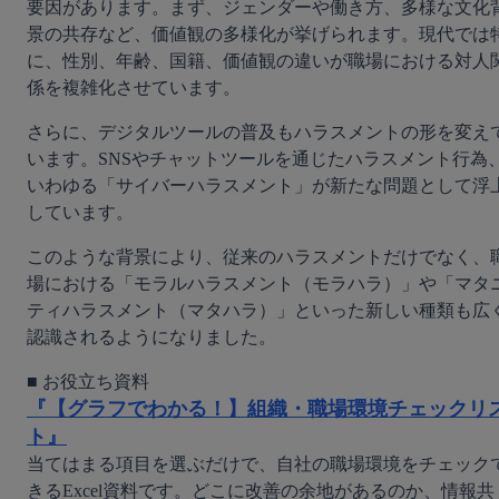
要因があります。まず、ジェンダーや働き方、多様な文化
景の共存など、価値観の多様化が挙げられます。現代では
に、性別、年齢、国籍、価値観の違いが職場における対人
係を複雑化させています。
さらに、デジタルツールの普及もハラスメントの形を変え
います。SNSやチャットツールを通じたハラスメント行為
いわゆる「サイバーハラスメント」が新たな問題として浮
しています。
このような背景により、従来のハラスメントだけでなく、
場における「モラルハラスメント（モラハラ）」や「マタ
ティハラスメント（マタハラ）」といった新しい種類も広
認識されるようになりました。
『【グラフでわかる！】組織・職場環境チェックリ
ト』
当てはまる項目を選ぶだけで、自社の職場環境をチェック
きるExcel資料です。どこに改善の余地があるのか、情報共