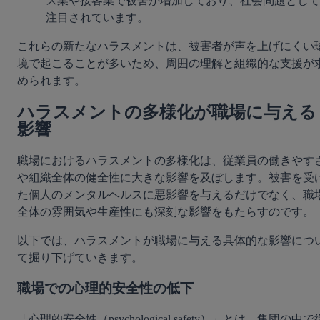
ス業や接客業で被害が増加しており、社会問題として
注目されています。
これらの新たなハラスメントは、被害者が声を上げにくい
境で起こることが多いため、周囲の理解と組織的な支援が
められます。
ハラスメントの多様化が職場に与える
影響
職場におけるハラスメントの多様化は、従業員の働きやす
や組織全体の健全性に大きな影響を及ぼします。被害を受
た個人のメンタルヘルスに悪影響を与えるだけでなく、職
全体の雰囲気や生産性にも深刻な影響をもたらすのです。
以下では、ハラスメントが職場に与える具体的な影響につ
て掘り下げていきます。
職場での心理的安全性の低下
「心理的安全性（psychological safety）」とは、集団の中で