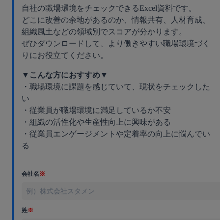
自社の職場環境をチェックできるExcel資料です。
どこに改善の余地があるのか、情報共有、人材育成、
組織風土などの領域別でスコアが分かります。
ぜひダウンロードして、より働きやすい職場環境づく
りにお役立てください。
▼こんな方におすすめ▼
・職場環境に課題を感じていて、現状をチェックした
い
・従業員が職場環境に満足しているか不安
・組織の活性化や生産性向上に興味がある
・従業員エンゲージメントや定着率の向上に悩んでい
る
会社名
※
姓
※