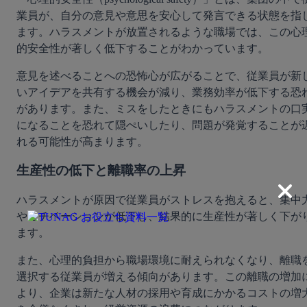
業員が、自分の意見や意思を安心して発言できる状態を指
ます。ハラスメントが放置されるような職場では、この心
的安全性が著しく低下することがわかっています。
意見を述べることへの恐怖心が広がることで、従業員が新
いアイデアを共有する機会が減り、業務効率が低下する恐
があります。また、ミスをしたときにもハラスメントの口
になることを恐れて隠ぺいしたり、問題が発覚することが
れる可能性が高まります。
生産性の低下と離職率の上昇
ハラスメントが原因で従業員がストレスを抱えると、集中
やモチベーションが低下し、結果的に生産性が著しく下が
ます。
また、心理的負担から職場環境に耐えられなくなり、離職
選択する従業員が増える傾向があります。この離職の増加
より、企業は新たな人材の採用や育成にかかるコストの増