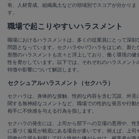
有、人材育成、組織風土などの領域別でスコアが分かりま
す。
職場で起こりやすいハラスメント
職場におけるハラスメントは、多くの従業員にとって深刻
問題となっています。セクハラやパワハラをはじめ、新た
形態のハラスメントも次々と浮上しており、働く環境の健
性を脅かしています。以下では、それぞれのハラスメント
特徴や影響について解説します。
セクシュアルハラスメント（セクハラ）
セクハラは、身体的な接触、性的な内容を含む冗談、外見
関する無神経なコメントなど、職場での性的な発言や行動
相手に不快感を与える行為を指します。
セクハラの発生には、上司から部下への立場の悪用や、性
に基づく偏見が根底にある場合が多いです。例えば、上司
同僚が立場を利用して行う性的な嫌がらせは、被害者が声