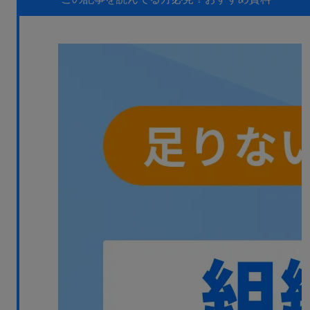
無料デモ
を見る