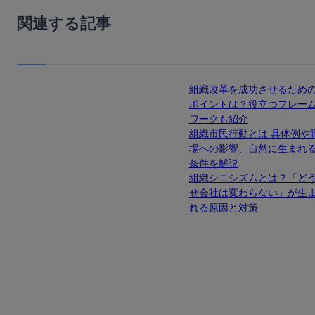
関連する記事
組織改革を成功させるため
ポイントは？役立つフレー
ワークも紹介
組織市民行動とは 具体例や
場への影響、自然に生まれ
条件を解説
組織シニシズムとは？「ど
せ会社は変わらない」が生
れる原因と対策