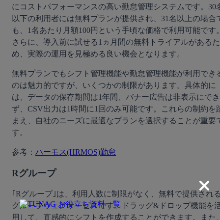
にコストパフォーマンスの高い勤怠管理システムです。30
以下の利用者には無料プランが提供され、31名以上の場合
も、1名あたり月額100円という手頃な価格で利用可能です
さらに、導入前に試せる1ヵ月間の無料トライアルがあるた
め、実際の運用を見極める良い機会となります。
無料プランでもシフト管理機能や勤怠管理機能が利用でき
のは魅力的ですが、いくつかの制限があります。具体的に
は、データの保存期間は1年間、バナー広告は非表示にでき
ず、CSV出力は1時間に1回のみ可能です。これらの制約を
まえ、自社のニーズに最適なプランを選択することが重要
す。
参考：
ハーモス(HRMOS)勤怠
Rグループ
｢Rグループ｣は、利用人数に制限がなく、無料で提供され
グループウェアサービスです。ドラッグ&ドロップ機能を
用して、直感的にシフトを作成することができます。また