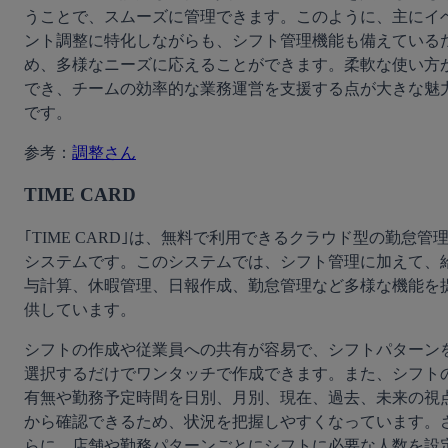
うことで、スムーズに管理できます。このように、主にイ
ント調整に特化しながらも、シフト管理機能も備えている
め、多様なニーズに応えることができます。柔軟な使い方
でき、チームの効率的な業務運営を支援する点が大きな魅
です。
参考：
調整さん
TIME CARD
｢TIME CARD｣は、無料で利用できるクラウド型の勤怠管
システムです。このシステムでは、シフト管理に加えて、
与計算、休暇管理、日報作成、勤怠管理など多様な機能を
供しています。
シフトの作成や従業員への共有が容易で、シフトパターン
選択するだけでワンタッチで作成できます。また、シフト
有無や勤務予定時間を日別、月別、現在、過去、未来の視
から確認できるため、状況を把握しやすくなっています。
らに、店舗や勤務パターンごとにシフトに必要な人数を設