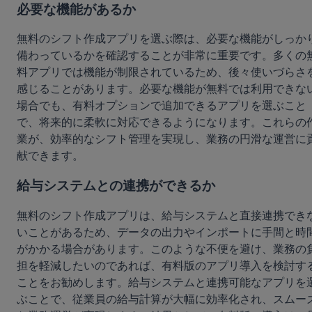
必要な機能があるか
無料のシフト作成アプリを選ぶ際は、必要な機能がしっか
備わっているかを確認することが非常に重要です。多くの
料アプリでは機能が制限されているため、後々使いづらさ
感じることがあります。必要な機能が無料では利用できな
場合でも、有料オプションで追加できるアプリを選ぶこと
で、将来的に柔軟に対応できるようになります。これらの
業が、効率的なシフト管理を実現し、業務の円滑な運営に
献できます。
給与システムとの連携ができるか
無料のシフト作成アプリは、給与システムと直接連携でき
いことがあるため、データの出力やインポートに手間と時
がかかる場合があります。このような不便を避け、業務の
担を軽減したいのであれば、有料版のアプリ導入を検討す
ことをお勧めします。給与システムと連携可能なアプリを
ぶことで、従業員の給与計算が大幅に効率化され、スムー