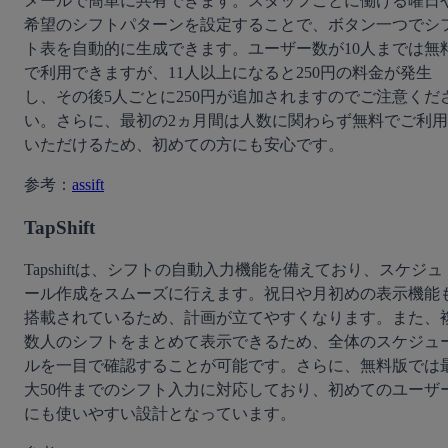
メールで簡単に共有できます。スタッフごとに働ける曜日
希望のシフトパターンを設定することで、ボタン一つでシ
ト表を自動的に生成できます。ユーザー数が10人までは無
で利用できますが、11人以上になると250円の料金が発生
し、その後5人ごとに250円が追加されますのでご注意くだ
い。さらに、最初の2ヵ月間は人数に関わらず無料でご利用
いただけるため、初めての方にも安心です。
参考：
assift
TapShift
Tapshiftは、シフトの自動入力機能を備えており、スケジュ
ール作成をスムーズに行えます。祝日や月初めの表示機能
搭載されているため、計画が立てやすくなります。また、
数人のシフトをまとめて表示できるため、全体のスケジュ
ルを一目で確認することが可能です。さらに、無料版では
大50件までのシフト入力に対応しており、初めてのユーザ
にも使いやすい設計となっています。