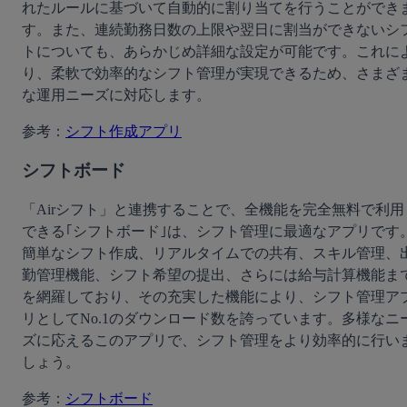
れたルールに基づいて自動的に割り当てを行うことができ
す。また、連続勤務日数の上限や翌日に割当ができないシ
トについても、あらかじめ詳細な設定が可能です。これに
り、柔軟で効率的なシフト管理が実現できるため、さまざ
な運用ニーズに対応します。
参考：
シフト作成アプリ
シフトボード
「Airシフト」と連携することで、全機能を完全無料で利用
できる｢シフトボード｣は、シフト管理に最適なアプリです
簡単なシフト作成、リアルタイムでの共有、スキル管理、
勤管理機能、シフト希望の提出、さらには給与計算機能ま
を網羅しており、その充実した機能により、シフト管理ア
リとしてNo.1のダウンロード数を誇っています。多様なニ
ズに応えるこのアプリで、シフト管理をより効率的に行い
しょう。
参考：
シフトボード