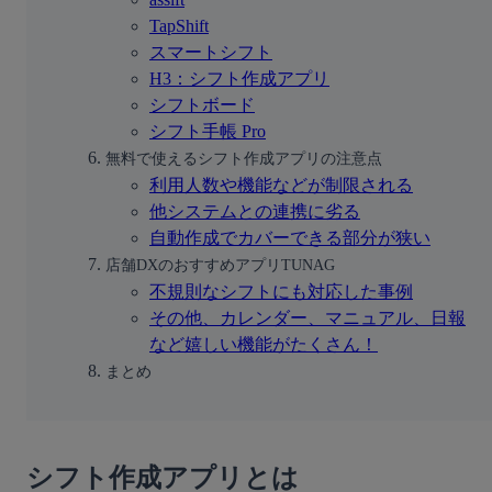
TapShift
スマートシフト
H3：シフト作成アプリ
シフトボード
シフト手帳 Pro
無料で使えるシフト作成アプリの注意点
利用人数や機能などが制限される
他システムとの連携に劣る
自動作成でカバーできる部分が狭い
店舗DXのおすすめアプリTUNAG
不規則なシフトにも対応した事例
その他、カレンダー、マニュアル、日報
など嬉しい機能がたくさん！
まとめ
シフト作成アプリとは