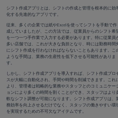
シフト作成アプリとは、シフトの作成と管理を根本的に効
化する先進的なアプリです。
従来、多くの企業では紙やExcelを使ってシフトを手動で作
成していましたが、この方法では、従業員からのシフト希
を一つ一つ手作業で入力する必要があります。特に従業員
多い店舗では、これが大きな負担となり、時には勤務時間
にシフト作成を行わなければならないこともあります。こ
ような手間は、業務の生産性を低下させる可能性がありま
す。
しかし、シフト作成アプリを導入すれば、シフト作成プロ
スが大幅に自動化され、手間や時間を削減できます。これ
より、管理者は戦略的な業務やスタッフとのコミュニケー
ョンにより多くの時間を割くことができ、スタッフはより
軟なシフト調整が可能になります。シフト作成アプリは、
務効率を向上させるだけでなく、スタッフの働きやすい環
を実現するための不可欠なアイテムです。