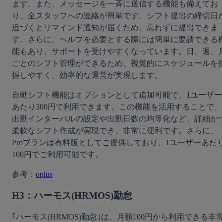
ます。また、メッセージを一斉に送信する機能も備えてお
り、全スタッフへの連絡が簡単です。シフト提出の締切日
近づくとリマインド通知が届くため、忘れずに提出できま
す。さらに、ヘルプを必要とする際には簡単に要請できる
能もあり、サポートを受けやすくなっています。日、週、
ごとのシフト管理ができるため、視覚的にスケジュールを
握しやすく、効率的な運営が実現します。
自動シフト機能はオプションとして追加可能で、1ユーザー
あたり300円で利用できます。この機能を活用することで、
出勤インターバルの設定や出勤日数の均等化など、詳細か
柔軟なシフト作成が実現でき、非常に便利です。さらに、
Proプランは有料版としてご提供しており、1ユーザーあた
100円でご利用可能です。
参考：
oplus
H3：ハーモス(HRMOS)勤怠
｢ハーモス(HRMOS)勤怠｣は、月額100円から利用できる非