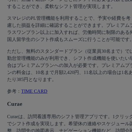
することができ、柔軟なシフト管理が実現します。
スマレジのPL管理機能を利用することで、予実や経費を考
慮した損益を詳細に確認することができます。プレミアム
ラスワンプラン以上に加入すれば、労働時間に制限のある
国人留学生のシフト作成もスムーズに行うことが可能です
ただし、無料のスタンダードプラン（従業員30名まで）で
勤怠管理機能のみが利用でき、シフト作成機能を使いたい
合はプレミアムプランへの加入が必要です。プレミアムプ
ンの料金は、10名まで月額2,420円、11名以上の場合は1名
たり385円となります。
参考：
TIME CARD
Curae
Curaeは、訪問看護専用のシフト管理アプリです。1クリッ
でシフト作成を実現します。希望休の連絡やスケジュール
整、訪問先の地図表示、ナビゲーション機能など、訪問介