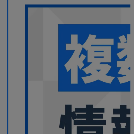
無料デモ
を見る