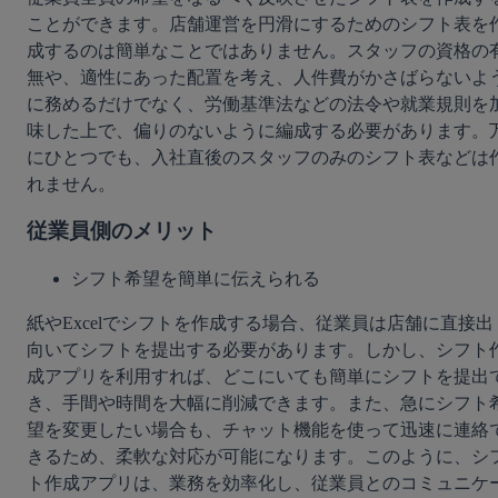
ことができます。店舗運営を円滑にするためのシフト表を
成するのは簡単なことではありません。スタッフの資格の
無や、適性にあった配置を考え、人件費がかさばらないよ
に務めるだけでなく、労働基準法などの法令や就業規則を
味した上で、偏りのないように編成する必要があります。
にひとつでも、入社直後のスタッフのみのシフト表などは
れません。
従業員側のメリット
シフト希望を簡単に伝えられる
紙やExcelでシフトを作成する場合、従業員は店舗に直接出
向いてシフトを提出する必要があります。しかし、シフト
成アプリを利用すれば、どこにいても簡単にシフトを提出
き、手間や時間を大幅に削減できます。また、急にシフト
望を変更したい場合も、チャット機能を使って迅速に連絡
きるため、柔軟な対応が可能になります。このように、シ
ト作成アプリは、業務を効率化し、従業員とのコミュニケ