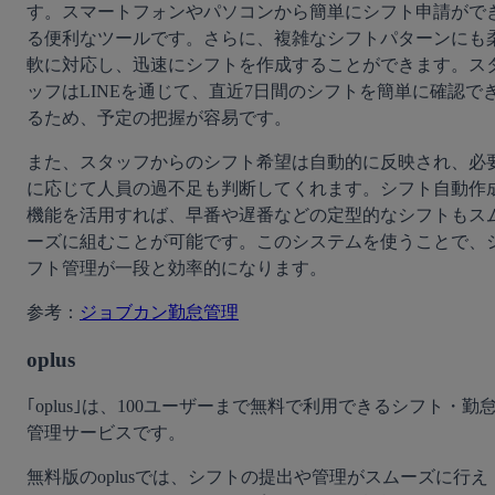
す。スマートフォンやパソコンから簡単にシフト申請がで
る便利なツールです。さらに、複雑なシフトパターンにも
軟に対応し、迅速にシフトを作成することができます。ス
ッフはLINEを通じて、直近7日間のシフトを簡単に確認で
るため、予定の把握が容易です。
また、スタッフからのシフト希望は自動的に反映され、必
に応じて人員の過不足も判断してくれます。シフト自動作
機能を活用すれば、早番や遅番などの定型的なシフトもス
ーズに組むことが可能です。このシステムを使うことで、
フト管理が一段と効率的になります。
参考：
ジョブカン勤怠管理
oplus
｢oplus｣は、100ユーザーまで無料で利用できるシフト・勤
管理サービスです。
無料版のoplusでは、シフトの提出や管理がスムーズに行え