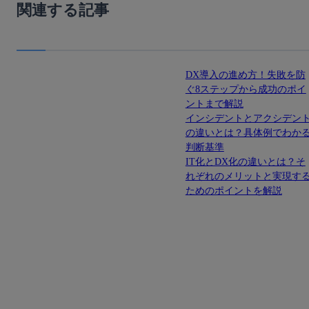
関連する記事
DX導入の進め方！失敗を防
ぐ8ステップから成功のポイ
ントまで解説
インシデントとアクシデン
の違いとは？具体例でわか
判断基準
IT化とDX化の違いとは？そ
れぞれのメリットと実現す
ためのポイントを解説