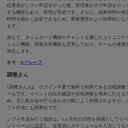
従業員がシフト申請を行った後、管理者がその申請をロッ
する機能もあり、管理が容易です。さらに、就業時間や休
時間を細かく設定できるため、業務運営がより効率的にな
ます。
加えて、タイムカード機能やチャットを通じたコミュニケ
ション機能、情報共有機能も充実しており、チームの連携
強化します。
参考：
Rグループ
調整さん
｢調整さん｣は、ログイン不要で無料で利用できる日程調整
ールです。イベントの出欠確認や日程調整を簡単に行える
め、主に飲み会や打ち合わせの際によく利用されますが、
フト作成にも効果的です。
シフト作成を行う場合は、1ヵ月分の日程を候補としてイベ
ントページに設定し、従業員にスケジュールを入力しても