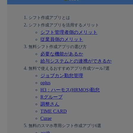
シフト作成アプリとは
シフト作成アプリを活用するメリット
シフト管理者側のメリット
従業員側のメリット
無料シフト作成アプリの選び方
必要な機能があるか
給与システムとの連携ができるか
無料で使えるおすすめアプリ作成ツール7選
ジョブカン勤怠管理
oplus
H3：ハーモス(HRMOS)勤怠
Rグループ
調整さん
TIME CARD
Curae
無料のスマホ専用シフト作成アプリ6選
assift