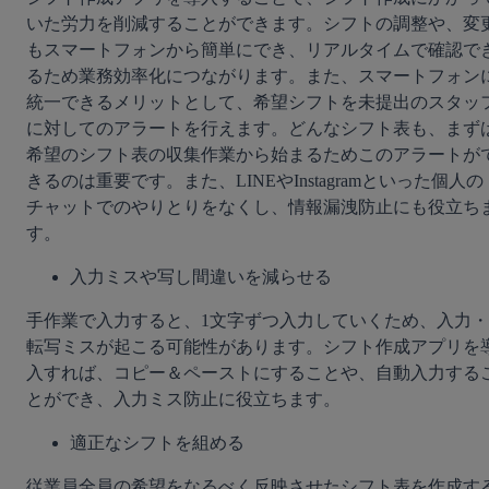
いた労力を削減することができます。シフトの調整や、変
もスマートフォンから簡単にでき、リアルタイムで確認で
るため業務効率化につながります。また、スマートフォン
統一できるメリットとして、希望シフトを未提出のスタッ
に対してのアラートを行えます。どんなシフト表も、まず
希望のシフト表の収集作業から始まるためこのアラートが
きるのは重要です。また、LINEやInstagramといった個人の
チャットでのやりとりをなくし、情報漏洩防止にも役立ち
す。
入力ミスや写し間違いを減らせる
手作業で入力すると、1文字ずつ入力していくため、入力・
転写ミスが起こる可能性があります。シフト作成アプリを
入すれば、コピー＆ペーストにすることや、自動入力する
とができ、入力ミス防止に役立ちます。
適正なシフトを組める
従業員全員の希望をなるべく反映させたシフト表を作成す