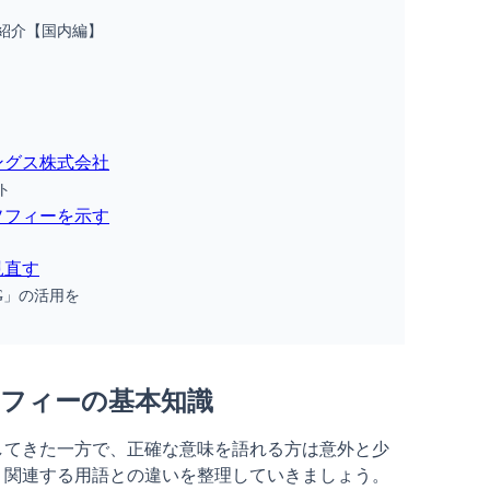
紹介【国内編】
ングス株式会社
ト
ソフィーを示す
見直す
G」の活用を
フィーの基本知識
してきた一方で、正確な意味を語れる方は意外と少
、関連する用語との違いを整理していきましょう。