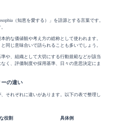
osophia（知恵を愛する）」を語源とする言葉です。
す。
根本的な価値観や考え方の総称として使われます。
」と同じ意味合いで語られることも多いでしょう。
基準や、組織として大切にする行動規範などが該当
はなく、評価制度や採用基準、日々の意思決定にま
。
ィーの違い
が、それぞれに違いがあります。以下の表で整理し
な役割
具体例