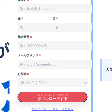
姓
※
名
※
電話番号
※
メールアドレス
※
人
お役職
※
プライバシーポリシーに同意のうえ
ダウンロードする
プライバシーポリシーはこちら