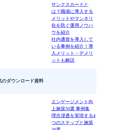
サンクスカードと
は？職場に導入する
メリットやマンネリ
化を防ぐ運用ノウハ
ウを紹介
社内通貨を導入して
いる事例を紹介！導
入メリット・デメリ
ットも解説
気のダウンロード資料
エンゲージメント向
上施策50選 事例集
理念浸透を実現する4
つのステップと施策
20選