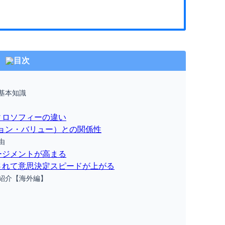
目次
基本知識
ィロソフィーの違い
ョン・バリュー）との関係性
由
ージメントが高まる
されて意思決定スピードが上がる
紹介【海外編】