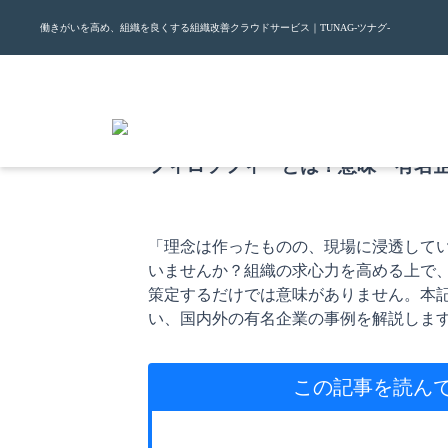
働きがいを高め、組織を良くする組織改善クラウドサービス｜TUNAG-ツナグ-
2026.5.29
フィロソフィーとは？意味・有名
「理念は作ったものの、現場に浸透して
いませんか？組織の求心力を高める上で
策定するだけでは意味がありません。本
い、国内外の有名企業の事例を解説しま
この記事を読ん