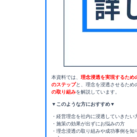
本資料では、
理念浸透を実現するため
のステップ
と、理念を浸透させるため
の取り組み
を解説しています。
▼このような方におすすめ▼
・経営理念を社内に浸透していきたい
・施策の効果が出ずにお悩みの方
・理念浸透の取り組みや成功事例を知