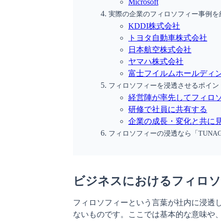
Microsoft
実際の企業のフィロソフィー事例を
KDDI株式会社
トヨタ自動車株式会社
日本航空株式会社
ヤマハ株式会社
富士フイルムホールディ
フィロソフィーを浸透させるポイン
経営陣が率先してフィロ
研修で社員に共有する
企業の成長・変化と共に
フィロソフィーの浸透なら「TUNA
ビジネスにおけるフィロソ
フィロソフィーという言葉が社内に浸透
ないものです。ここでは基本的な意味や