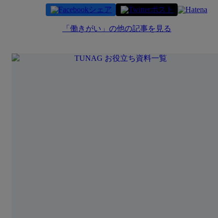
シェア
ポスト
「
働きがい
」の他の記事を見る