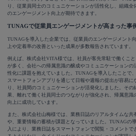
り、従業員同士のコミュニケーションが活性化し、組織全
のエンゲージメント向上が期待できます。
TUNAGで従業員エンゲージメントが高まった事
TUNAGを導入した企業では、従業員のエンゲージメント
上や定着率の改善といった成果が多数報告されています。
例えば、株式会社VITA様では、社員が客先常駐で働くこと
が多く、会社への帰属意識の醸成やコミュニケーションの
性化に課題を抱えていました。TUNAGを導入したことで
スマートフォンアプリを通じて日報や週報の提出が容易に
り、社員間のコミュニケーションが活発化しました。その
果、離れて働く社員同士のつながりが強化され、帰属意識
向上に成功しています。
また、株式会社山梅様では、業務日誌のリアルタイムな共
や、重要情報の蓄積が課題となっていました。TUNAGの
入により、業務日誌をスマートフォンで閲覧・コメントで