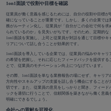
1on1面談で役割や目標を確認
従業員が働く意義を感じるためには、自分の役割や目標が
確になっていることが重要です。しかし、多くの企業では
務がルーティン化し、従業員が「自分がこの会社で何を求
られているのか」を見失いがちです。そのため、定期的な
1on1面談を実施し、上司と従業員が対話を通じて目標やキ
リアについて話し合うことが効果的です。
1on1面談を導入している企業では、従業員の悩みやキャリ
の希望を把握し、それに応じたフィードバックを提供する
とで、従業員のモチベーション向上につなげています。
その際、1on1面談を単なる業務報告の場にせず、キャリア
方向性やスキルアップの支援を話し合う機会にすることが
切です。また、従業員の意見をしっかりと聞き、フィード
ックを適切に行うことで、信頼関係を築きながら働く意義
明確にできるでしょう。
会社への貢献を可視化