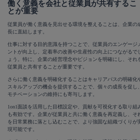
働く意義を会社と従業員が共有するこ
とが重要
従業員が働く意義を見出せる環境を整えることは、企業の
長に直結します。
仕事に対する目的意識を持つことで、従業員のエンゲージ
ントが向上し、定着率の改善や生産性の向上につながるで
ょう。特に、企業の経営理念やビジョンを明確にし、それ
従業員と共有することが重要です。
さらに働く意義を明確化することはキャリアパスの明確化
スキルアップの機会を提供することで、個々の成長を促し
モチベーションの維持にも寄与します。
1on1面談を活用した目標設定や、貢献を可視化する取り組
も有効です。企業が従業員と共に働く意義を再定義し、そ
を日常業務に落とし込むことで、より強固な組織づくりが
現可能です。