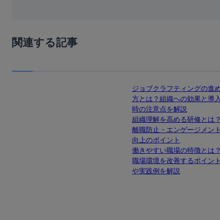
関連する記事
ジョブクラフティングの進
方とは？組織への効果と導
時の注意点を解説
組織理解を高める研修とは
離職防止・エンゲージメン
向上のポイント
働きやすい職場の特徴とは
職場環境を改善するポイン
や実践例を解説