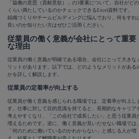
「協働の意思（貢献意欲）」の3要素について、自社がどの
くらい満たしているのかチェックできるExcel資料です。

組織づくりやチームビルディングに悩んでおり、何をすれ
従業員の働く意義が会社にとって重要
な理由
従業員の働く意義が明確である場合、会社にとって大きな
リットがあります。以下では、どのようなメリットがある
かを詳しく解説します。
従業員の定着率が向上する
従業員が働く意義を感じられる職場では、定着率が向上し
す。仕事に対して目的意識を持てると、長期的なキャリア
考えやすくなり、「この会社で成長したい」と思う従業員
増えるためです。逆に、働く意義が見いだせない職場では
「何のために働いているのかわからない」と感じる人が増
え、結果として離職率が高くなります。