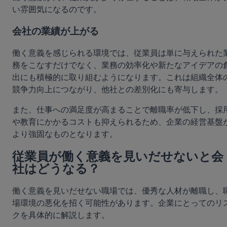
い雰囲気になるのです。
会社の業績が上がる
働く意義を感じられる環境では、従業員は単に与えられた
務をこなすだけでなく、業務の効率化や新たなアイデアの
出にも積極的に取り組むようになります。これは組織全体
競争力向上につながり、他社との差別化にも寄与します。
また、仕事への満足度が高まることで離職率が低下し、採
や教育にかかるコストも抑えられるため、企業の経営基盤
より強固なものとなります。
従業員が働く意義を見いだせないと会
社はどうなる？
働く意義を見いだせない職場では、優秀な人材が離職し、
場環境の悪化を招く可能性があります。企業にとってのリ
クを具体的に解説します。