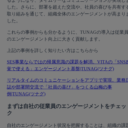
るようになり、タイムリーなコミュニケーションが実現し
した。さらに、部署を超えた交流や、社員の喜びを共有す
取り組みを通じて、組織全体のエンゲージメントが高まり
した。
これらの事例からも分かるように、TUNAGの導入は従業
のエンゲージメント向上に大きく貢献します。
上記の事例を詳しく知りたい方はこちらから
SES事業ならではの帰属意識の課題を解消。VITAの「SNS
覚で使える」エンゲージメント基盤|TUNAG(ツナグ)
リアルタイムのコミュニケーションをアプリで実現。業務
誌や部署間交流で「社員の喜び」をつくる山梅の事
例|TUNAG(ツナグ)
まずは自社の従業員のエンゲージメントをチェッ
ク
自社のエンゲージメント状況を把握することは、組織の課