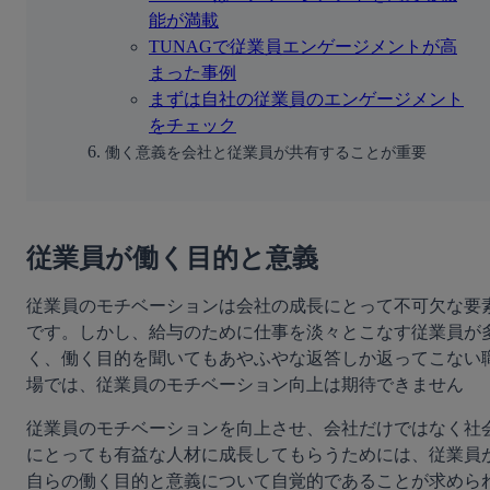
能が満載
TUNAGで従業員エンゲージメントが高
まった事例
まずは自社の従業員のエンゲージメント
をチェック
働く意義を会社と従業員が共有することが重要
従業員が働く目的と意義
従業員のモチベーションは会社の成長にとって不可欠な要
です。しかし、給与のために仕事を淡々とこなす従業員が
く、働く目的を聞いてもあやふやな返答しか返ってこない
場では、従業員のモチベーション向上は期待できません
従業員のモチベーションを向上させ、会社だけではなく社
にとっても有益な人材に成長してもらうためには、従業員
自らの働く目的と意義について自覚的であることが求めら