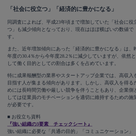
「社会に役立つ」「経済的に豊かになる」
同調査によれば、平成23年頃まで増加していた「社会に役
つ」も減少傾向となっており、現在はほぼ横ばいの数値で
す。
また、近年増加傾向にあった「経済的に豊かになる」は、
年度の30.4％から今年度28.2％に減少していますが、依然と
して働く目的としての割合は多くを占めています。
特に成果報酬型の業界やスタートアップ企業では、高収入
目指す人が集まる傾向があります。しかし、高収入を得る
めには長時間労働や厳しい競争を伴うこともあり、企業側
しては従業員のモチベーションを適切に維持するための施
が必要です。
『強い組織の3要素　チェックシート』
強い組織に必要な「共通の目的」「コミュニケーション」