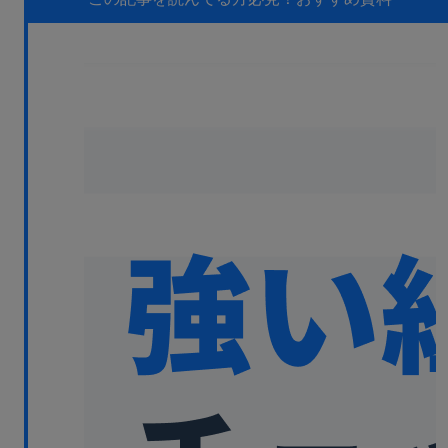
無料デモ
を見る