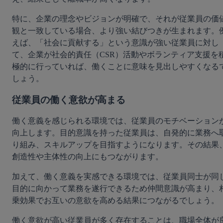
特に、企業の理念やビジョンが明確で、それが従業員の価
観と一致している場合、より強い結びつきが生まれます。
えば、「社会に貢献する」という意識が強い従業員に対し
て、企業が社会的責任（CSR）活動やボランティア支援を
極的に行っていれば、働くことに意味を見出しやすくなる
しょう。
従業員の働く意欲が高まる
働く意義を感じられる環境では、従業員のモチベーション
向上します。目的意識を持った従業員は、自発的に業務へ
り組み、スキルアップを目指すようになります。その結果
創造性や主体性の向上にもつながります。
加えて、働く意義を実感できる環境では、従業員同士が同
目的に向かって業務を遂行できるため仲間意識が高まり、
乗効果でお互いの意欲を高める結果につながるでしょう。
働く意欲が高い従業員が多く存在することは、職場全体が