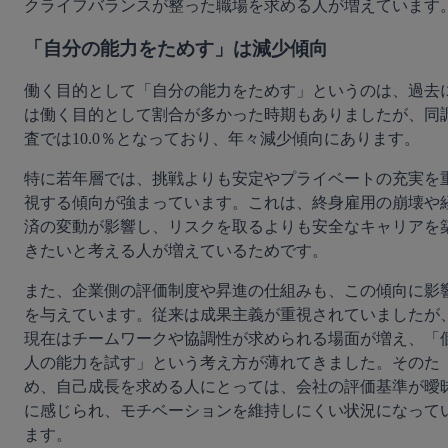
クライフバランスが整った職場を求める人が増えています
「自分の能力をためす」は減少傾向
働く目的として「自分の能力をためす」というのは、過去
は働く目的として割合が多かった時期もありましたが、同
査では10.0％となっており、年々減少傾向にあります。
特に若年層では、挑戦よりも安定やプライベートの充実を
視する傾向が強まっています。これは、終身雇用の崩壊や
済の変動が影響し、リスクを取るよりも安全なキャリアを
きたいと考える人が増えているためです。
また、企業側の評価制度や昇進の仕組みも、この傾向に影
を与えています。従来は成果主義が重視されていましたが
現在はチームワークや協調性が求められる場面が増え、「
人の能力を試す」という考え方が薄れてきました。そのた
め、自己成長を求める人にとっては、会社の評価基準が曖
に感じられ、モチベーションを維持しにくい状況になって
ます。