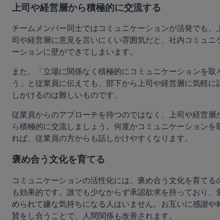
上司や経営層から積極的に交流する
チームメンバー同士ではコミュニケーションが活発でも、
司や経営層に意見を言いにくい雰囲気だと、社内コミュニ
ーションに壁ができてしまいます。
また、「立場に関係なく積極的にコミュニケーションを取
う」と従業員に伝えても、部下から上司や経営層に気軽に
しかけるのは難しいものです。
従業員からのアプローチを待つのではなく、上司や経営層
ら積極的に交流しましょう。何度かコミュニケーションを
れば、従業員の方からも話しかけやすくなります。
褒め合う文化を育てる
コミュニケーションの活性化には、褒め合う文化を育てる
も効果的です。誰でも少なからず承認欲求を持っており、
められて嫌な気持ちになる人はいません。お互いに感謝や
賛をし合うことで、人間関係も改善されます。