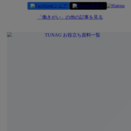
シェア
ポスト
「
働きがい
」の他の記事を見る