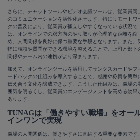
さらに、チャットツールやビデオ会議ツールは、従業員同
のコミュニケーションを活性化させます。特にリモートワ
クの普及により、従業員が孤立しやすくなっている状況で
は、オンラインでの双方向のやり取りが心理的な距離を縮
め、人間関係を良好に保つ重要な手段となります。また、
軽に相談や質問ができる環境を整えることで、上司と部下
関係やチーム内の連携がより深まります。
加えて、オンラインツールを活用してサンクスカードやフ
ードバックの仕組みを導入することで、感謝や称賛を簡単
伝え合う文化を醸成できます。こうした仕組みは、職場の
囲気を明るくし、従業員のエンゲージメントを高める効果
あります。
TUNAGは「働きやすい職場」をオー
インワンで実現
職場の人間関係は、働きやすさに直結する重要な要素です