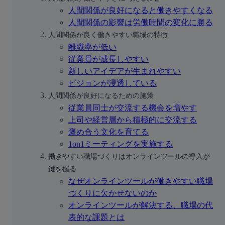
人間関係が良好になると働きやすくなる
人間関係の影響は労働時間の変化に勝る
人間関係が良く働きやすい職場の特徴
離職率が低い
従業員が成長しやすい
新しいアイデアが生まれやすい
ビジョンが浸透している
人間関係が良好になるための施策
従業員同士が交流する機会を増やす
上司や経営層から積極的に交流する
褒め合う文化を育てる
1on1ミーティングを実施する
働きやすい職場づくりはオンラインツールの導入が
鍵を握る
なぜオンラインツールが働きやすい職場
づくりに欠かせないのか
オンラインツールが解決する、職場の代
表的な課題とは