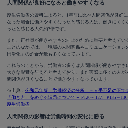
人間関係が良好になると働きやすくなる
厚生労働省の資料によると、1年前に比べ人間関係が良好に
なった場合に働きやすくなったと感じる人は、働きにくく
ったと感じる人の約3倍です。
また、正社員が働きやすさの向上のために重要と考えてい
ことのなかでは、「職場の人間関係やコミュニケーション
円滑化」の割合が最も多くなっています。
これらのことから、労働者の多くは人間関係が働きやすさ
大きな影響を与えると考えており、また実際に多くの人が
間関係が良くなることで働きやすくなっています。
※出典：
令和元年版　労働経済の分析　－人手不足の下で
「働き方」をめぐる課題について－ P126～127、P135～136 |
厚生労働省
人間関係の影響は労働時間の変化に勝る