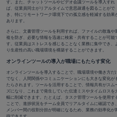
す。また、チャットツールやビデオ会議ツールを導入すれ
ば、従業員同士がリアルタイムで意思疎通を図ることがで
き、特にリモートワーク環境下での孤立感を軽減する効果
あります。
さらに、文書管理ツールを利用すれば、ファイルの散逸や
複を防ぎ、必要な情報を迅速に検索・共有することが可能
す。従業員はストレスを感じることなく業務に集中でき、
り生産性の高い職場環境を構築することができます。
オンラインツールの導入が職場にもたらす変化
オンラインツールを導入することで、職場環境や働き方だ
でなく、人間関係やコミュニケーションにも大きな変化が
たらされます。ツールを活用することで、情報共有がスム
ズになり、これまで発生していた伝達ミスやタイムロスを
幅に削減できます。たとえば、タスク管理ツールを使用す
ことで、進捗状況をチーム全員でリアルタイムに確認でき
メンバー間の役割分担が明確になるため、業務の効率化が
待できます。