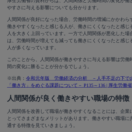
厚生労働省の資料からは、人間関係と労働時間の変化が働
やすさに与える影響についても分かります。
人間関係が良好になった場合、労働時間の増減にかかわら
働きやすくなったと感じる人が、働きにくくなったと感じ
人を大きく上回っています。一方で人間関係が悪化した場
は、労働時間が増えても減っても働きにくくなったと感じ
人が多くなっています。
このことから、人間関係が働きやすさに与える影響は労働
間の変化に勝ることが分かるでしょう。
※出典：
令和元年版　労働経済の分析　－人手不足の下で
「働き方」をめぐる課題について－ P135～136 | 厚生労働省
人間関係が良く働きやすい職場の特徴
人間関係を改善して職場が働きやすくなることには、企業
とってさまざまなメリットがあります。働きやすい職場に
通する特徴を見ていきましょう。