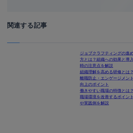
関連する記事
ジョブクラフティングの進
方とは？組織への効果と導
時の注意点を解説
組織理解を高める研修とは
離職防止・エンゲージメン
向上のポイント
働きやすい職場の特徴とは
職場環境を改善するポイン
や実践例を解説