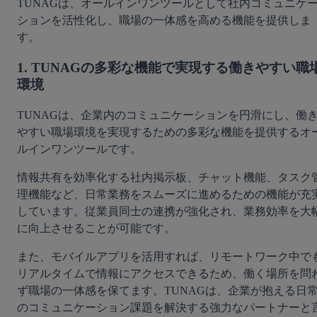
TUNAGは、オールインワンツールとして社内コミュニケ
ションを活性化し、職場の一体感を高める機能を提供しま
す。
1. TUNAGの多彩な機能で実現する働きやすい職
環境
TUNAGは、企業内のコミュニケーションを円滑にし、働
やすい職場環境を実現するための多彩な機能を提供するオ
ルインワンツールです。
情報共有を効率化する社内掲示板、チャット機能、タスク
理機能など、日常業務をスムーズに進めるための機能が充
しています。従業員同士の連携が強化され、業務効率を大
に向上させることが可能です。
また、モバイルアプリを活用すれば、リモートワーク中で
リアルタイムで情報にアクセスできるため、働く場所を問
ず職場の一体感を保てます。TUNAGは、企業が抱える日
のコミュニケーション課題を解決する強力なパートナーと