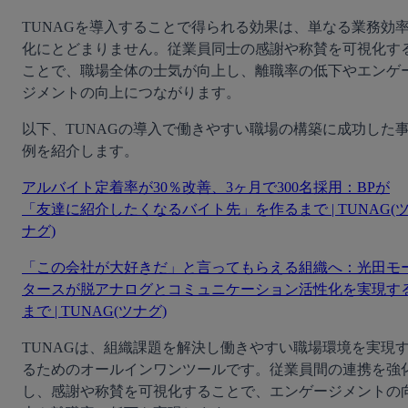
TUNAGを導入することで得られる効果は、単なる業務効
化にとどまりません。従業員同士の感謝や称賛を可視化す
ことで、職場全体の士気が向上し、離職率の低下やエンゲ
ジメントの向上につながります。
以下、TUNAGの導入で働きやすい職場の構築に成功した
例を紹介します。
アルバイト定着率が30％改善、3ヶ月で300名採用：BPが
「友達に紹介したくなるバイト先」を作るまで | TUNAG(
ナグ)
「この会社が大好きだ」と言ってもらえる組織へ：光田モ
タースが脱アナログとコミュニケーション活性化を実現す
まで | TUNAG(ツナグ)
TUNAGは、組織課題を解決し働きやすい職場環境を実現
るためのオールインワンツールです。従業員間の連携を強
し、感謝や称賛を可視化することで、エンゲージメントの