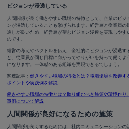
ビジョンが浸透している
人間関係が良く働きやすい職場の特徴として、企業のビジ
ンが浸透していることも挙げられます。経営層と従業員の
通しが良いため、経営層が望むビジョン浸透を実現しやす
のです。
経営の考えやベクトルを伝え、全社的にビジョンが浸透す
と、従業員が同じ目標に向かってやりがいを持って働くよ
になります。一体感のある組織を実現できるでしょう。
関連記事：
働きやすい職場の特徴とは？職場環境を改善す
ポイントや実践例を解説
働きやすい職場の特徴とは？取り組むべき施策や環境作り
事例について解説
人間関係が良好になるための施策
人間関係を良くするためには、社内コミュニケーションの