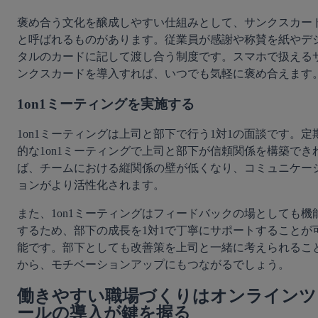
褒め合う文化を醸成しやすい仕組みとして、サンクスカー
と呼ばれるものがあります。従業員が感謝や称賛を紙やデ
タルのカードに記して渡し合う制度です。スマホで扱える
ンクスカードを導入すれば、いつでも気軽に褒め合えます
1on1ミーティングを実施する
1on1ミーティングは上司と部下で行う1対1の面談です。定
的な1on1ミーティングで上司と部下が信頼関係を構築でき
ば、チームにおける縦関係の壁が低くなり、コミュニケー
ョンがより活性化されます。
また、1on1ミーティングはフィードバックの場としても機
するため、部下の成長を1対1で丁寧にサポートすることが
能です。部下としても改善策を上司と一緒に考えられるこ
から、モチベーションアップにもつながるでしょう。
働きやすい職場づくりはオンラインツ
ールの導入が鍵を握る