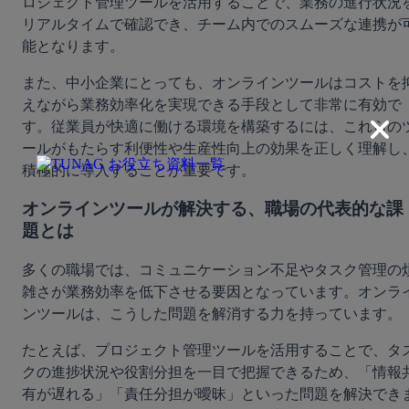
ロジェクト管理ツールを活用することで、業務の進行状況
リアルタイムで確認でき、チーム内でのスムーズな連携が
能となります。
また、中小企業にとっても、オンラインツールはコストを
えながら業務効率化を実現できる手段として非常に有効で
す。従業員が快適に働ける環境を構築するには、これらの
ールがもたらす利便性や生産性向上の効果を正しく理解し
積極的に導入することが重要です。
オンラインツールが解決する、職場の代表的な課
題とは
多くの職場では、コミュニケーション不足やタスク管理の
雑さが業務効率を低下させる要因となっています。オンラ
ンツールは、こうした問題を解消する力を持っています。
たとえば、プロジェクト管理ツールを活用することで、タ
クの進捗状況や役割分担を一目で把握できるため、「情報
有が遅れる」「責任分担が曖昧」といった問題を解決でき