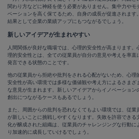
関わり方などに神経を使う必要がありません。集中力やモ
ベーションを高く保てるため、自身の成長が促進されます
結果として企業の業績アップにもつながるでしょう。
新しいアイデアが生まれやすい
人間関係が良好な職場では、心理的安全性が高まります。
理的安全性とは、全ての従業員が自分の意見や考えを率直
発言できる状態のことです。
他の従業員から拒絶や批判をされる心配がないため、心理
安全性が高い環境では多様な価値観や考え方によるさまざ
な意見が生まれます。新しいアイデアからイノベーション
創出につながるケースもあるでしょう。
また、周囲からの批判を恐れなくてもよい環境では、従業
が新しいことに挑戦しやすくなります。失敗を許容できる
化が醸成された組織は、従業員のチャレンジングな行動に
り加速的に成長していけるでしょう。