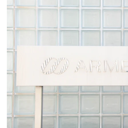
無料デモ
を見る