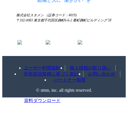
組織と人に“働きがい”を
株式会社スタメン （証券コード：4019)
〒102-0083 東京都千代田区麹町6-6-2 番町麹町ビルディング 5F
ユーザー利用規約
個人情報の取り扱い
外部送信規律に基づく表記
お問い合わせ
パートナー制度
©️ stmn, inc. all rights reserved.
資料ダウンロード