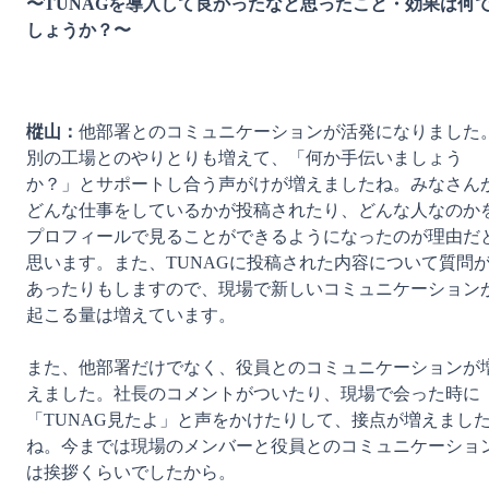
〜TUNAGを導入して良かったなと思ったこと・効果は何
しょうか？〜
樅山：
他部署とのコミュニケーションが活発になりました
別の工場とのやりとりも増えて、「何か手伝いましょう
か？」とサポートし合う声がけが増えましたね。みなさん
どんな仕事をしているかが投稿されたり、どんな人なのか
プロフィールで見ることができるようになったのが理由だ
思います。また、TUNAGに投稿された内容について質問
あったりもしますので、現場で新しいコミュニケーション
起こる量は増えています。

また、他部署だけでなく、役員とのコミュニケーションが
えました。社長のコメントがついたり、現場で会った時に
「TUNAG見たよ」と声をかけたりして、接点が増えまし
ね。今までは現場のメンバーと役員とのコミュニケーショ
は挨拶くらいでしたから。
