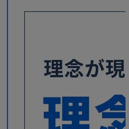
無料デモ
を見る