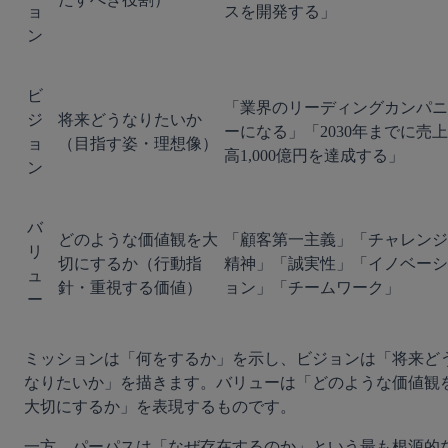
ョ
スを開発する」
ン
ビ
「業界のリーディングカンパニ
ジ
将来どうなりたいか
ーになる」「2030年までに売上
ョ
（目指す姿・理想像）
高1,000億円を達成する」
ン
バ
どのような価値観を大
「顧客第一主義」「チャレンジ
リ
切にするか（行動指
精神」「誠実性」「イノベーシ
ュ
針・重視する価値）
ョン」「チームワーク」
ー
ミッションは「何をするか」を示し、ビジョンは「将来ど
なりたいか」を描きます。バリューは「どのような価値観
大切にするか」を表現するものです。
一方、パーパスは「なぜ存在するのか」という最も根源的