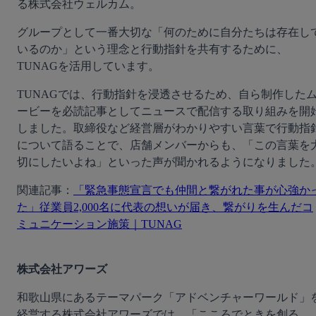
る株式会社ウェルカム。
グループとして一番大切な「何のために自分たちは存在し
いるのか」という理念と行動指針を共有するために、
TUNAGを活用しています。
TUNAGでは、行動指針を浸透させるため、自ら制作した
ービーを必読記事としてニュースで配信する取り組みを開
しました。取締役など経営層がわかりやすい言葉で行動指
について語ることで、店舗メンバーからも、「この言葉を
切にしたいよね」といった声が聞かれるようになりました
関連記事：
「緊急事態宣言でも仲間と繋がれた事が心強か
た」従業員2,000名に代表の想いが届き、繋がりを生んだコ
ミュニケーション施策｜TUNAG
株式会社アワーズ
和歌山県にあるテーマパーク「アドベンチャーワールド」
経営する株式会社アワーズでは、「こころでときを創る