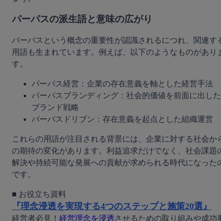
パーパスの派生語と意味の広がり
パーパスという概念の重要性が認識されるにつれ、関連す
用語も生まれています。例えば、以下のようなものがあり
す。
パーパス経営：企業の存在意義を軸とした経営手法
パーパスブランディング：社会的価値を前面に出した
ブランド戦略
パーパスドリブン：存在意義を起点とした組織運営
これらの用語が注目される背景には、企業に対する社会か
の期待の変化があります。利益追求だけでなく、社会課題
解決や持続可能な発展への貢献が求められる時代になった
です。
『理念浸透を実現する4つのステップと施策20選』
経営者必見！
経営理念を浸透
させるための取り組みや成功