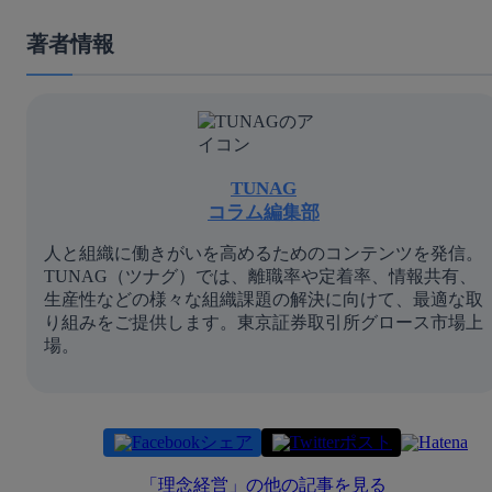
著者情報
TUNAG
コラム編集部
人と組織に働きがいを高めるためのコンテンツを発信。
TUNAG（ツナグ）では、離職率や定着率、情報共有、
生産性などの様々な組織課題の解決に向けて、最適な取
り組みをご提供します。東京証券取引所グロース市場上
場。
シェア
ポスト
「
理念経営
」の他の記事を見る