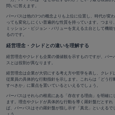
問いに答えます。
パーパスは他の3つの概念よりも上位に位置し、時代が変わ
っても変化しにくい普遍的な性質を持っています。つまり
ミッション・ビジョン・バリューを支える土台として機能
るのです。
経営理念・クレドとの違いを理解する
経営理念やクレドも企業の価値観を示すものですが、パー
スとは役割が異なります。
経営理念は企業が大切にする考え方や哲学を表し、クレド
従業員の具体的な行動指針を示します。これらは「どう行
すべきか」に重点を置いているといえるでしょう。
パーパスはそれらの根底にある「存在する理由」を明確に
ます。理念やクレドが具体的な行動を導く羅針盤だとすれ
ば、パーパスはその羅針盤が指し示す「真北」といえるで
ょう。