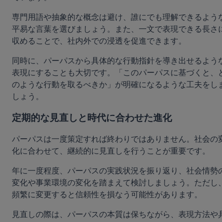
専門用語や抽象的な概念は避け、誰にでも理解できるよう
平易な言葉を選びましょう。また、一文で表現できる長さ
収めることで、社内外での浸透を促進できます。
同時に、パーパスから具体的な行動指針を導き出せるよう
表現にすることも大切です。「このパーパスに基づくと、
のような行動を取るべきか」が明確になるような工夫をし
しょう。
定期的な見直しと時代に合わせた進化
パーパスは一度策定すれば終わりではありません。社会の
化に合わせて、継続的に見直しを行うことが重要です。
年に一度程度、パーパスの実践状況を振り返り、社会情勢
変化や事業環境の変化を踏まえて検討しましょう。ただし
頻繁に変更すると信頼性を損なう可能性があります。
見直しの際は、パーパスの本質は保ちながら、表現方法や