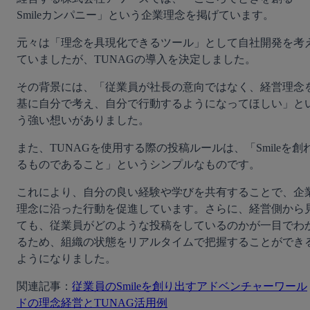
Smileカンパニー」という企業理念を掲げています。
元々は「理念を具現化できるツール」として自社開発を考
ていましたが、TUNAGの導入を決定しました。
その背景には、「従業員が社長の意向ではなく、経営理念
基に自分で考え、自分で行動するようになってほしい」と
う強い想いがありました。
また、TUNAGを使用する際の投稿ルールは、「Smileを創
るものであること」というシンプルなものです。
これにより、自分の良い経験や学びを共有することで、企
理念に沿った行動を促進しています。さらに、経営側から
ても、従業員がどのような投稿をしているのかが一目でわ
るため、組織の状態をリアルタイムで把握することができ
ようになりました。
関連記事：
従業員のSmileを創り出すアドベンチャーワール
ドの理念経営とTUNAG活用例