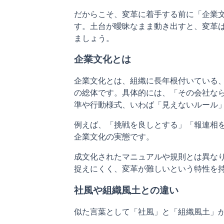
だからこそ、変革に着手する前に「企業
す。土台が曖昧なまま動き出すと、変革
ましょう。
企業文化とは
企業文化とは、組織に長年根付いている
の総体です。具体的には、「その会社な
準や行動様式、いわば「見えないルール
例えば、「挑戦を良しとする」「報連相
企業文化の実態です。
成文化されたマニュアルや規則とは異な
捉えにくく、変革が難しいという特性を
社風や組織風土との違い
似た言葉として「社風」と「組織風土」