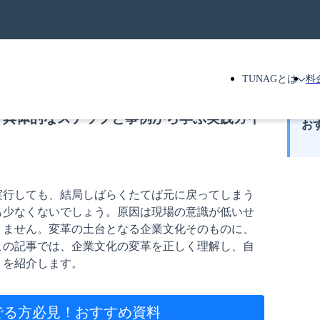
TUNAGとは
料
？具体的なステップと事例から学ぶ実践ガイ
お
実行しても、結局しばらくたてば元に戻ってしまう
も少なくないでしょう。原因は現場の意識が低いせ
りません。変革の土台となる企業文化そのものに、
この記事では、企業文化の変革を正しく理解し、自
トを紹介します。
でる方必見！
おすすめ資料