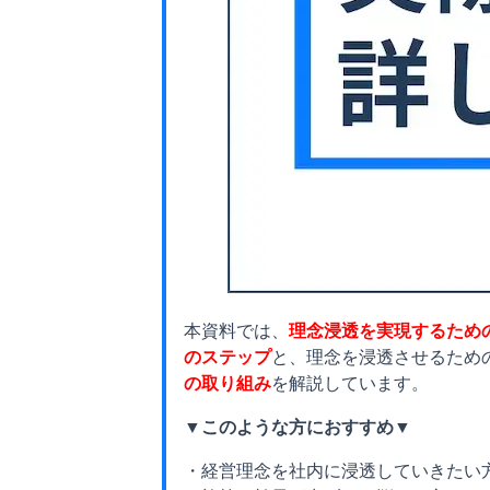
本資料では、
理念浸透を実現するため
のステップ
と、理念を浸透させるため
の取り組み
を解説しています。
▼このような方におすすめ▼
・経営理念を社内に浸透していきたい