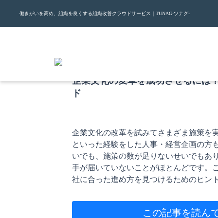
働きがいを高め、組織を良くする組織改善クラウドサービス｜TUNAG-ツナグ-
2026.6.16
企業文化の変革を成功させるには
ド
企業文化の改革を試みてさまざま施策を
といった経験をした人事・経営企画の方
いでも、施策の数が足りないせいでもあ
手が届いていないことがほとんどです。
社に合った進め方を見つけるためのヒン
この記事を読ん