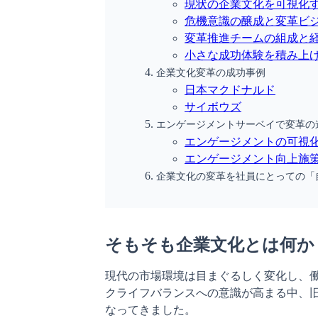
現状の企業文化を可視化
危機意識の醸成と変革ビ
変革推進チームの組成と
小さな成功体験を積み上
企業文化変革の成功事例
日本マクドナルド
サイボウズ
エンゲージメントサーベイで変革の
エンゲージメントの可視
エンゲージメント向上施策
企業文化の変革を社員にとっての「
そもそも企業文化とは何か
現代の市場環境は目まぐるしく変化し、
クライフバランスへの意識が高まる中、
なってきました。