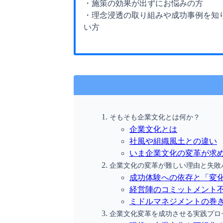
・施策の効果が出ずにお悩みの方
・理念浸透の取り組みや成功事例を知
い方
そもそも企業文化とは何か？
企業文化とは
社風や組織風土との違い
いま企業文化の変革が求
企業文化の変革が難しい理由と失敗
成功体験への依存と「変
経営陣のコミットメント
ミドルマネジメントの巻
企業文化変革を成功させる実践プロ