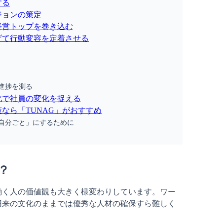
する
ジョンの策定
経営トップを巻き込む
げて行動変容を定着させる
進捗を測る
化で社員の変化を捉える
なら「TUNAG」がおすすめ
自分ごと」にするために
？
働く人の価値観も大きく様変わりしています。ワー
旧来の文化のままでは優秀な人材の確保すら難しく