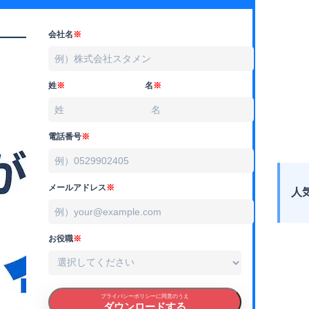
会社名
※
姓
※
名
※
電話番号
※
メールアドレス
※
人
お役職
※
プライバシーポリシーに同意のうえ
ダウンロードする