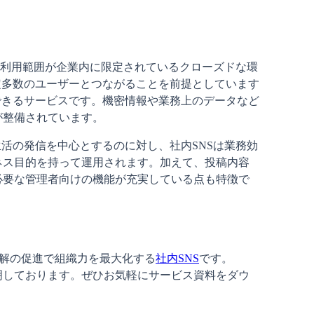
は、利用範囲が企業内に限定されているクローズドな環
定多数のユーザーとつながることを前提としています
できるサービスです。機密情報や業務上のデータなど
が整備されています。
生活の発信を中心とするのに対し、社内SNSは業務効
ネス目的を持って運用されます。加えて、投稿内容
必要な管理者向けの機能が充実している点も特徴で
理解の促進で組織力を最大化する
社内SNS
です。

明しております。ぜひお気軽にサービス資料をダウ