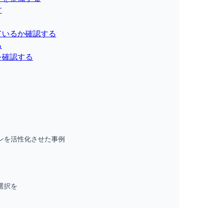
す
ているか確認する
る
を確認する
ンを活性化させた事例
選択を