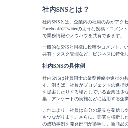
社内SNSとは？
社内SNSとは、企業内の社員のみがアク
FacebookやTwitterのような投稿
で業務情報やノウハウを共有できます。
一般的なSNSと同様に投稿やコメント、
共有・タスク管理など、ビジネスに特化
社内SNSの具体例
社内SNSは社員同士の業務連絡や進捗の
す。例えば、社員がプロジェクトの進捗
を提案したりする場としている企業は少
集、アンケートの実施などに活用する企
これにより、社員は自分の意見を発信し
もつながります。さらに、部署を横断し
の成功事例を開発部門が参照し、新商品