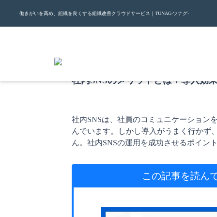
働きがいを高め、組織を良くする組織改善クラウドサービス｜TUNAG-ツナグ-
2026.5.15
社内SNSのメリットとは？導入効
社内SNSは、社員のコミュニケーション
んでいます。しかし導入がうまく行かず
ん。社内SNSの運用を成功させるポイン
この記事を読ん