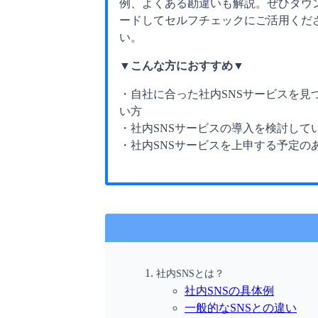
例、よくある勘違いも解説。ぜひダウ
ードしてセルフチェックにご活用くだ
い。
▼こんな方におすすめ▼
・自社に合った社内SNSサービスを見
い方
・社内SNSサービスの導入を検討して
・社内SNSサービスを上申する予定の
社内SNSとは？
社内SNSの具体例
一般的なSNSとの違い