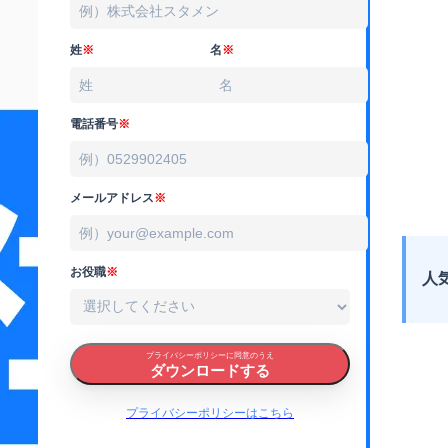
姓
※
名
※
電話番号
※
メールアドレス
※
お役職
※
人
プライバシーポリシーに同意のうえ
ダウンロードする
プライバシーポリシーはこちら