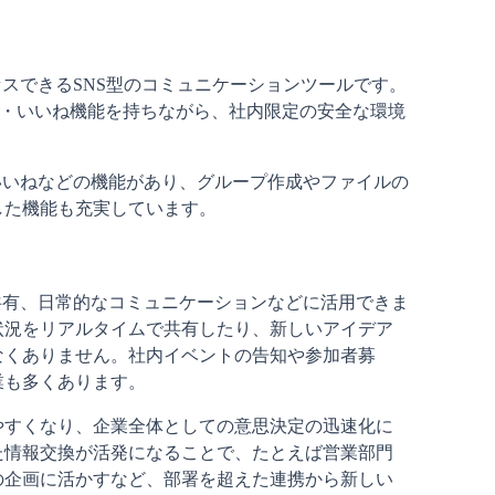
セスできるSNS型のコミュニケーションツールです。
・コメント・いいね機能を持ちながら、社内限定の安全な環境
いいねなどの機能があり、グループ作成やファイルの
した機能も充実しています。
共有、日常的なコミュニケーションなどに活用できま
状況をリアルタイムで共有したり、新しいアイデア
なくありません。社内イベントの告知や参加者募
業も多くあります。
やすくなり、企業全体としての意思決定の迅速化に
た情報交換が活発になることで、たとえば営業部門
の企画に活かすなど、部署を超えた連携から新しい