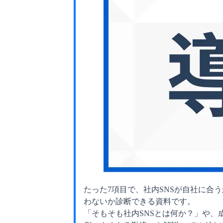
たった7項目で、社内SNSが自社に合
わないか診断できる資料です。
「そもそも社内SNSとは何か？」や、