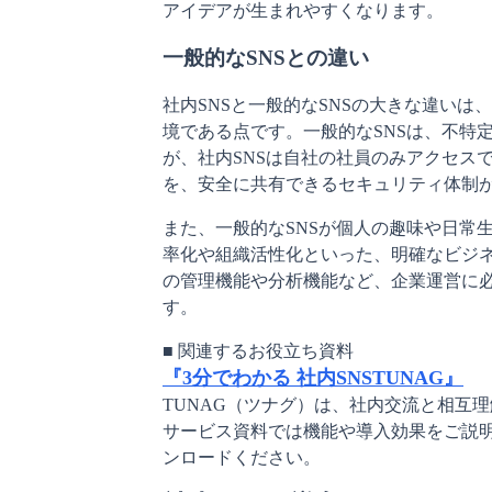
アイデアが生まれやすくなります。
一般的なSNSとの違い
社内SNSと一般的なSNSの大きな違い
境である点です。一般的なSNSは、不特
が、社内SNSは自社の社員のみアクセス
を、安全に共有できるセキュリティ体制
また、一般的なSNSが個人の趣味や日常
率化や組織活性化といった、明確なビジ
の管理機能や分析機能など、企業運営に
す。
『3分でわかる 社内SNSTUNAG』
TUNAG（ツナグ）は、社内交流と相互
サービス資料では機能や導入効果をご説
ンロードください。