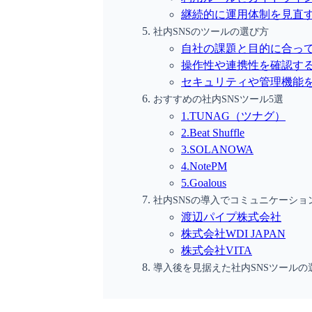
継続的に運用体制を見直
社内SNSのツールの選び方
自社の課題と目的に合っ
操作性や連携性を確認す
セキュリティや管理機能
おすすめの社内SNSツール5選
1.TUNAG（ツナグ）
2.Beat Shuffle
3.SOLANOWA
4.NotePM
5.Goalous
社内SNSの導入でコミュニケーショ
渡辺パイプ株式会社
株式会社WDI JAPAN
株式会社VITA
導入後を見据えた社内SNSツールの