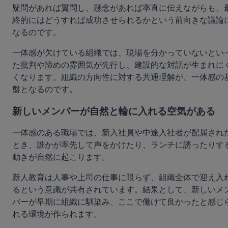
疑問があれば質問し、懸念があれば率直に伝えながらも、
終的にはどうすれば成功させられるかという前向きな議論
なるのです。
一体感が欠けている組織では、現場を分かっていないとい
た批判や諦めの雰囲気が先行し、建設的な対話が生まれに
くなります。組織の方向性に対する共通理解が、一体感の
盤となるのです。
新しいメンバーが自然と輪に入れる空気がある
一体感のある職場では、新入社員や中途入社者が配属され
とき、誰かが率先して声をかけたり、ランチに誘ったりす
動きが自然に起こります。
新人教育は人事や上司の仕事に限らず、組織全体で迎え入
るという意識が共有されています。結果として、新しいメ
バーが早期に組織に馴染み、ここで働けて良かったと感じ
れる環境が作られます。