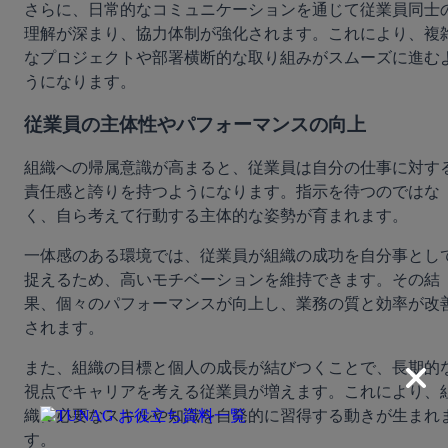
さらに、日常的なコミュニケーションを通じて従業員同士
理解が深まり、協力体制が強化されます。これにより、複
なプロジェクトや部署横断的な取り組みがスムーズに進む
うになります。
従業員の主体性やパフォーマンスの向上
組織への帰属意識が高まると、従業員は自分の仕事に対す
責任感と誇りを持つようになります。指示を待つのではな
く、自ら考えて行動する主体的な姿勢が育まれます。
一体感のある環境では、従業員が組織の成功を自分事とし
捉えるため、高いモチベーションを維持できます。その結
果、個々のパフォーマンスが向上し、業務の質と効率が改
されます。
また、組織の目標と個人の成長が結びつくことで、長期的
視点でキャリアを考える従業員が増えます。これにより、
織に必要なスキルや知識を自発的に習得する動きが生まれ
す。