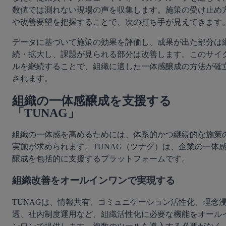
数値では測れない現場の声を収集します。施策の受け止め
や改善要望を把握することで、次の打ち手が見えてきます
データに基づいて施策の効果を評価し、成果が出た部分は
続・拡大し、課題が見られる部分は改善します。このサイ
ルを継続することで、組織に適した一体感醸成の方法が確
されます。
組織の一体感醸成を支援する
「TUNAG」
組織の一体感を高めるためには、体系的かつ継続的な施策
実施が求められます。TUNAG（ツナグ）は、企業の一体
醸成を包括的に支援するプラットフォームです。
組織改善をオールインワンで実現する
TUNAGは、情報共有、コミュニケーション活性化、理念
透、社内制度運用など、組織活性化に必要な機能をオール