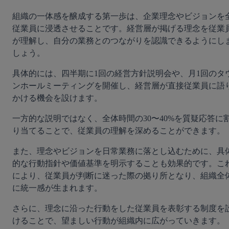
組織の一体感を醸成する第一歩は、企業理念やビジョンを
従業員に浸透させることです。経営層が掲げる理念を従業
が理解し、自分の業務とのつながりを認識できるようにし
しょう。
具体的には、四半期に1回の経営方針説明会や、月1回のタ
ンホールミーティングを開催し、経営層が直接従業員に語
かける機会を設けます。
一方的な説明ではなく、全体時間の30〜40%を質疑応答に
り当てることで、従業員の理解を深めることができます。
また、理念やビジョンを日常業務に落とし込むために、具
的な行動指針や価値基準を明示することも効果的です。こ
により、従業員が判断に迷った際の拠り所となり、組織全
に統一感が生まれます。
さらに、理念に沿った行動をした従業員を表彰する制度を
けることで、望ましい行動が組織内に広がっていきます。