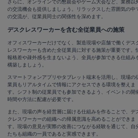
さらに、オンラインでの懇親会やゲーム大会など、業務以
の交流機会も提供しましょう。リラックスした雰囲気の中
の交流が、従業員同士の関係性を深めます。
デスクレスワーカーを含む全従業員への施策
オフィスワーカーだけでなく、製造現場や店舗で働くデス
レスワーカーも含めた全従業員に対する施策が重要です。
報格差や疎外感を生まないよう、全員が参加できる仕組み
構築しましょう。
スマートフォンアプリやタブレット端末を活用し、現場の
業員もリアルタイムで情報にアクセスできる環境を整えま
す。シフト制の従業員でも参加できるよう、イベントの開
時間や方法に配慮が必要です。
また、現場の声を経営層に届ける仕組みを作ることで、デ
クレスワーカーの組織への帰属意識を高めることができま
す。現場の意見が実際の改善につながる経験を通じて、自
たちも組織の一員であると実感できます。