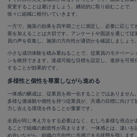
変更することは避けましょう。継続的に取り組むことで、
徐々に組織に根付いていきます。
一方で、施策の効果を四半期ごとに測定し、必要に応じて
善を加えることは大切です。アンケートや面談を通じて従
員の声を収集し、施策の方向性が適切かを確認しましょう
小さな成功体験を積み重ねることで、従業員のモチベーシ
ンを維持できます。達成可能な目標を設定し、進捗を可視
することが効果的です。
多様性と個性を尊重しながら進める
一体感の醸成は、従業員を画一化することではありません
多様な価値観や個性を持つ従業員が、共通の目標に向けて
力し合える環境を作ることが重要です。
全員が同じ考え方をする必要はなく、むしろ多様な視点が
ることで組織の創造性が高まります。一体感とは、違いを
め合いながら、組織の方向性に共感できる状態を指します