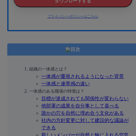
ダウンロードする
プライバシーポリシーはこちら
目次
組織の一体感とは？
一体感が重視されるようになった背景
一体感と連帯感の違い
一体感のある職場の特徴は？
目標が達成されても関係性が変わらない
他部署の成果を自分事として喜べる
誰かの穴を自然に埋め合う文化がある
社内の方針変更に対して建設的な議論が
できる
新しいメンバーが自然と輪に入れる空気