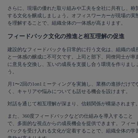
さらに、現場の優れた取り組みや工夫を全社に共有し、称
する文化を醸成しましょう。オフィスワーカーが現場の実
を理解することで、組織全体の一体感が高まります。
フィードバック文化の推進と相互理解の促進
建設的なフィードバックを日常的に行う文化は、組織の成
と一体感の醸成に不可欠です。上司と部下、同僚同士が率
に意見を交換し、互いの成長を支援し合う環境を作りまし
う。
月1〜2回の1on1ミーティングを実施し、業務の進捗だけで
く、キャリアや悩みについても話せる機会を設けます。
対話を通じて相互理解が深まり、信頼関係が構築されます
また、360度フィードバックなどの仕組みを導入すること
で、多面的な視点からの成長機会を提供できます。フィー
バックを受け入れる文化が定着することで、組織全体の学