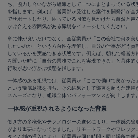
ち、協力し合いながら組織として一つにまとまっている状
を指します。例えば、営業部が受注した案件を開発部が全
でサポートしたり、困っている同僚を見かけたら自然と声
かけ合える雰囲気がある職場をイメージしてください。
単に仲が良いだけでなく、全従業員が「この会社で何を実
したいのか」という方向性を理解し、自分の仕事がどう貢
しているかを実感できる状態です。例えば、朝礼で経営方
を聞いた時に「自分の業務でこれを実現できる」と具体的
行動が思い浮かぶ状態を指します。
一体感のある組織では、従業員が「ここで働けて良かった
という帰属意識を持ち、その結果として部署を超えた連携
スムーズになり、組織全体のパフォーマンスが向上します
一体感が重視されるようになった背景
働き方の多様化やテクノロジーの進化により、一体感の醸
がより重要になってきました。リモートワークやフレック
タイム制の導入により、従業員が同じ時間・同じ場所で働