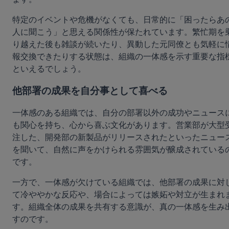
特定のイベントや危機がなくても、日常的に「困ったらあ
人に聞こう」と思える関係性が保たれています。繁忙期を
り越えた後も雑談が続いたり、異動した元同僚とも気軽に
報交換できたりする状態は、組織の一体感を示す重要な指
といえるでしょう。
他部署の成果を自分事として喜べる
一体感のある組織では、自分の部署以外の成功やニュース
も関心を持ち、心から喜ぶ文化があります。営業部が大型
注した、開発部の新製品がリリースされたといったニュー
を聞いて、自然に声をかけられる雰囲気が醸成されている
です。
一方で、一体感が欠けている組織では、他部署の成果に対
て冷ややかな反応や、場合によっては嫉妬や対立が生まれ
す。組織全体の成果を共有する意識が、真の一体感を生み
すのです。