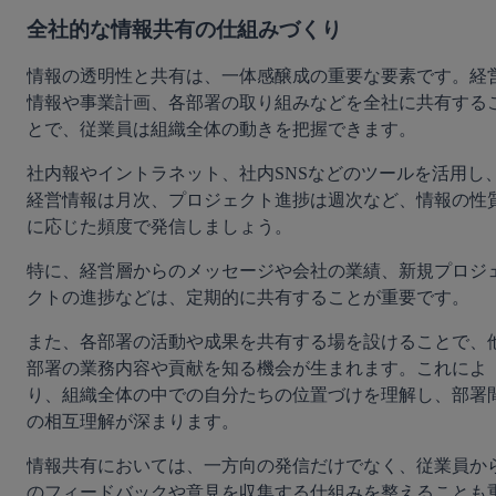
全社的な情報共有の仕組みづくり
情報の透明性と共有は、一体感醸成の重要な要素です。経
情報や事業計画、各部署の取り組みなどを全社に共有する
とで、従業員は組織全体の動きを把握できます。
社内報やイントラネット、社内SNSなどのツールを活用し
経営情報は月次、プロジェクト進捗は週次など、情報の性
に応じた頻度で発信しましょう。
特に、経営層からのメッセージや会社の業績、新規プロジ
クトの進捗などは、定期的に共有することが重要です。
また、各部署の活動や成果を共有する場を設けることで、
部署の業務内容や貢献を知る機会が生まれます。これによ
り、組織全体の中での自分たちの位置づけを理解し、部署
の相互理解が深まります。
情報共有においては、一方向の発信だけでなく、従業員か
のフィードバックや意見を収集する仕組みを整えることも