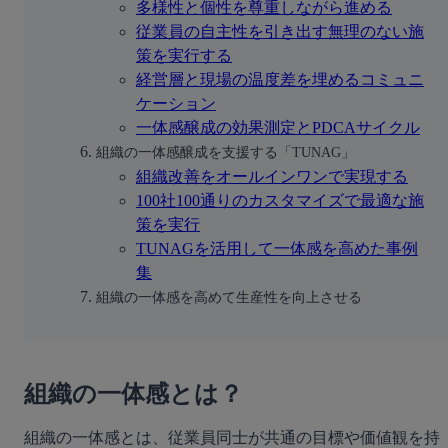
多様性と個性を尊重しながら進める
従業員の自主性を引き出す無理のない施
策を実行する
経営層と現場の温度差を埋めるコミュニ
ケーション
一体感醸成の効果測定とPDCAサイクル
組織の一体感醸成を支援する「TUNAG」
組織改善をオールインワンで実現する
100社100通りのカスタマイズで最適な施
策を実行
TUNAGを活用して一体感を高めた事例
集
組織の一体感を高めて生産性を向上させる
組織の一体感とは？
組織の一体感とは、従業員同士が共通の目標や価値観を持