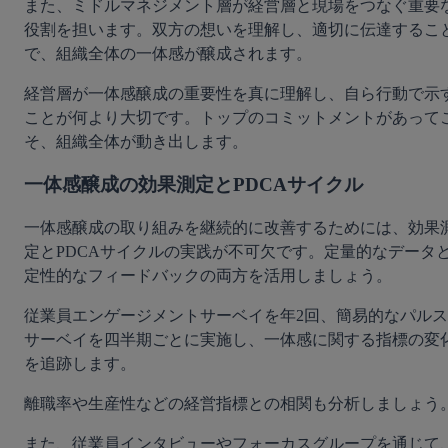
また、ミドルマネジメント層が経営層と現場をつなぐ重要
役割を担います。双方の想いを理解し、適切に伝達するこ
で、組織全体の一体感が醸成されます。
経営層が一体感醸成の重要性を真に理解し、自ら行動で示
ことが何より大切です。トップのコミットメントがあって
そ、組織全体が動き出します。
一体感醸成の効果測定とPDCAサイクル
一体感醸成の取り組みを継続的に改善するためには、効果
定とPDCAサイクルの実践が不可欠です。定量的なデータ
定性的なフィードバックの両方を活用しましょう。
従業員エンゲージメントサーベイを年2回、簡易的なパルス
サーベイを四半期ごとに実施し、一体感に関する指標の変
を追跡します。
離職率や生産性などの経営指標との相関も分析しましょう
また、従業員インタビューやフォーカスグループを通じて