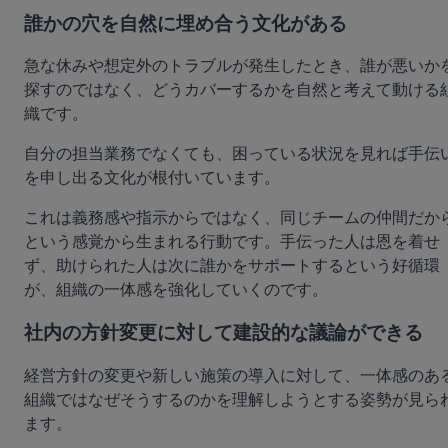
誰かの穴を自然に埋め合う文化がある
急な休みや想定外のトラブルが発生したとき、誰が悪いか
探すのではなく、どうカバーするかを自然と考えて動ける
織です。
自分の担当業務でなくても、困っている状況を見れば手伝
を申し出る文化が根付いています。
これは義務感や指示からではなく、同じチームの仲間だか
という感覚から生まれる行動です。手伝った人は恩を着せ
ず、助けられた人は次に誰かをサポートするという好循環
が、組織の一体感を強化していくのです。
社内の方針変更に対して建設的な議論ができる
経営方針の変更や新しい施策の導入に対して、一体感のあ
組織ではなぜそうするのかを理解しようとする姿勢が見ら
ます。