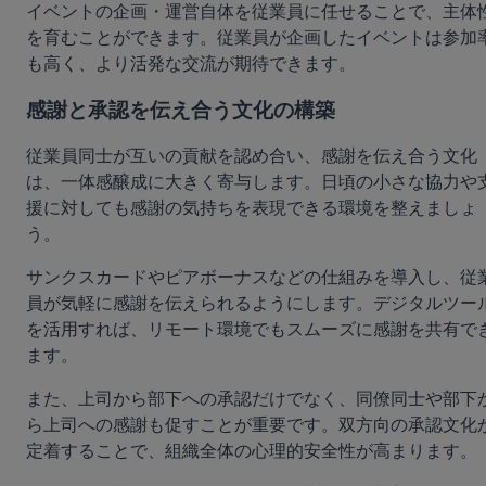
イベントの企画・運営自体を従業員に任せることで、主体
を育むことができます。従業員が企画したイベントは参加
も高く、より活発な交流が期待できます。
感謝と承認を伝え合う文化の構築
従業員同士が互いの貢献を認め合い、感謝を伝え合う文化
は、一体感醸成に大きく寄与します。日頃の小さな協力や
援に対しても感謝の気持ちを表現できる環境を整えましょ
う。
サンクスカードやピアボーナスなどの仕組みを導入し、従
員が気軽に感謝を伝えられるようにします。デジタルツー
を活用すれば、リモート環境でもスムーズに感謝を共有で
ます。
また、上司から部下への承認だけでなく、同僚同士や部下
ら上司への感謝も促すことが重要です。双方向の承認文化
定着することで、組織全体の心理的安全性が高まります。