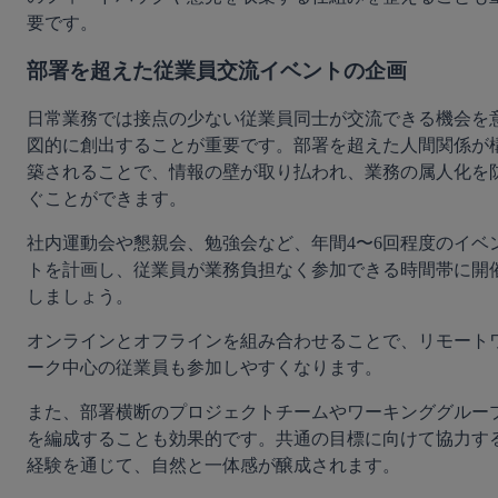
要です。
部署を超えた従業員交流イベントの企画
日常業務では接点の少ない従業員同士が交流できる機会を
図的に創出することが重要です。部署を超えた人間関係が
築されることで、情報の壁が取り払われ、業務の属人化を
ぐことができます。
社内運動会や懇親会、勉強会など、年間4〜6回程度のイベ
トを計画し、従業員が業務負担なく参加できる時間帯に開
しましょう。
オンラインとオフラインを組み合わせることで、リモート
ーク中心の従業員も参加しやすくなります。
また、部署横断のプロジェクトチームやワーキンググルー
を編成することも効果的です。共通の目標に向けて協力す
経験を通じて、自然と一体感が醸成されます。