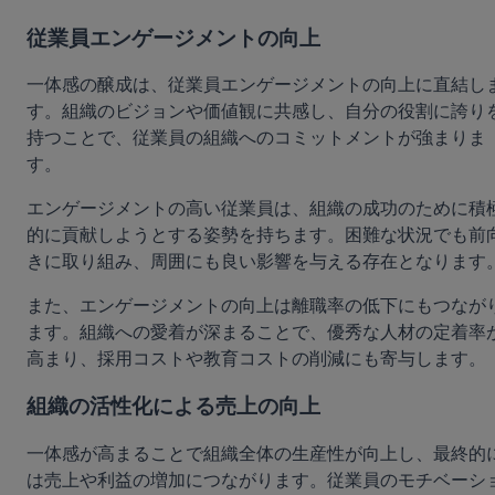
従業員エンゲージメントの向上
一体感の醸成は、従業員エンゲージメントの向上に直結し
す。組織のビジョンや価値観に共感し、自分の役割に誇り
持つことで、従業員の組織へのコミットメントが強まりま
す。
エンゲージメントの高い従業員は、組織の成功のために積
的に貢献しようとする姿勢を持ちます。困難な状況でも前
きに取り組み、周囲にも良い影響を与える存在となります
また、エンゲージメントの向上は離職率の低下にもつなが
ます。組織への愛着が深まることで、優秀な人材の定着率
高まり、採用コストや教育コストの削減にも寄与します。
組織の活性化による売上の向上
一体感が高まることで組織全体の生産性が向上し、最終的
は売上や利益の増加につながります。従業員のモチベーシ