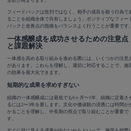
意欲が高まります。
フィードバックは批判ではなく、相手の成長を願う行為で
ることを組織全体で共有しましょう。ポジティブなフィー
バックと改善点の指摘をバランスよく行うことが重要です
一体感醸成を成功させるための注意点
と課題解決
一体感を高める取り組みを進める際には、いくつかの注意
があります。これらを理解し、適切に対応することで、施
の効果を最大化できます。
短期的な成果を求めすぎない
組織の一体感醸成には最低でも6ヶ月〜1年、組織に定着さ
るには2〜3年を要します。文化や価値観の浸透には時間が
かることを理解し、中長期の視点で取り組むことが重要で
す。
すぐに目に見える成果が出ないからといって、施策を頻繁