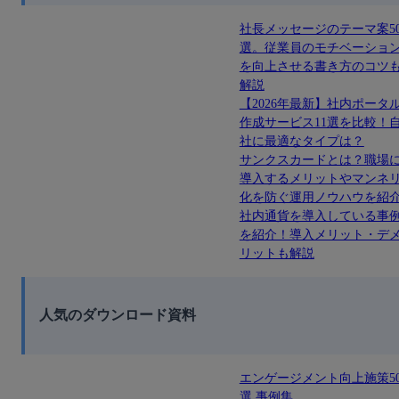
社長メッセージのテーマ案5
選。従業員のモチベーショ
を向上させる書き方のコツ
解説
【2026年最新】社内ポータ
作成サービス11選を比較！
社に最適なタイプは？
サンクスカードとは？職場
導入するメリットやマンネ
化を防ぐ運用ノウハウを紹
社内通貨を導入している事
を紹介！導入メリット・デ
リットも解説
人気のダウンロード資料
エンゲージメント向上施策5
選 事例集