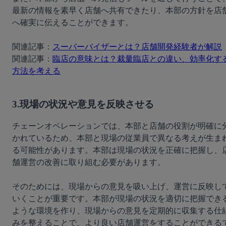
最新の情報を素早く店舗へ共有できたり、本部の方針を店
へ確実に伝えることができます。
関連記事：
スーパーバイザーとは？店舗開発経験者が解説
関連記事：
臨店の意味とは？裁量臨店との違い、効率化す
方法を考える
3.現場の状況や意見を反映させる
チェーンオペレーションでは、本部と店舗の役割が明確に
かれているため、本部と現場の従業員で異なる考えが生ま
る可能性があります。本部は現場の状況を正確に把握し、
舗運営の改善に取り組む必要があります。
そのためには、現場からの意見を吸い上げ、運営に反映し
いくことが重要です。本部が現場の状況を適切に把握でき
ような環境を作り、現場からの意見を定期的に収集する仕
みを整えることで、より良い店舗運営をすることができる