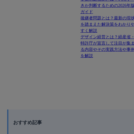
きか判断するための2026年
ガイド
後継者問題とは？最新の現
を踏まえた解決策をわかり
すく解説
デザイン経営とは？経産省
特許庁が宣言して注目が集
る内容やその実践方法や事
を解説
おすすめ記事