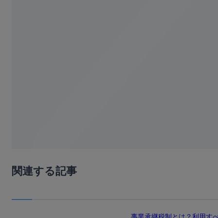
関連する記事
事業承継税制とは？利用す