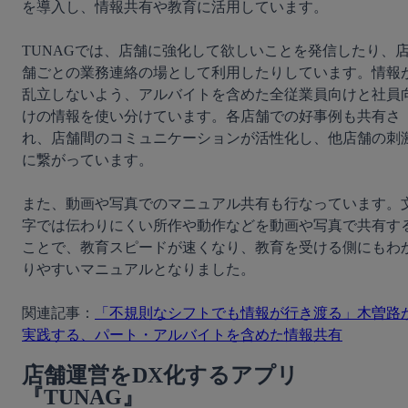
を導入し、情報共有や教育に活用しています。
TUNAGでは、店舗に強化して欲しいことを発信したり、
舗ごとの業務連絡の場として利用したりしています。情報
乱立しないよう、アルバイトを含めた全従業員向けと社員
けの情報を使い分けています。各店舗での好事例も共有さ
れ、店舗間のコミュニケーションが活性化し、他店舗の刺
に繋がっています。
また、動画や写真でのマニュアル共有も行なっています。
字では伝わりにくい所作や動作などを動画や写真で共有す
ことで、教育スピードが速くなり、教育を受ける側にもわ
りやすいマニュアルとなりました。
関連記事：
「不規則なシフトでも情報が行き渡る」木曽路
実践する、パート・アルバイトを含めた情報共有
店舗運営をDX化するアプリ
『TUNAG』