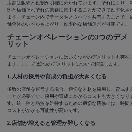
店舗は販売と役割が明確に分かれています。それにより、
部と店舗それぞれの業務に集中することができて効率化さ
ます。チェーン内でデータやノウハウを共有することで、
舗全
チェーンオペレーションの3つのデメ
リット
チェーンオペレーションにはいくつかのデメリットも存在
ます。ここでは3つのデメリットについて解説します。
1.人材の採用や育成の負担が大きくなる
多数の店舗を運営する場合、適切な人材を採用し、育成す
ことが必要です。採用や育成にかかるコストも大きくなり
す。統一性と品質を維持するための適切な研修には、時間
コストがかかる可能性が高いです。	
2.店舗が増えると管理が難しくなる