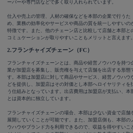
ーパーや専門店などで多く取り入れられています。
仕入や売上の管理、人材の確保などを本部の企業で行うた
め、業務の効率化やサービスや商品の質を統一しやすいの
特徴です。また、他のチェーン店と比較して店舗と本部と
コミュケーションが取りやすいこともメリットと言えます
2.フランチャイズチェーン（FC）
フランチャイズチェーンとは、商品や経営ノウハウを持つ
業が加盟店を募集し、販売権を与えて店舗を出店する形態
す。本部は加盟店に対して商品やサービス、経営ノウハウ
どを提供し、加盟店はその対価とし本部へロイヤリティを
う仕組みとなっています。出店費用は加盟店が支払い、本
とは資本的に独立しています。
フランチャイズチェーンの場合、本部は少ない資金で店舗
展開していくことが可能です。また、加盟店側も、本部の
ウハウやブランド力を利用できるので、収益を得やすいこ