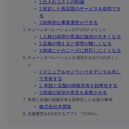
1.仕入れコストの削減
2.安定した高品質のサービスを提供でき
る
3.効率的な事業運営ができる
チェーンオペレーションの3つのデメリット
1.人材の採用や育成の負担が大きくなる
2.店舗が増えると管理が難しくなる
3.地域ごとのニーズに対応しにくくなる
チェーンオペレーションを成功させる3つのポイン
ト
1.マニュアルやノウハウをデジタル化し
て共有する
2. 本部と店舗の情報共有を効率化する
3.現場の状況や意見を反映させる
本部と店舗の情報共有を効率化した企業の事例
株式会社木曽路
店舗運営をDX化するアプリ『TUNAG』