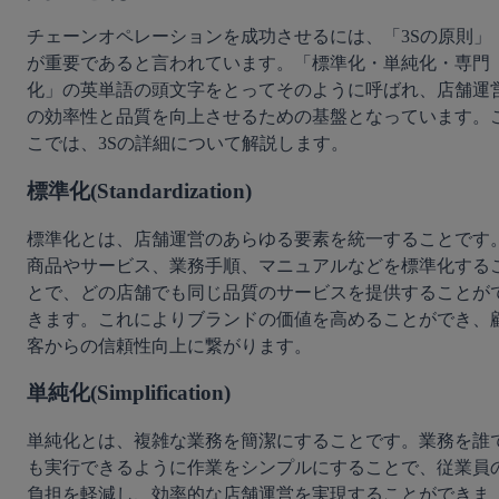
チェーンオペレーションを成功させるには、「3Sの原則」
が重要であると言われています。「標準化・単純化・専門
化」の英単語の頭文字をとってそのように呼ばれ、店舗運
の効率性と品質を向上させるための基盤となっています。
こでは、3Sの詳細について解説します。		
標準化(Standardization)
標準化とは、店舗運営のあらゆる要素を統一することです
商品やサービス、業務手順、マニュアルなどを標準化する
とで、どの店舗でも同じ品質のサービスを提供することが
きます。これによりブランドの価値を高めることができ、
客からの信頼性向上に繋がります。
単純化(Simplification)
単純化とは、複雑な業務を簡潔にすることです。業務を誰
も実行できるように作業をシンプルにすることで、従業員
負担を軽減し、効率的な店舗運営を実現することができま